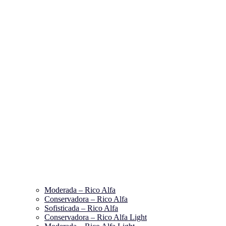
Moderada – Rico Alfa
Conservadora – Rico Alfa
Sofisticada – Rico Alfa
Conservadora – Rico Alfa Light