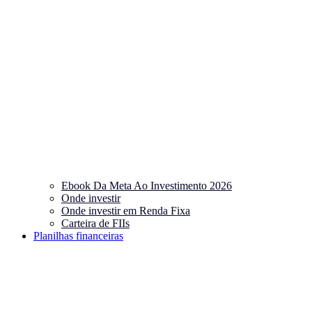
Ebook Da Meta Ao Investimento 2026
Onde investir
Onde investir em Renda Fixa
Carteira de FIIs
Planilhas financeiras