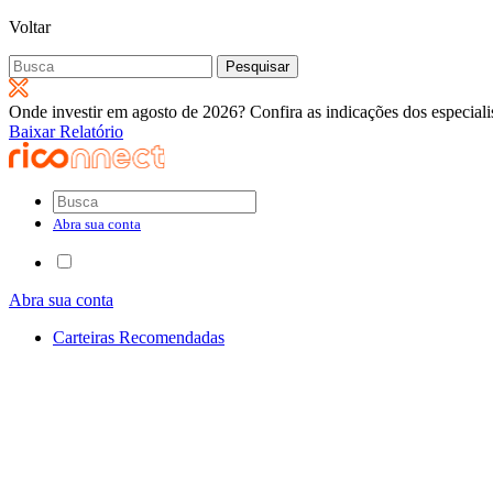
Voltar
Pesquisar
por:
Onde investir em agosto de 2026? Confira as indicações dos especiali
Baixar Relatório
Abra sua conta
Abra sua conta
Carteiras Recomendadas