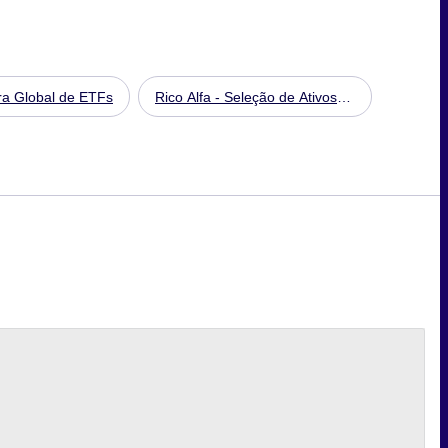
ra Global de ETFs
Rico Alfa - Seleção de Ativos
Moderada