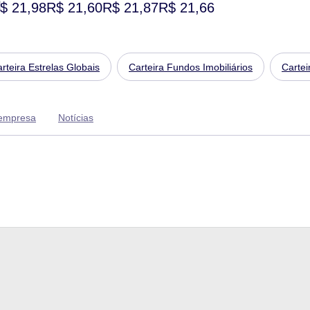
$ 21,98
R$ 21,60
R$ 21,87
R$ 21,66
rteira Estrelas Globais
Carteira Fundos Imobiliários
Cartei
 empresa
Notícias