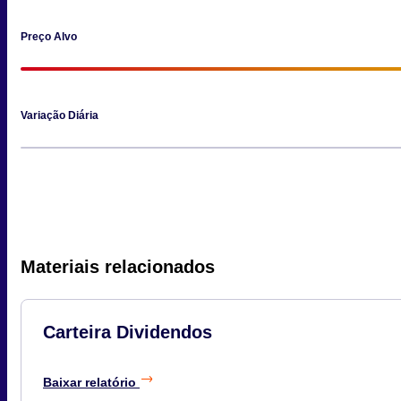
Preço Alvo
Variação Diária
Materiais relacionados
Carteira Dividendos
Baixar relatório