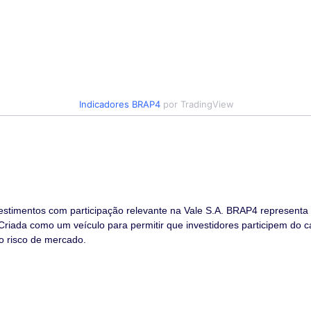
Indicadores
BRAP4
por TradingView
estimentos com participação relevante na Vale S.A. BRAP4 representa 
 Criada como um veículo para permitir que investidores participem do
o risco de mercado.