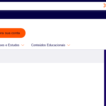
bra sua conta
ses e Estudos
Conteúdos Educacionais