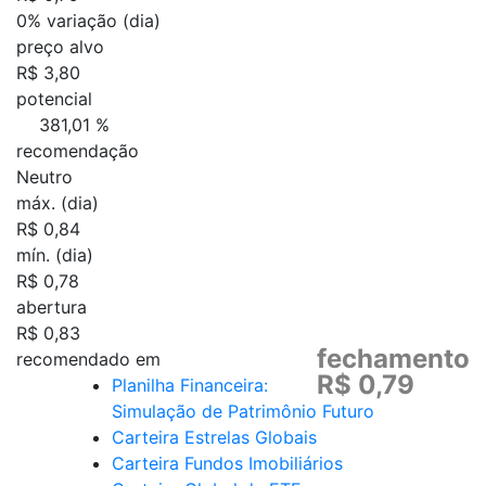
0%
variação (dia)
preço alvo
R$ 3,80
potencial
381,01 %
recomendação
Neutro
máx. (dia)
R$ 0,84
mín. (dia)
R$ 0,78
abertura
R$ 0,83
fechamento
recomendado em
R$ 0,79
Planilha Financeira:
Simulação de Patrimônio Futuro
Carteira Estrelas Globais
Carteira Fundos Imobiliários