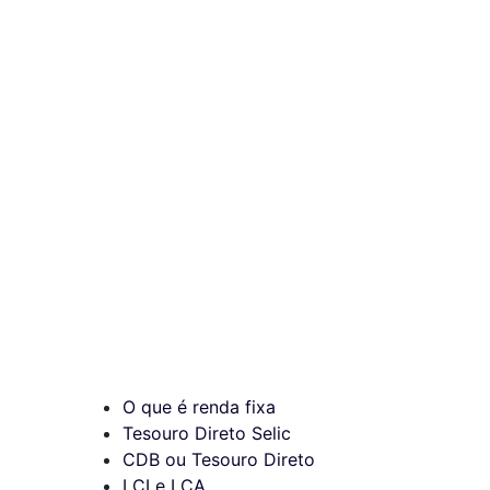
O que é renda fixa
Tesouro Direto Selic
CDB ou Tesouro Direto
LCI e LCA