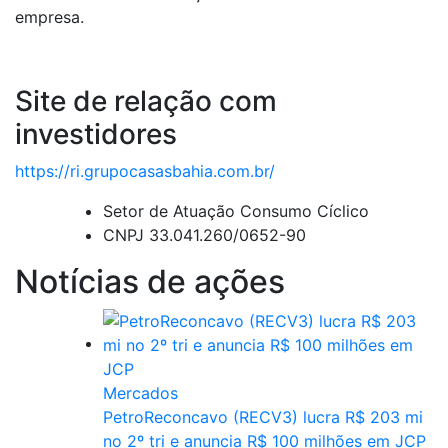
empresa.
Site de relação com
investidores
https://ri.grupocasasbahia.com.br/
Setor de Atuação
Consumo Cíclico
CNPJ
33.041.260/0652-90
Notícias de ações
Mercados
PetroReconcavo (RECV3) lucra R$ 203 mi
no 2º tri e anuncia R$ 100 milhões em JCP