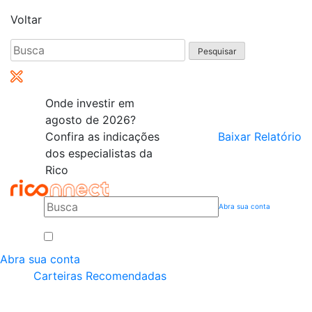
Voltar
Pesquisar
por:
Onde investir em
agosto de 2026?
Confira as indicações
Baixar Relatório
dos especialistas da
Rico
Abra sua conta
Abra sua conta
Carteiras Recomendadas