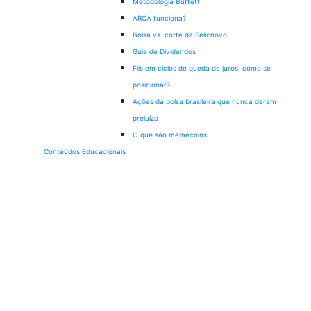
Metodologia Buffett
ARCA funciona?
Bolsa vs. corte da Selic
novo
Guia de Dividendos
Fiis em ciclos de queda de juros: como se
posicionar?
Ações da bolsa brasileira que nunca deram
prejuízo
O que são memecoins
Conteúdos Educacionais