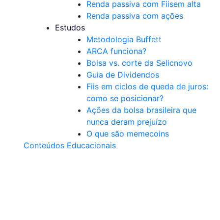
Renda passiva com Fiis
em alta
Renda passiva com ações
Estudos
Metodologia Buffett
ARCA funciona?
Bolsa vs. corte da Selic
novo
Guia de Dividendos
Fiis em ciclos de queda de juros:
como se posicionar?
Ações da bolsa brasileira que
nunca deram prejuízo
O que são memecoins
Conteúdos Educacionais