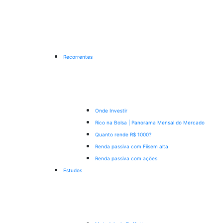
Recorrentes
Onde Investir
Rico na Bolsa | Panorama Mensal do Mercado
Quanto rende R$ 1000?
Renda passiva com Fiis
em alta
Renda passiva com ações
Estudos