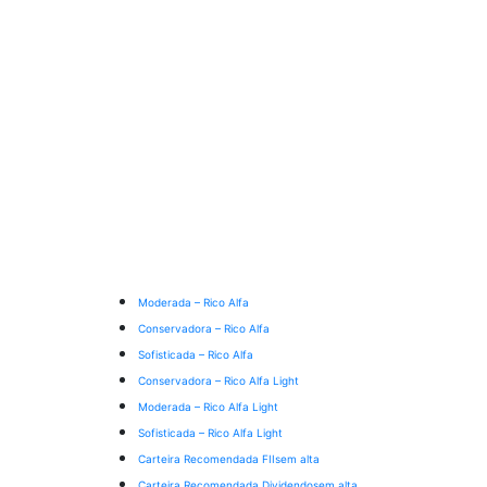
Moderada – Rico Alfa
Conservadora – Rico Alfa
Sofisticada – Rico Alfa
Conservadora – Rico Alfa Light
Moderada – Rico Alfa Light
Sofisticada – Rico Alfa Light
Carteira Recomendada FIIs
em alta
Carteira Recomendada Dividendos
em alta