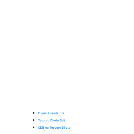
O que é renda fixa
Tesouro Direto Selic
CDB ou Tesouro Direto