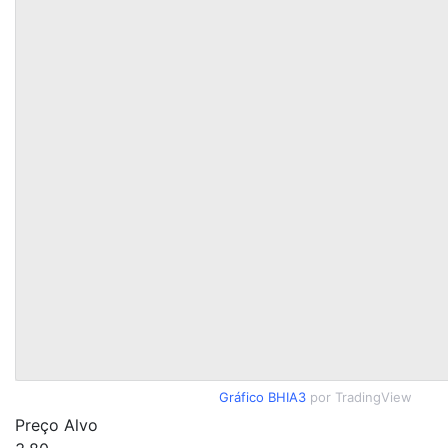
Gráfico BHIA3
por TradingView
Preço Alvo