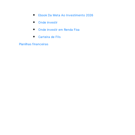
Ebook Da Meta Ao Investimento 2026
Onde investir
Onde investir em Renda Fixa
Carteira de FIIs
Planilhas financeiras