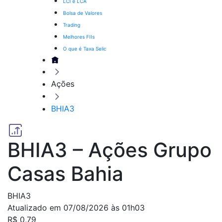
LCI e LCA
Bolsa de Valores
Trading
Melhores FIIs
O que é Taxa Selic
Ações
BHIA3
BHIA3 – Ações Grupo
Casas Bahia
BHIA3
Atualizado em 07/08/2026 às 01h03
R$ 0,79