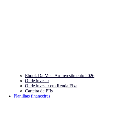
Ebook Da Meta Ao Investimento 2026
Onde investir
Onde investir em Renda Fixa
Carteira de FIIs
Planilhas financeiras