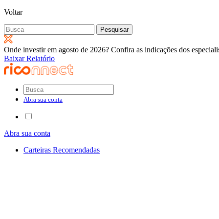
Voltar
Pesquisar
por:
Onde investir em agosto de 2026? Confira as indicações dos especiali
Baixar Relatório
Abra sua conta
Abra sua conta
Carteiras Recomendadas