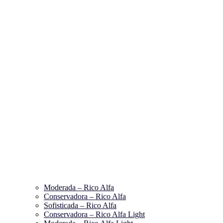
Moderada – Rico Alfa
Conservadora – Rico Alfa
Sofisticada – Rico Alfa
Conservadora – Rico Alfa Light