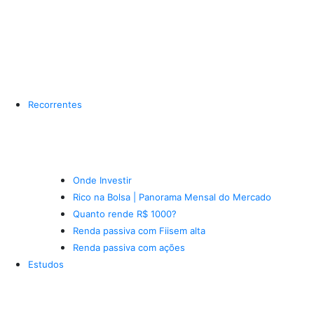
Recorrentes
Onde Investir
Rico na Bolsa | Panorama Mensal do Mercado
Quanto rende R$ 1000?
Renda passiva com Fiis
em alta
Renda passiva com ações
Estudos