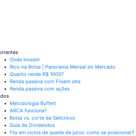
orrentes
Onde Investir
Rico na Bolsa | Panorama Mensal do Mercado
Quanto rende R$ 1000?
Renda passiva com Fiis
em alta
Renda passiva com ações
udos
Metodologia Buffett
ARCA funciona?
Bolsa vs. corte da Selic
novo
Guia de Dividendos
Fiis em ciclos de queda de juros: como se posicionar?