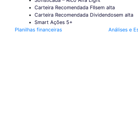
Carteira Recomendada FIIs
em alta
Carteira Recomendada Dividendos
em alta
Smart Ações 5+
Planilhas financeiras
Análises e E