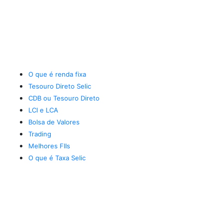
O que é renda fixa
Tesouro Direto Selic
CDB ou Tesouro Direto
LCI e LCA
Bolsa de Valores
Trading
Melhores FIIs
O que é Taxa Selic