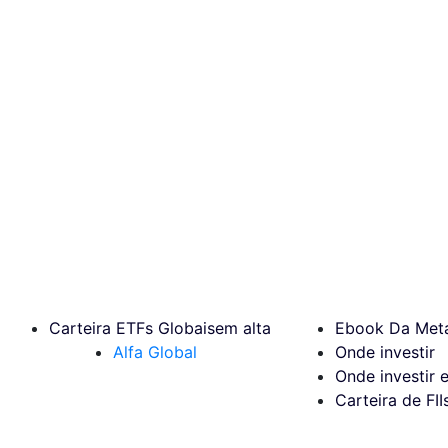
Carteira ETFs Globais
em alta
Ebook Da Meta
Alfa Global
Onde investir
Onde investir 
Carteira de FII