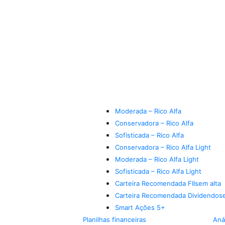
Moderada – Rico Alfa
Conservadora – Rico Alfa
Sofisticada – Rico Alfa
Conservadora – Rico Alfa Light
Moderada – Rico Alfa Light
Sofisticada – Rico Alfa Light
Carteira Recomendada FIIs
em alta
Carteira Recomendada Dividendos
Smart Ações 5+
Planilhas financeiras
Aná