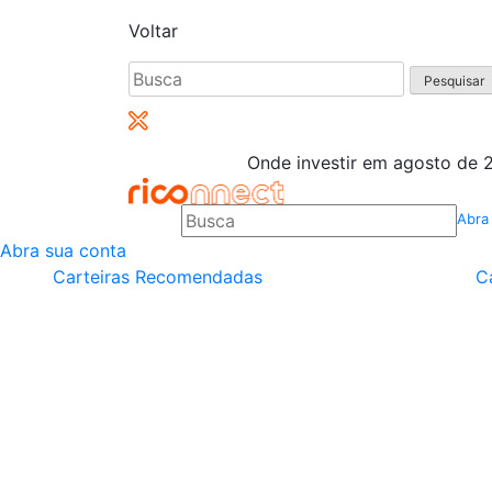
Voltar
Pesquisar
por:
Onde investir em agosto de 2
Abra
Abra sua conta
Carteiras Recomendadas
C