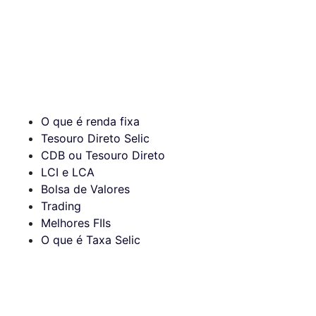
O que é renda fixa
Tesouro Direto Selic
CDB ou Tesouro Direto
LCI e LCA
Bolsa de Valores
Trading
Melhores FIIs
O que é Taxa Selic