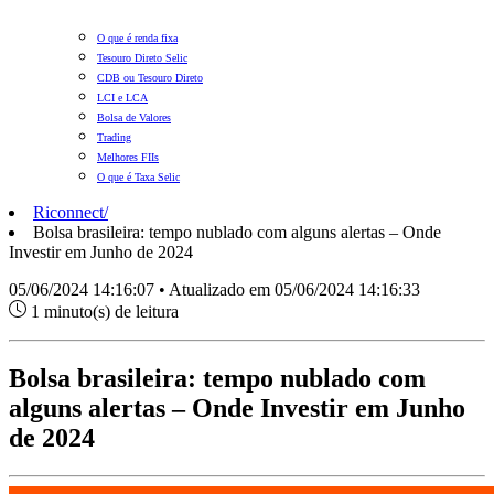
O que é renda fixa
Tesouro Direto Selic
CDB ou Tesouro Direto
LCI e LCA
Bolsa de Valores
Trading
Melhores FIIs
O que é Taxa Selic
Riconnect
/
Bolsa brasileira: tempo nublado com alguns alertas – Onde
Investir em Junho de 2024
05/06/2024 14:16:07 • Atualizado em 05/06/2024 14:16:33
1 minuto(s) de leitura
Bolsa brasileira: tempo nublado com
alguns alertas – Onde Investir em Junho
de 2024