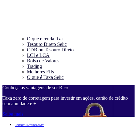
O que é renda fixa
Tesouro Direto Selic
CDB ou Tesouro Direto
LCI e LCA
Bolsa de Valores
Trading
Melhores FIIs
O que é Taxa Selic
Conheça as vantagens de ser Rico
Taxa zero de corretagem para investir em ações, cartão de crédito
sem anuidade e +
Saiba mais
Carteiras Recomendadas