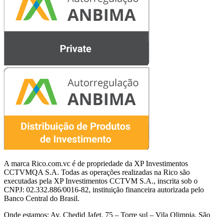
A marca Rico.com.vc é de propriedade da XP Investimentos
CCTVMQA S.A. Todas as operações realizadas na Rico são
executadas pela XP Investimentos CCTVM S.A., inscrita sob o
CNPJ: 02.332.886/0016-82, instituição financeira autorizada pelo
Banco Central do Brasil.
Onde estamos: Av. Chedid Jafet, 75 – Torre sul – Vila Olimpia, São