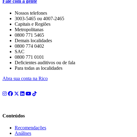
Fale com a gente
Nossos telefones
3003-5465 ou 4007-2465
Capitais e Regiões
Metropolitanas
0800 771 5465
Demais localidades
0800 774 0402
SAC
0800 771 0101
Deficientes auditivos ou de fala
Para todas as localidades
Abra sua conta na Rico
Conteúdos
Recomendações
Análises