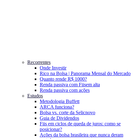
Recorrentes
Onde Investir
Rico na Bolsa | Panorama Mensal do Mercado
Quanto rende R$ 1000?
Renda passiva com Fiis
em alta
Renda passiva com ações
Estudos
Metodologia Buffett
ARCA funciona?
Bolsa vs. corte da Selic
novo
Guia de Dividendos
Fiis em ciclos de queda de juros: como se
posicionar?
Ações da bolsa brasileira que nunca deram