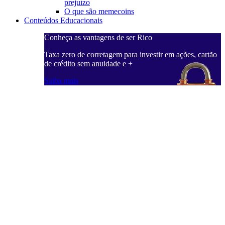
prejuízo
O que são memecoins
Conteúdos Educacionais
Conheça as vantagens de ser Rico
Taxa zero de corretagem para investir em ações, cartão
de crédito sem anuidade e +
Saiba mais