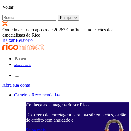
Voltar
Pesquisar
por:
Onde investir em agosto de 2026? Confira as indicações dos
especialistas da Rico
Baixar Relatório
Abra sua conta
Abra sua conta
Carteiras Recomendadas
Conheça as vantagens de ser Rico
Taxa zero de corretagem para investir em ações, cartão
de crédito sem anuidade e +
Saiba mais