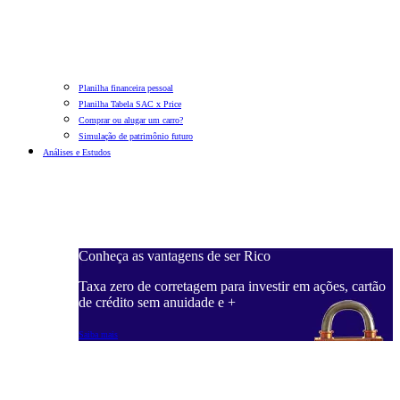
Planilha financeira pessoal
Planilha Tabela SAC x Price
Comprar ou alugar um carro?
Simulação de patrimônio futuro
Análises e Estudos
Conheça as vantagens de ser Rico
Taxa zero de corretagem para investir em ações, cartão
de crédito sem anuidade e +
Saiba mais