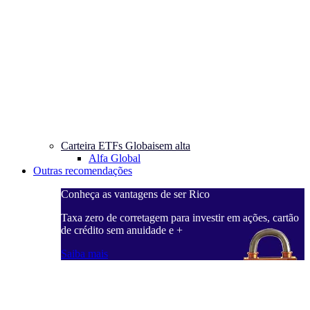
Carteira ETFs Globais
em alta
Alfa Global
Outras recomendações
Conheça as vantagens de ser Rico
Taxa zero de corretagem para investir em ações, cartão
de crédito sem anuidade e +
Saiba mais