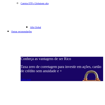
Carteira ETFs Globais
em alta
Alfa Global
Outras recomendações
Conheça as vantagens de ser Rico
Taxa zero de corretagem para investir em ações, cartão
de crédito sem anuidade e +
Saiba mais