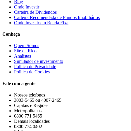
Blog
Onde Investir
Carteira de Dividendos
Carteira Recomendada de Fundos Imobiliários
Onde Investir em Renda Fixa
Conheça
Quem Somos
Site da Rico
Analistas
Simulador de investimento
Política de Privacidade
Política de Cookies
Fale com a gente
Nossos telefones
3003-5465 ou 4007-2465
Capitais e Regiões
Metropolitanas
0800 771 5465
Demais localidades
0800 774 0402