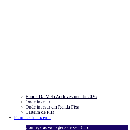
Ebook Da Meta Ao Investimento 2026
Onde investir
Onde investir em Renda Fixa
Carteira de FIIs
Planilhas financeiras
Conheça as vantagens de ser Rico