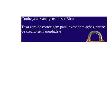
Conheça as vantagens de ser Rico
Taxa zero de corretagem para investir em ações, cartão
de crédito sem anuidade e +
Saiba mais