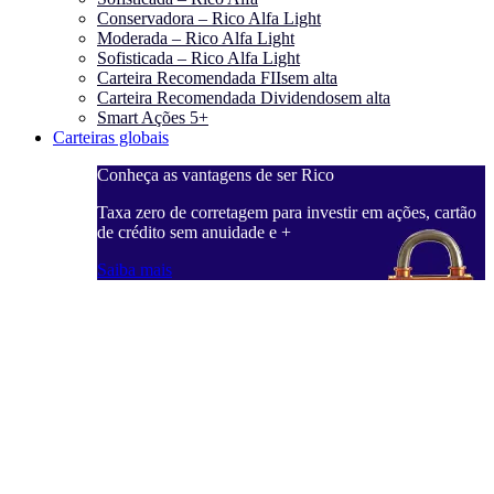
Conservadora – Rico Alfa Light
Moderada – Rico Alfa Light
Sofisticada – Rico Alfa Light
Carteira Recomendada FIIs
em alta
Carteira Recomendada Dividendos
em alta
Smart Ações 5+
Carteiras globais
Conheça as vantagens de ser Rico
Taxa zero de corretagem para investir em ações, cartão
de crédito sem anuidade e +
Saiba mais