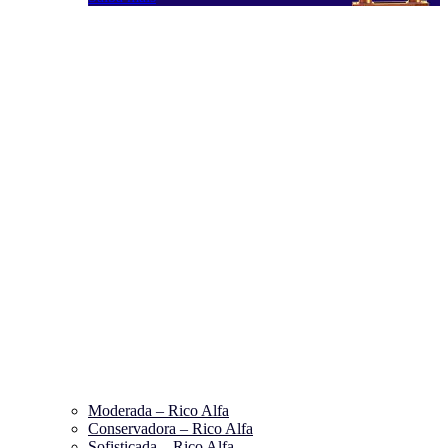
Moderada – Rico Alfa
Conservadora – Rico Alfa
Sofisticada – Rico Alfa