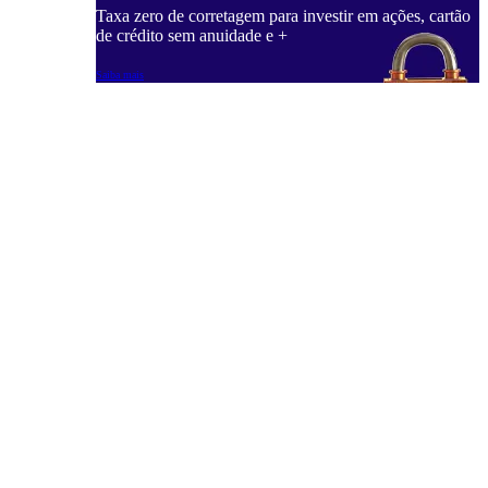
Taxa zero de corretagem para investir em ações, cartão
de crédito sem anuidade e +
Saiba mais