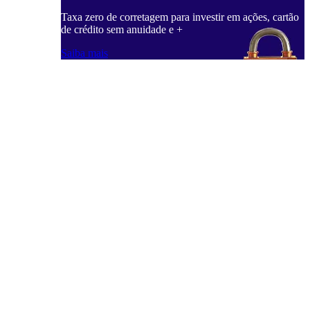
Taxa zero de corretagem para investir em ações, cartão
de crédito sem anuidade e +
Saiba mais