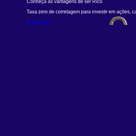
Conheça as vantagens de ser Rico
Taxa zero de corretagem para investir em ações, c
Saiba mais