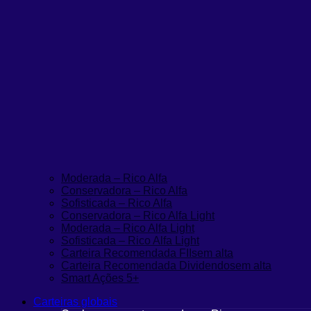
Moderada – Rico Alfa
Conservadora – Rico Alfa
Sofisticada – Rico Alfa
Conservadora – Rico Alfa Light
Moderada – Rico Alfa Light
Sofisticada – Rico Alfa Light
Carteira Recomendada FIIs
em alta
Carteira Recomendada Dividendos
em alta
Smart Ações 5+
Carteiras globais