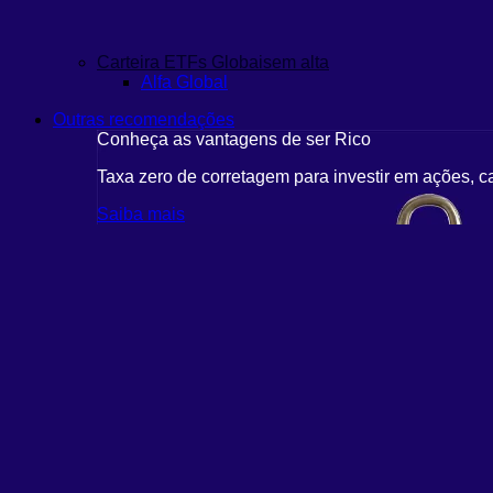
Carteira ETFs Globais
em alta
Alfa Global
Outras recomendações
Conheça as vantagens de ser Rico
Taxa zero de corretagem para investir em ações, c
Saiba mais