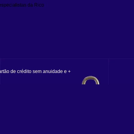
especialistas da Rico
artão de crédito sem anuidade e +