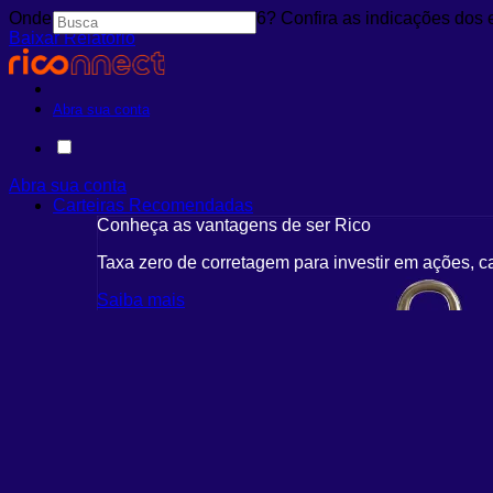
Onde investir em agosto de 2026? Confira as indicações dos 
Baixar Relatório
Abra sua conta
Abra sua conta
Carteiras Recomendadas
Conheça as vantagens de ser Rico
Taxa zero de corretagem para investir em ações, c
Saiba mais