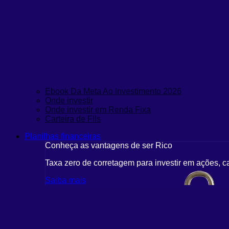
Ebook Da Meta Ao Investimento 2026
Onde investir
Onde investir em Renda Fixa
Carteira de FIIs
Planilhas financeiras
Conheça as vantagens de ser Rico
Taxa zero de corretagem para investir em ações, c
Saiba mais