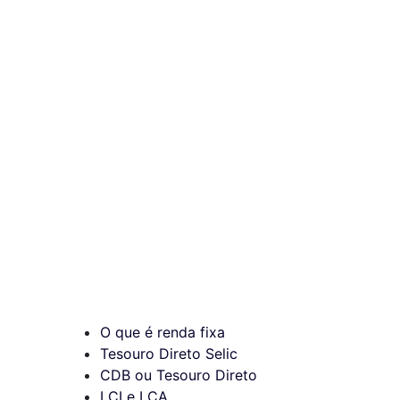
O que é renda fixa
Tesouro Direto Selic
CDB ou Tesouro Direto
LCI e LCA