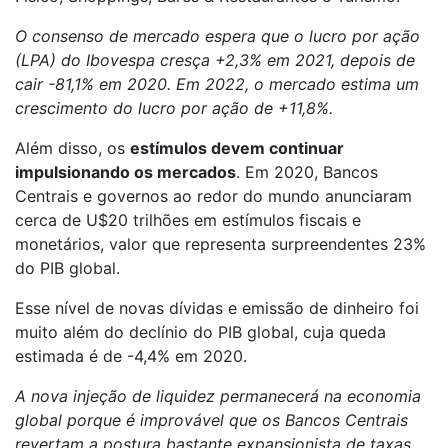
O consenso de mercado espera que o lucro por ação
(LPA) do Ibovespa cresça +2,3% em 2021, depois de
cair -81,1% em 2020. Em 2022, o mercado estima um
crescimento do lucro por ação de +11,8%.
Além disso, os
estímulos devem continuar
impulsionando os mercados
. Em 2020, Bancos
Centrais e governos ao redor do mundo anunciaram
cerca de U$20 trilhões em estímulos fiscais e
monetários, valor que representa surpreendentes 23%
do PIB global.
Esse nível de novas dívidas e emissão de dinheiro foi
muito além do declínio do PIB global, cuja queda
estimada é de -4,4% em 2020.
A nova injeção de liquidez permanecerá na economia
global porque é improvável que os Bancos Centrais
revertam a postura bastante expansionista de taxas