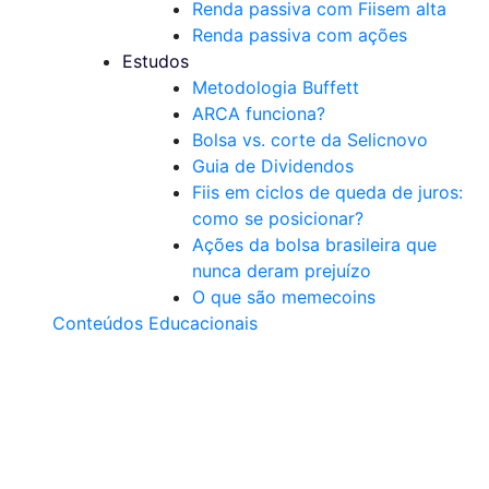
Renda passiva com Fiis
em alta
Renda passiva com ações
Estudos
Metodologia Buffett
ARCA funciona?
Bolsa vs. corte da Selic
novo
Guia de Dividendos
Fiis em ciclos de queda de juros:
como se posicionar?
Ações da bolsa brasileira que
nunca deram prejuízo
O que são memecoins
Conteúdos Educacionais