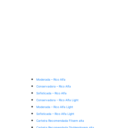
Moderada – Rico Alfa
Conservadora – Rico Alfa
Sofisticada – Rico Alfa
Conservadora – Rico Alfa Light
Moderada – Rico Alfa Light
Sofisticada – Rico Alfa Light
Carteira Recomendada FIIs
em alta
Carteira Recomendada Dividendos
em alta