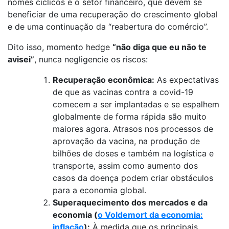
nomes cíclicos e o setor financeiro, que devem se
beneficiar de uma recuperação do crescimento global
e de uma continuação da “reabertura do comércio”.
Dito isso, momento hedge
“não diga que eu não te
avisei”
, nunca negligencie os riscos:
Recuperação econômica:
As expectativas
de que as vacinas contra a covid-19
comecem a ser implantadas e se espalhem
globalmente de forma rápida são muito
maiores agora. Atrasos nos processos de
aprovação da vacina, na produção de
bilhões de doses e também na logística e
transporte, assim como aumento dos
casos da doença podem criar obstáculos
para a economia global.
Superaquecimento dos mercados e da
economia (
o Voldemort da economia:
inflação
):
À medida que os principais