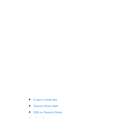
O que é renda fixa
Tesouro Direto Selic
CDB ou Tesouro Direto