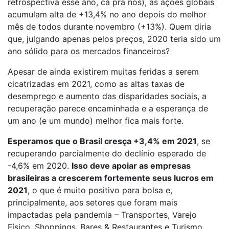
retrospectiva esse ano, cá pra nós), as ações globais
acumulam alta de +13,4% no ano depois do melhor
mês de todos durante novembro (+13%). Quem diria
que, julgando apenas pelos preços, 2020 teria sido um
ano sólido para os mercados financeiros?
Apesar de ainda existirem muitas feridas a serem
cicatrizadas em 2021, como as altas taxas de
desemprego e aumento das disparidades sociais, a
recuperação parece encaminhada e a esperança de
um ano (e um mundo) melhor fica mais forte.
Esperamos que o Brasil cresça +3,4% em 2021
, se
recuperando parcialmente do declínio esperado de
-4,6% em 2020.
Isso deve apoiar as empresas
brasileiras a crescerem fortemente seus lucros em
2021
, o que é muito positivo para bolsa e,
principalmente, aos setores que foram mais
impactadas pela pandemia – Transportes, Varejo
Físico, Shoppings, Bares & Restaurantes e Turismo.