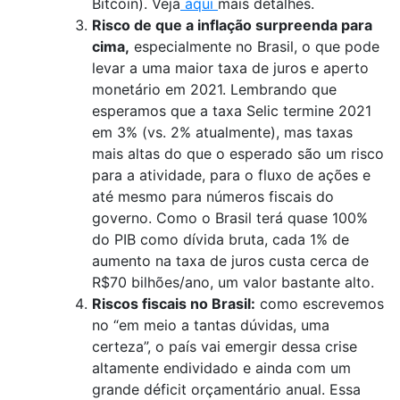
Bitcoin). Veja
aqui
mais detalhes.
Risco de que a inflação surpreenda para
cima,
especialmente no Brasil, o que pode
levar a uma maior taxa de juros e aperto
monetário em 2021. Lembrando que
esperamos que a taxa Selic termine 2021
em 3% (vs. 2% atualmente), mas taxas
mais altas do que o esperado são um risco
para a atividade, para o fluxo de ações e
até mesmo para números fiscais do
governo. Como o Brasil terá quase 100%
do PIB como dívida bruta, cada 1% de
aumento na taxa de juros custa cerca de
R$70 bilhões/ano, um valor bastante alto.
Riscos fiscais no Brasil:
como escrevemos
no “em meio a tantas dúvidas, uma
certeza”, o país vai emergir dessa crise
altamente endividado e ainda com um
grande déficit orçamentário anual. Essa