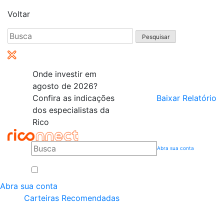
Voltar
Pesquisar
por:
Onde investir em
agosto de 2026?
Confira as indicações
Baixar Relatório
dos especialistas da
Rico
Abra sua conta
Abra sua conta
Carteiras Recomendadas