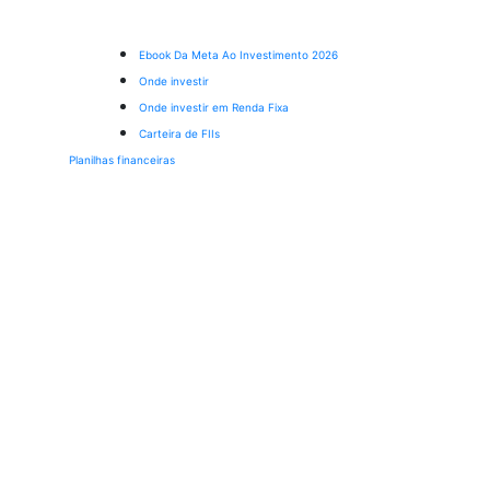
Ebook Da Meta Ao Investimento 2026
Onde investir
Onde investir em Renda Fixa
Carteira de FIIs
Planilhas financeiras