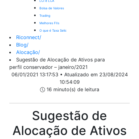
LCI e LCA
Bolsa de Valores
Trading
Melhores FIIs
O que é Taxa Selic
Riconnect
/
Blog
/
Alocação
/
Sugestão de Alocação de Ativos para
perfil conservador – janeiro/2021
06/01/2021 13:17:53 • Atualizado em 23/08/2024
10:54:09
16 minuto(s) de leitura
Sugestão de
Alocação de Ativos