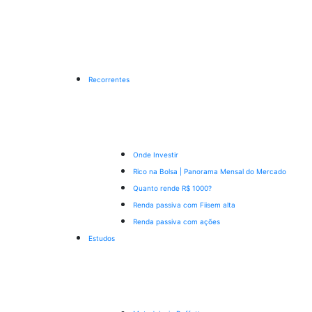
Recorrentes
Onde Investir
Rico na Bolsa | Panorama Mensal do Mercado
Quanto rende R$ 1000?
Renda passiva com Fiis
em alta
Renda passiva com ações
Estudos