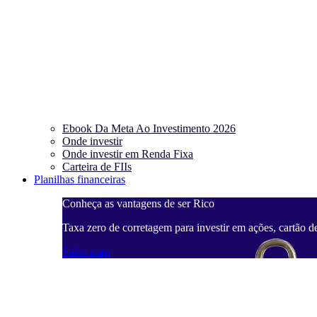
Ebook Da Meta Ao Investimento 2026
Onde investir
Onde investir em Renda Fixa
Carteira de FIIs
Planilhas financeiras
Conheça as vantagens de ser Rico
Taxa zero de corretagem para investir em ações, cartão d
Saiba mais