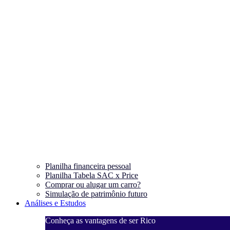
Planilha financeira pessoal
Planilha Tabela SAC x Price
Comprar ou alugar um carro?
Simulação de patrimônio futuro
Análises e Estudos
Conheça as vantagens de ser Rico