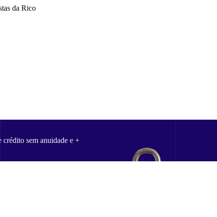
stas da Rico
e crédito sem anuidade e +