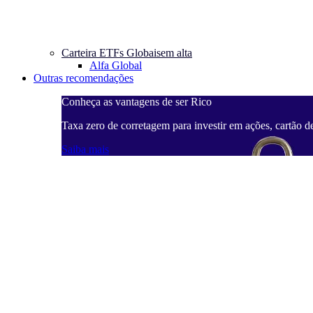
Carteira ETFs Globais
em alta
Alfa Global
Outras recomendações
Conheça as vantagens de ser Rico
Taxa zero de corretagem para investir em ações, cartão d
Saiba mais