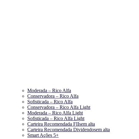
Moderada – Rico Alfa
Conservadora – Rico Alfa
Sofisticada – Rico Alfa
Conservadora – Rico Alfa Light
Moderada – Rico Alfa Light
Sofisticada – Rico Alfa Light
Carteira Recomendada FIIs
em alta
Carteira Recomendada Dividendos
em alta
Smart Ações 5+