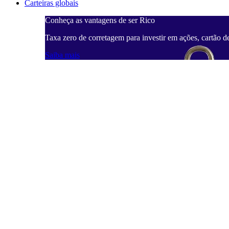
Carteiras globais
Conheça as vantagens de ser Rico
Taxa zero de corretagem para investir em ações, cartão d
Saiba mais