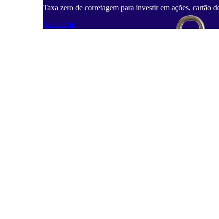
Taxa zero de corretagem para investir em ações, cartão d
Saiba mais