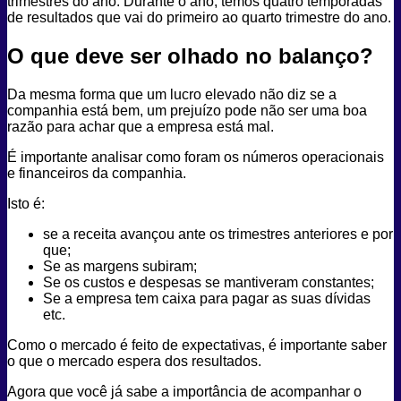
trimestres do ano. Durante o ano, temos quatro temporadas
de resultados que vai do primeiro ao quarto trimestre do ano.
O que deve ser olhado no balanço?
Da mesma forma que um lucro elevado não diz se a
companhia está bem, um prejuízo pode não ser uma boa
razão para achar que a empresa está mal.
É importante analisar como foram os números operacionais
e financeiros da companhia.
Isto é:
se a receita avançou ante os trimestres anteriores e por
que;
Se as margens subiram;
Se os custos e despesas se mantiveram constantes;
Se a empresa tem caixa para pagar as suas dívidas
etc.
Como o mercado é feito de expectativas, é importante saber
o que o mercado espera dos resultados.
Agora que você já sabe a importância de acompanhar o