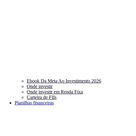
Ebook Da Meta Ao Investimento 2026
Onde investir
Onde investir em Renda Fixa
Carteira de FIIs
Planilhas financeiras