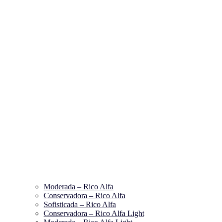
Moderada – Rico Alfa
Conservadora – Rico Alfa
Sofisticada – Rico Alfa
Conservadora – Rico Alfa Light