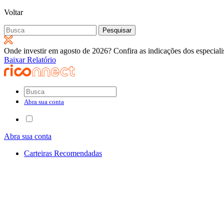
Voltar
Pesquisar
por:
Onde investir em agosto de 2026? Confira as indicações dos especiali
Baixar Relatório
Abra sua conta
Abra sua conta
Carteiras Recomendadas