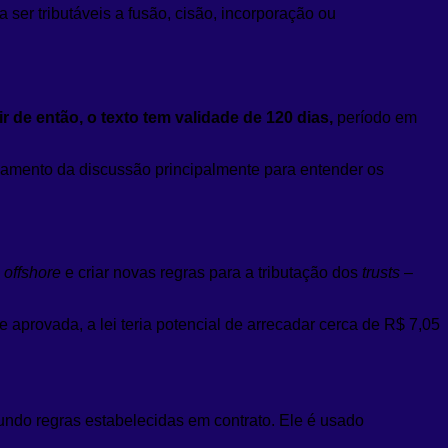
 ser tributáveis a fusão, cisão, incorporação ou
ir de então, o texto tem validade de 120 dias,
período em
amento da discussão principalmente para entender os
s
offshore
e criar novas regras para a tributação dos
trusts
–
 aprovada, a lei teria potencial de arrecadar cerca de R$ 7,05
undo regras estabelecidas em contrato. Ele é usado