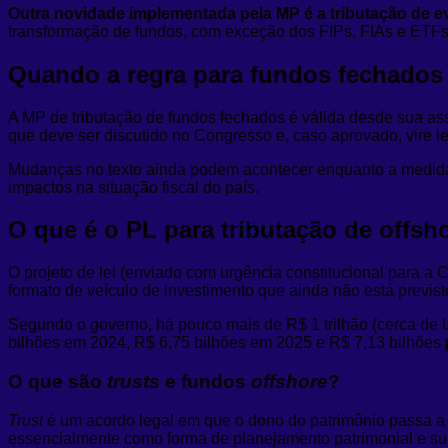
Outra novidade implementada pela MP é a tributação de 
transformação de fundos, com exceção dos FIPs, FIAs e ETFs 
Quando a regra para fundos fechado
A MP de tributação de fundos fechados é válida desde sua as
que deve ser discutido no Congresso e, caso aprovado, vire le
Mudanças no texto ainda podem acontecer enquanto a medida 
impactos na situação fiscal do país.
O que é o PL para tributação de offsh
O projeto de lei (enviado com urgência constitucional para a
formato de veículo de investimento que ainda não está previsto
Segundo o governo, há pouco mais de R$ 1 trilhão (cerca de US
bilhões em 2024, R$ 6,75 bilhões em 2025 e R$ 7,13 bilhões 
O que são
trusts
e fundos
offshore
?
Trust
é um acordo legal em que o dono do patrimônio passa a 
essencialmente como forma de planejamento patrimonial e suc