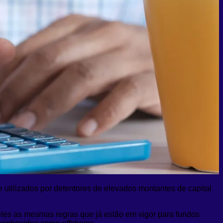
e utilizados por detentores de elevados montantes de capital
eles as mesmas regras que já estão em vigor para fundos