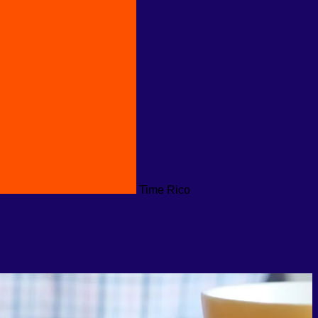
Time Rico