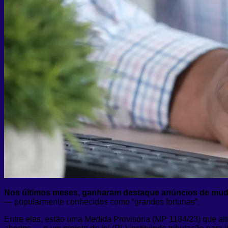
Nos últimos meses, ganharam destaque anúncios de muda
— popularmente conhecidos como “grandes fortunas”.
Entre elas, estão uma Medida Provisória (MP 1184/23) que alt