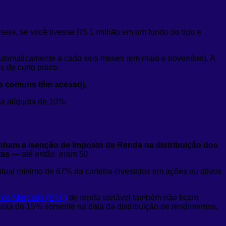
seja, se você tivesse R$ 1 milhão em um fundo do tipo e
utomaticamente a cada seis meses (em maio e novembro)
.
A
s de curto prazo.
es comuns têm acesso).
a alíquota de 10%.
ham a isenção de Imposto de Renda na distribuição dos
tas
— até então, eram 50.
tual mínimo de 67% da carteira investidos em ações ou ativos
e de Mercado (ETF)
de renda variável também não ficam
quota de 15% somente na data da distribuição de rendimentos,