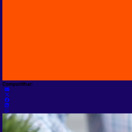
Compartilhar: