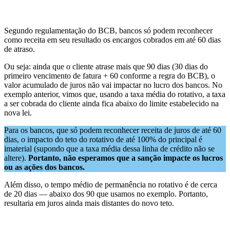
Segundo regulamentação do BCB, bancos só podem reconhecer
como receita em seu resultado os encargos cobrados em até 60 dias
de atraso.
Ou seja: ainda que o cliente atrase mais que 90 dias (30 dias do
primeiro vencimento de fatura + 60 conforme a regra do BCB), o
valor acumulado de juros não vai impactar no lucro dos bancos. No
exemplo anterior, vimos que, usando a taxa média do rotativo, a taxa
a ser cobrada do cliente ainda fica abaixo do limite estabelecido na
nova lei.
Para os bancos, que só podem reconhecer receita de juros de até 60
dias, o impacto do teto do rotativo de até 100% do principal é
imaterial (supondo que a taxa média dessa linha de crédito não se
altere).
Portanto, não esperamos que a sanção impacte os lucros
ou as ações dos bancos.
Além disso, o tempo médio de permanência no rotativo é de cerca
de 20 dias — abaixo dos 90 que usamos no exemplo. Portanto,
resultaria em juros ainda mais distantes do novo teto.