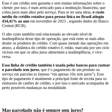
Esse é um crédito sem garantia e sem muitas informações sobre o
cliente; por isso, é mais arriscado para a instituição financeira, que
cobra juros mais altos pelo serviço. Para se ter uma ideia,
o custo
médio do crédito rotativo para pessoa física
no Brasil atingiu
434,41% ao ano
em novembro de 2023 , segundo dados do Banco
Central (BCB).
O alto custo também está relacionado ao elevado nível de
inadimplência desse tipo de operação, que está entre as mais altas
dentre os produtos de crédito. Com quase metade das operações em
atraso, a dinâmica do crédito rotativo é, então, marcada por um ciclo
vicioso em que os altos juros alimentam a inadimplência, e vice-
versa.
Essa linha de crédito também é usada pelos bancos para custear
o parcelado sem juros
, que é o pagamento de um produto ou
serviço em parcelas (o famoso “em apenas 10x sem juros”). Esse
tipo de pagamento é atualmente a principal fonte de receita para os
emissores de cartões de crédito, e por isso o mercado acompanha de
perto possíveis mudanças na modalidade.
Mas parcelado não é sempre sem juros?