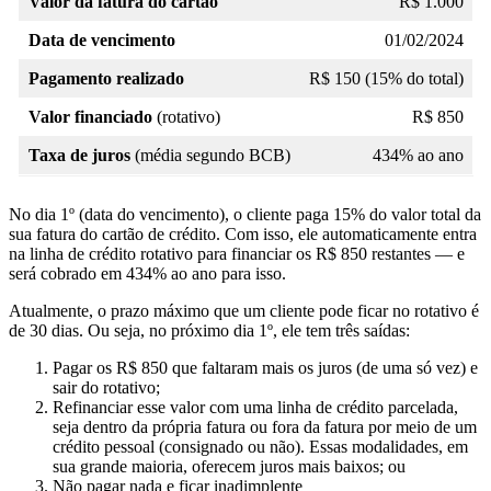
Valor da fatura do cartão
R$ 1.000
Data de vencimento
01/02/2024
Pagamento realizado
R$ 150 (15% do total)
Valor financiado
(rotativo)
R$ 850
Taxa de juros
(média segundo BCB)
434% ao ano
No dia 1º (data do vencimento), o cliente paga 15% do valor total da
sua fatura do cartão de crédito. Com isso, ele automaticamente entra
na linha de crédito rotativo para financiar os R$ 850 restantes — e
será cobrado em 434% ao ano para isso.
Atualmente, o prazo máximo que um cliente pode ficar no rotativo é
de 30 dias. Ou seja, no próximo dia 1º, ele tem três saídas:
Pagar os R$ 850 que faltaram mais os juros (de uma só vez) e
sair do rotativo;
Refinanciar esse valor com uma linha de crédito parcelada,
seja dentro da própria fatura ou fora da fatura por meio de um
crédito pessoal (consignado ou não). Essas modalidades, em
sua grande maioria, oferecem juros mais baixos; ou
Não pagar nada e ficar inadimplente