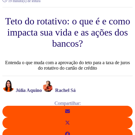
19 minuto(s) de leitura
Teto do rotativo: o que é e como
impacta sua vida e as ações dos
bancos?
Entenda o que muda com a aprovação do teto para a taxa de juros
do rotativo do cartão de crédito
Júlia Aquino
Rachel Sá
Compartilhar: