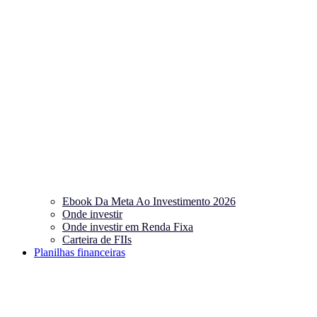
Ebook Da Meta Ao Investimento 2026
Onde investir
Onde investir em Renda Fixa
Carteira de FIIs
Planilhas financeiras