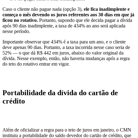
Caso o cliente não pague nada (opção 3),
ele fica inadimplente e
começa o mês devendo os juros referentes aos 30 dias em que já
ficou no rotativo.
Portanto, supondo que ele decida pagar a dívida
após 90 dias inadimplente, a taxa de 434% ao ano será aplicada
nesse período.
Importante observar que 434% é a taxa para um ano, e o cliente
deve apenas 90 dias. Portanto, a taxa incorrida nesse caso seria de
52% — o que dá R$ 442 em juros, abaixo do valor original da
dívida. Nesse exemplo, então, não haveria mudanças após a regra
do teto do rotativo entrar em vigor.
Portabilidade da dívida do cartão de
crédito
Além de oficializar a regra para o teto de juros em janeiro, o CMN
instituiu a portabilidade do saldo devedor do cartão de crédito, que