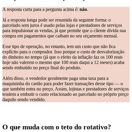
A resposta curta para a pergunta acima é:
não
.
Já a resposta longa pode ser resumida da seguinte forma: o
parcelado sem juros é usado pelas lojas e prestadores de serviços
para impulsionar as vendas, já que permite que o cliente divida sua
compra em pagamentos que caibam no seu orçamento mensal.
Esse tipo de operação, no entanto, tem um custo que não fica
explícito para o comprador. Isso porque o custo de desvalorização
do dinheiro no tempo (já que o efeito da inflação faz os 100 reais
hoje não valerem o mesmo que 100 reais daqui a 12 meses) acaba
sendo embutido no preço final do produto.
Além disso, o vendedor geralmente paga uma taxa para a
maquininha do cartão para poder fazer transações desse tipo — o
que também entra no preço. Assim, lojistas e prestadores de serviços
tendem a embutir o custo relacionado ao parcelado no próprio preço
daquilo sendo vendido.
O que muda com o teto do rotativo?