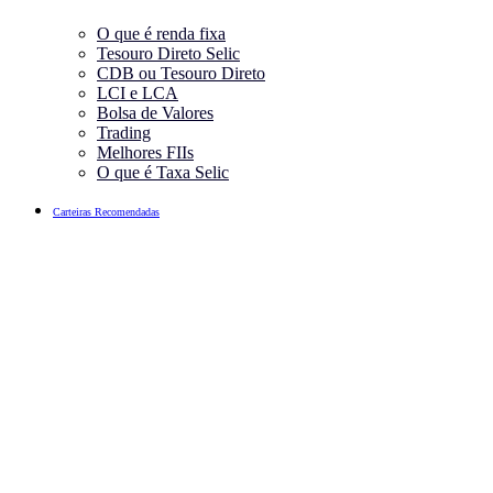
O que é renda fixa
Tesouro Direto Selic
CDB ou Tesouro Direto
LCI e LCA
Bolsa de Valores
Trading
Melhores FIIs
O que é Taxa Selic
Carteiras Recomendadas