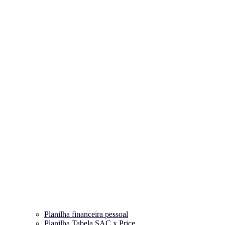
Planilha financeira pessoal
Planilha Tabela SAC x Price