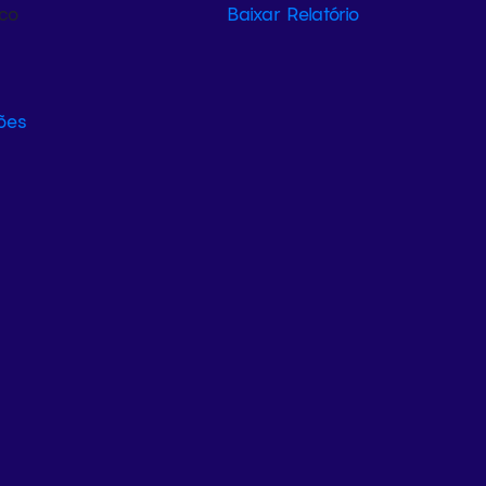
ico
Baixar Relatório
ões