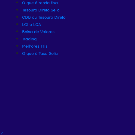
O que é renda fixa
Tesouro Direto Selic
CDB ou Tesouro Direto
LCI e LCA
Bolsa de Valores
Trading
Melhores FIIs
O que é Taxa Selic
r?