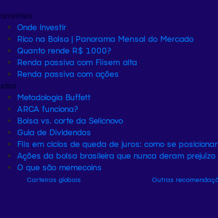
orrentes
Onde Investir
Rico na Bolsa | Panorama Mensal do Mercado
Quanto rende R$ 1000?
Renda passiva com Fiis
em alta
Renda passiva com ações
udos
Metodologia Buffett
ARCA funciona?
Bolsa vs. corte da Selic
novo
Guia de Dividendos
Fiis em ciclos de queda de juros: como se posiciona
Ações da bolsa brasileira que nunca deram prejuízo
O que são memecoins
Carteiras globais
Outras recomendaç