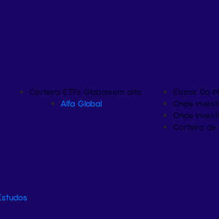
Carteira ETFs Globais
em alta
Ebook Da M
Alfa Global
Onde investi
Onde invest
Carteira de 
Estudos