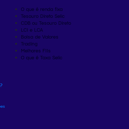
O que é renda fixa
Tesouro Direto Selic
CDB ou Tesouro Direto
LCI e LCA
Bolsa de Valores
Trading
Melhores FIIs
O que é Taxa Selic
r?
ões