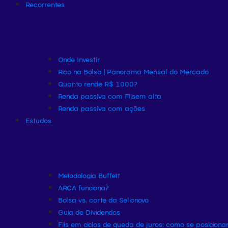
Recorrentes
Onde Investir
Rico na Bolsa | Panorama Mensal do Mercado
Quanto rende R$ 1000?
Renda passiva com Fiis
em alta
Renda passiva com ações
Estudos
Metodologia Buffett
ARCA funciona?
Bolsa vs. corte da Selic
novo
Guia de Dividendos
Fiis em ciclos de queda de juros: como se posiciona