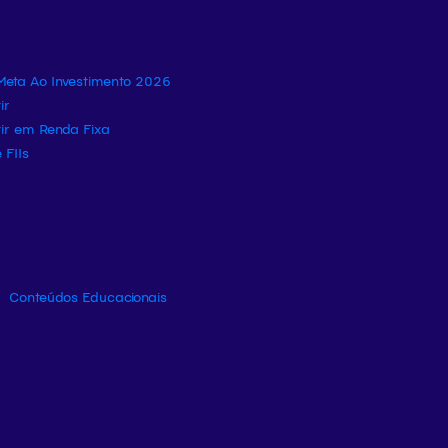
eta Ao Investimento 2026
ir
tir em Renda Fixa
 FIIs
Conteúdos Educacionais