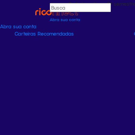
Onde investir no 2º semestr
Abra sua conta
Abra sua conta
Carteiras Recomendadas