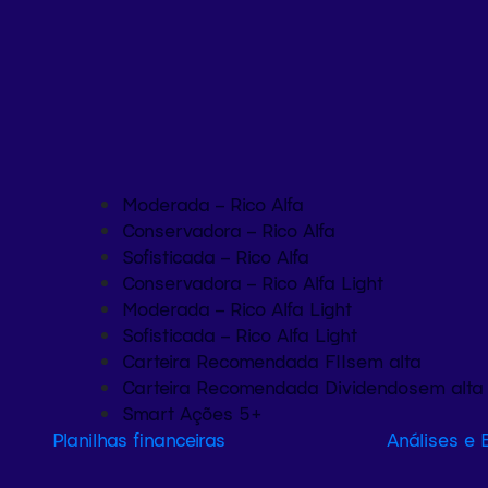
Moderada – Rico Alfa
Conservadora – Rico Alfa
Sofisticada – Rico Alfa
Conservadora – Rico Alfa Light
Moderada – Rico Alfa Light
Sofisticada – Rico Alfa Light
Carteira Recomendada FIIs
em alta
Carteira Recomendada Dividendos
em alta
Smart Ações 5+
Planilhas financeiras
Análises e 