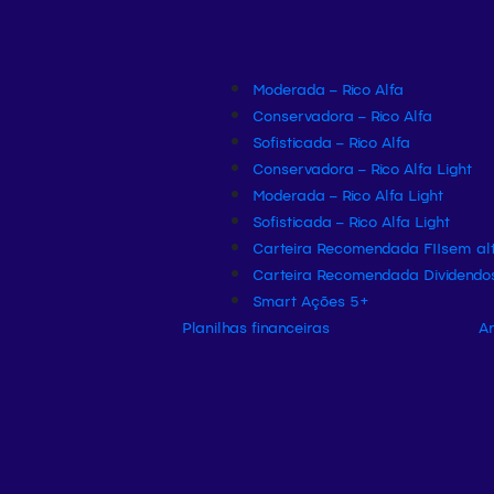
Moderada – Rico Alfa
Conservadora – Rico Alfa
Sofisticada – Rico Alfa
Conservadora – Rico Alfa Light
Moderada – Rico Alfa Light
Sofisticada – Rico Alfa Light
Carteira Recomendada FIIs
em al
Carteira Recomendada Dividendo
Smart Ações 5+
Planilhas financeiras
An