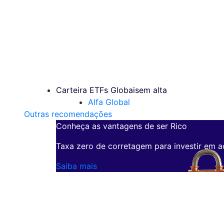
Carteira ETFs Globais
em alta
Alfa Global
Outras recomendações
Conheça as vantagens de ser Rico
Taxa zero de corretagem para investir em a
Saiba mais