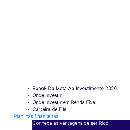
Ebook Da Meta Ao Investimento 2026
Onde investir
Onde investir em Renda Fixa
Carteira de FIIs
Planilhas financeiras
Conheça as vantagens de ser Rico