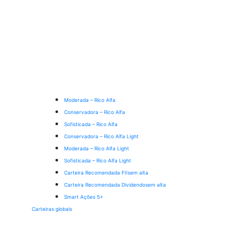
Moderada – Rico Alfa
Conservadora – Rico Alfa
Sofisticada – Rico Alfa
Conservadora – Rico Alfa Light
Moderada – Rico Alfa Light
Sofisticada – Rico Alfa Light
Carteira Recomendada FIIs
em alta
Carteira Recomendada Dividendos
em alta
Smart Ações 5+
Carteiras globais