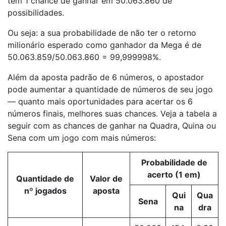
tem 1 chance de ganhar em 50.063.860 de
possibilidades.
Ou seja: a sua probabilidade de não ter o retorno
milionário esperado como ganhador da Mega é de
50.063.859/50.063.860 = 99,999998%.
Além da aposta padrão de 6 números, o apostador
pode aumentar a quantidade de números de seu jogo
— quanto mais oportunidades para acertar os 6
números finais, melhores suas chances. Veja a tabela a
seguir com as chances de ganhar na Quadra, Quina ou
Sena com um jogo com mais números:
Probabilidade de
acerto (1 em)
Quantidade de
Valor de
nº jogados
aposta
Qui
Qua
Sena
na
dra