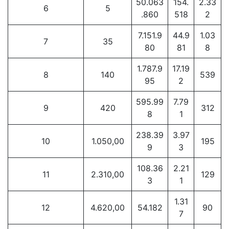
50.063
154.
2.33
6
5
.860
518
2
7.151.9
44.9
1.03
7
35
80
81
8
1.787.9
17.19
8
140
539
95
2
595.99
7.79
9
420
312
8
1
238.39
3.97
10
1.050,00
195
9
3
108.36
2.21
11
2.310,00
129
3
1
1.31
12
4.620,00
54.182
90
7