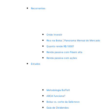
Recorrentes
Onde Investir
Rico na Bolsa | Panorama Mensal do Mercado
Quanto rende R$ 1000?
Renda passiva com Fiis
em alta
Renda passiva com ações
Estudos
Metodologia Buffett
ARCA funciona?
Bolsa vs. corte da Selic
novo
Guia de Dividendos