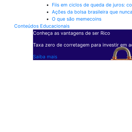
Fiis em ciclos de queda de juros: c
Ações da bolsa brasileira que nunc
O que são memecoins
Conteúdos Educacionais
Conheça as vantagens de ser Rico
Taxa zero de corretagem para investir em a
Saiba mais