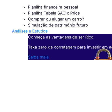
Planilha financeira pessoal
Planilha Tabela SAC x Price
Comprar ou alugar um carro?
Simulação de patrimônio futuro
Análises e Estudos
Conheça as vantagens de ser Rico
Taxa zero de corretagem para investir em a
Saiba mais