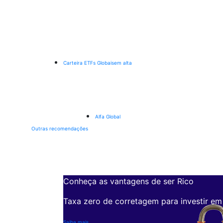
Carteira ETFs Globais
em alta
Alfa Global
Outras recomendações
Conheça as vantagens de ser Rico
Taxa zero de corretagem para investir em
Saiba mais