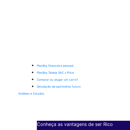
Planilha financeira pessoal
Planilha Tabela SAC x Price
Comprar ou alugar um carro?
Simulação de patrimônio futuro
Análises e Estudos
Conheça as vantagens de ser Rico