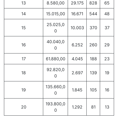
13
8.580,00
29.175
828
65
14
15.015,00
16.671
544
48
25.025,0
15
10.003
370
37
0
40.040,0
16
6.252
260
29
0
17
61.880,00
4.045
188
23
92.820,0
18
2.697
139
19
0
135.660,0
19
1.845
105
16
0
193.800,0
20
1.292
81
13​
0