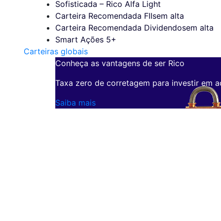
Sofisticada – Rico Alfa Light
Carteira Recomendada FIIs
em alta
Carteira Recomendada Dividendos
em alta
Smart Ações 5+
Carteiras globais
Conheça as vantagens de ser Rico
Taxa zero de corretagem para investir em a
Saiba mais