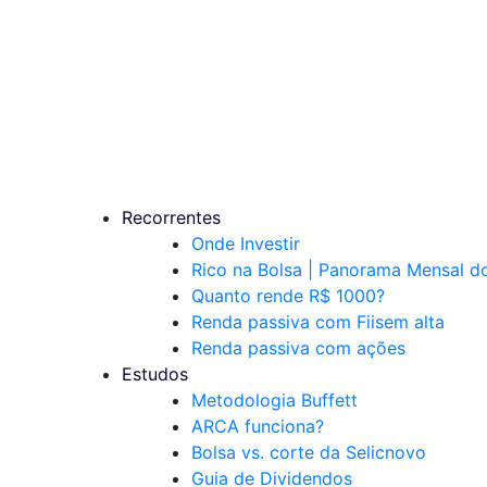
Recorrentes
Onde Investir
Rico na Bolsa | Panorama Mensal 
Quanto rende R$ 1000?
Renda passiva com Fiis
em alta
Renda passiva com ações
Estudos
Metodologia Buffett
ARCA funciona?
Bolsa vs. corte da Selic
novo
Guia de Dividendos