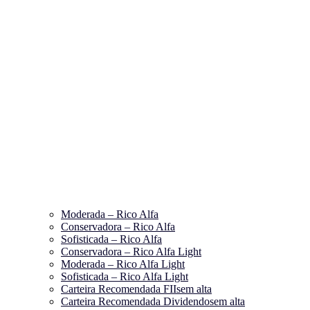
Moderada – Rico Alfa
Conservadora – Rico Alfa
Sofisticada – Rico Alfa
Conservadora – Rico Alfa Light
Moderada – Rico Alfa Light
Sofisticada – Rico Alfa Light
Carteira Recomendada FIIs
em alta
Carteira Recomendada Dividendos
em alta