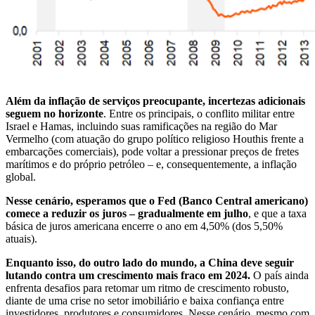
Além da inflação de serviços preocupante, incertezas adicionais
seguem no horizonte
. Entre os principais, o conflito militar entre
Israel e Hamas, incluindo suas ramificações na região do Mar
Vermelho (com atuação do grupo político religioso Houthis frente a
embarcações comerciais), pode voltar a pressionar preços de fretes
marítimos e do próprio petróleo – e, consequentemente, a inflação
global.
Nesse cenário, esperamos que o Fed (Banco Central americano)
comece a reduzir os juros – gradualmente em julho
, e que a taxa
básica de juros americana encerre o ano em 4,50% (dos 5,50%
atuais).
Enquanto isso, do outro lado do mundo, a China deve seguir
lutando contra um crescimento mais fraco em 2024.
O país ainda
enfrenta desafios para retomar um ritmo de crescimento robusto,
diante de uma crise no setor imobiliário e baixa confiança entre
investidores, produtores e consumidores. Nesse cenário, mesmo com