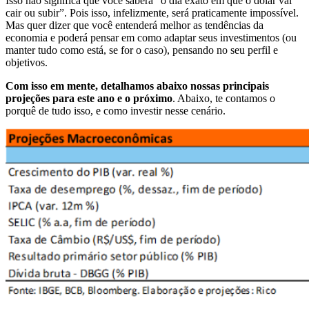
Isso não significa que você saberá “o dia exato em que o dólar vai
cair ou subir”. Pois isso, infelizmente, será praticamente impossível.
Mas quer dizer que você entenderá melhor as tendências da
economia e poderá pensar em como adaptar seus investimentos (ou
manter tudo como está, se for o caso), pensando no seu perfil e
objetivos.
Com isso em mente, detalhamos abaixo nossas principais
projeções para este ano e o próximo
. Abaixo, te contamos o
porquê de tudo isso, e como investir nesse cenário.