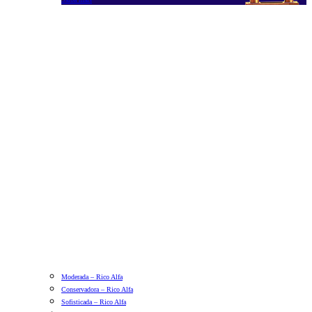
Moderada – Rico Alfa
Conservadora – Rico Alfa
Sofisticada – Rico Alfa