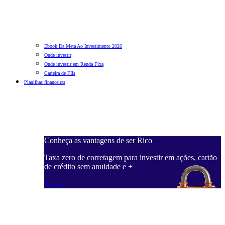
Ebook Da Meta Ao Investimento 2026
Onde investir
Onde investir em Renda Fixa
Carteira de FIIs
Planilhas financeiras
Conheça as vantagens de ser Rico
C
ações, cartão
Taxa zero de corretagem para investir em ações, cartão
T
de crédito sem anuidade e +
d
Saiba mais
S