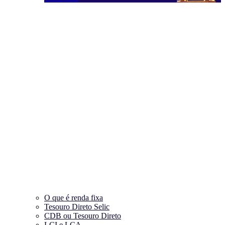
O que é renda fixa
Tesouro Direto Selic
CDB ou Tesouro Direto
LCI e LCA