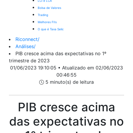
LCI e LCA
Bolsa de Valores
Trading
Melhores FIIs
O que é Taxa Selic
Riconnect
/
Análises
/
PIB cresce acima das expectativas no 1º
trimestre de 2023
01/06/2023 19:10:05 • Atualizado em 02/06/2023
00:46:55
5 minuto(s) de leitura
PIB cresce acima
das expectativas no