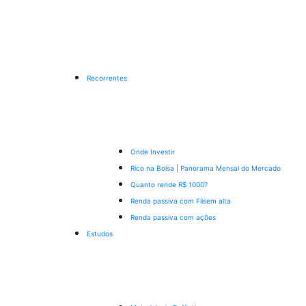
Recorrentes
Onde Investir
Rico na Bolsa | Panorama Mensal do Mercado
Quanto rende R$ 1000?
Renda passiva com Fiis
em alta
Renda passiva com ações
Estudos