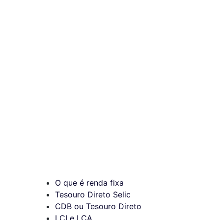
O que é renda fixa
Tesouro Direto Selic
CDB ou Tesouro Direto
LCI e LCA