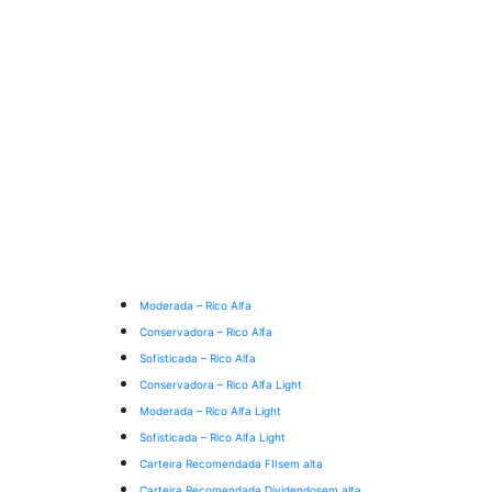
Moderada – Rico Alfa
Conservadora – Rico Alfa
Sofisticada – Rico Alfa
Conservadora – Rico Alfa Light
Moderada – Rico Alfa Light
Sofisticada – Rico Alfa Light
Carteira Recomendada FIIs
em alta
Carteira Recomendada Dividendos
em alta