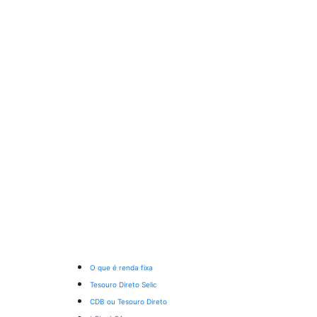
O que é renda fixa
Tesouro Direto Selic
CDB ou Tesouro Direto