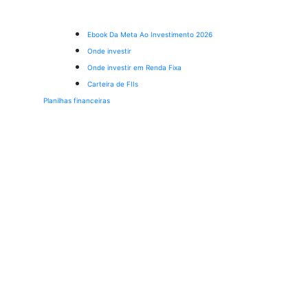
Ebook Da Meta Ao Investimento 2026
Onde investir
Onde investir em Renda Fixa
Carteira de FIIs
Planilhas financeiras