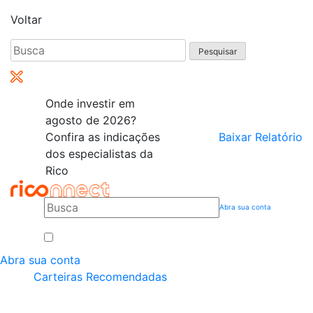
Voltar
Pesquisar
por:
Onde investir em
agosto de 2026?
Confira as indicações
Baixar Relatório
dos especialistas da
Rico
Abra sua conta
Abra sua conta
Carteiras Recomendadas