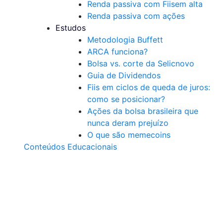
Renda passiva com Fiis
em alta
Renda passiva com ações
Estudos
Metodologia Buffett
ARCA funciona?
Bolsa vs. corte da Selic
novo
Guia de Dividendos
Fiis em ciclos de queda de juros:
como se posicionar?
Ações da bolsa brasileira que
nunca deram prejuízo
O que são memecoins
Conteúdos Educacionais