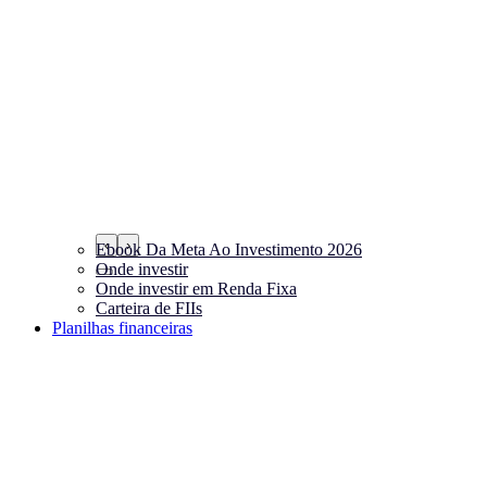
‹
›
Ebook Da Meta Ao Investimento 2026
Onde investir
Onde investir em Renda Fixa
Carteira de FIIs
Planilhas financeiras