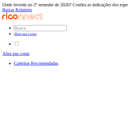
Onde investir no 2º semestre de 2026? Confira as indicações dos espec
Baixar Relatório
Abra sua conta
Abra sua conta
Carteiras Recomendadas