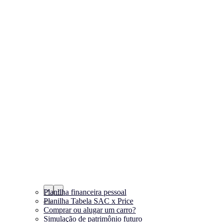
‹
›
Planilha financeira pessoal
Planilha Tabela SAC x Price
Comprar ou alugar um carro?
Simulação de patrimônio futuro