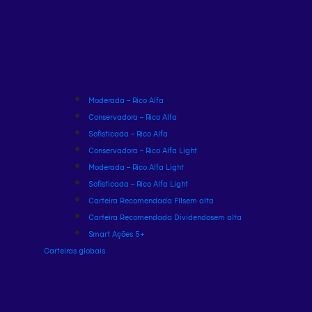
Moderada – Rico Alfa
Conservadora – Rico Alfa
Sofisticada – Rico Alfa
Conservadora – Rico Alfa Light
Moderada – Rico Alfa Light
Sofisticada – Rico Alfa Light
Carteira Recomendada FIIs
em alta
Carteira Recomendada Dividendos
em alta
Smart Ações 5+
Carteiras globais