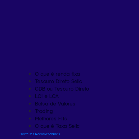
O que é renda fixa
Tesouro Direto Selic
CDB ou Tesouro Direto
LCI e LCA
Bolsa de Valores
Trading
Melhores FIIs
O que é Taxa Selic
Carteiras Recomendadas