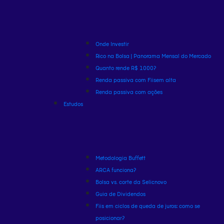
Onde Investir
Rico na Bolsa | Panorama Mensal do Mercado
Quanto rende R$ 1000?
Renda passiva com Fiis
em alta
Renda passiva com ações
Estudos
Metodologia Buffett
ARCA funciona?
Bolsa vs. corte da Selic
novo
Guia de Dividendos
Fiis em ciclos de queda de juros: como se
posicionar?