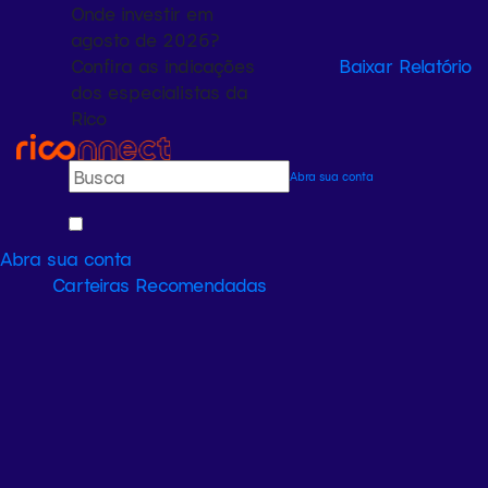
Onde investir em
agosto de 2026?
Confira as indicações
Baixar Relatório
dos especialistas da
Rico
Abra sua conta
Abra sua conta
Carteiras Recomendadas