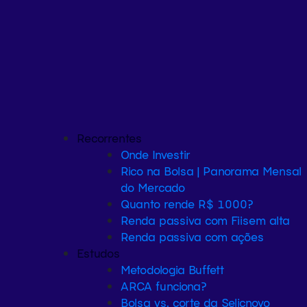
Recorrentes
Onde Investir
Rico na Bolsa | Panorama Mensal
do Mercado
Quanto rende R$ 1000?
Renda passiva com Fiis
em alta
Renda passiva com ações
Estudos
Metodologia Buffett
ARCA funciona?
Bolsa vs. corte da Selic
novo