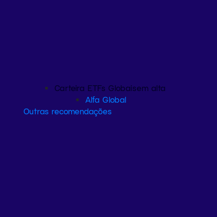
Carteira ETFs Globais
em alta
Alfa Global
Outras recomendações