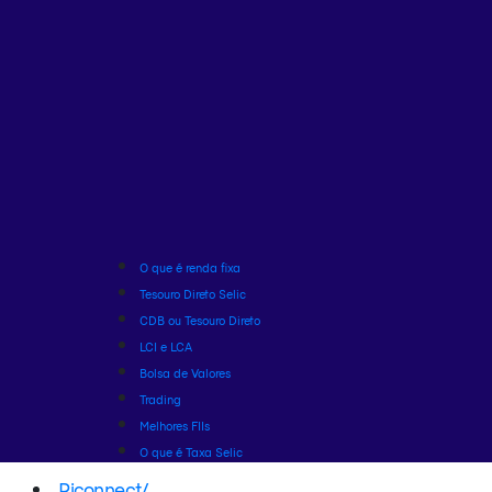
O que é renda fixa
Tesouro Direto Selic
CDB ou Tesouro Direto
LCI e LCA
Bolsa de Valores
Trading
Melhores FIIs
O que é Taxa Selic
Riconnect
/