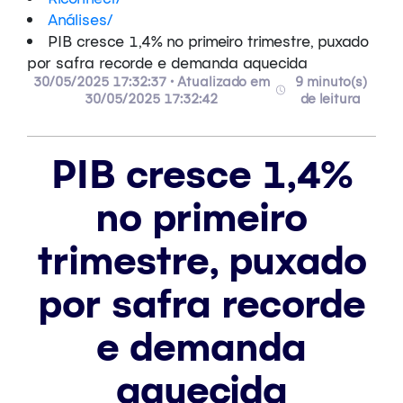
Análises
/
PIB cresce 1,4% no primeiro trimestre, puxado
por safra recorde e demanda aquecida
30/05/2025 17:32:37 • Atualizado em
9 minuto(s)
30/05/2025 17:32:42
de leitura
PIB cresce 1,4%
no primeiro
trimestre, puxado
por safra recorde
e demanda
aquecida