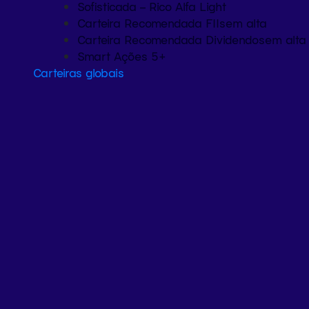
Sofisticada – Rico Alfa Light
Carteira Recomendada FIIs
em alta
Carteira Recomendada Dividendos
em alta
Smart Ações 5+
Carteiras globais