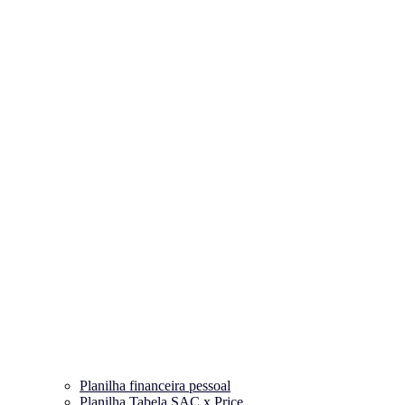
Planilha financeira pessoal
Planilha Tabela SAC x Price