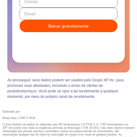
Celular
Email
Baixar gratuitamente
Ao prosseguir, seus dados podem ser usados pelo Grupo XP Inc. para
promover suas atividades, incluindo o envio de ofertas de
produtos/serviços. Você pode se opor a tal recebimento a qualquer
momento, por meio do próprio canal de recebimento.
Elaborado por:
Bruna Sene, CNPI-T 6928
1) Este relatório de análise foi elaborado pela XP Investimentos CCTVM S.A. (“XP Investimentos ou
XP”) de acordo com todas as exigências previstas na Resolução CVM 20/2021, tem como objetivo fornecer
informações que possam auxiliar o investidor a tomar sua própria decisão de investimento, não
constituindo qualquer tipo de oferta ou solicitação de compra e/ou venda de qualquer produto. As