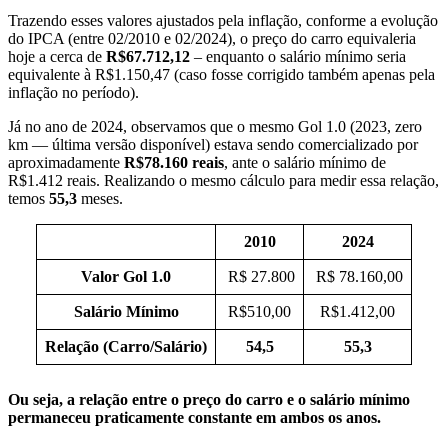
Trazendo esses valores ajustados pela inflação, conforme a evolução
do IPCA (entre 02/2010 e 02/2024), o preço do carro equivaleria
hoje a cerca de
R$67.712,12
– enquanto o salário mínimo seria
equivalente à R$1.150,47 (caso fosse corrigido também apenas pela
inflação no período).
Já no ano de 2024, observamos que o mesmo Gol 1.0 (2023, zero
km — última versão disponível) estava sendo comercializado por
aproximadamente
R$78.160 reais
, ante o salário mínimo de
R$1.412 reais. Realizando o mesmo cálculo para medir essa relação,
temos
55,3
meses.
2010
2024
Valor Gol 1.0
R$ 27.800
R$ 78.160,00
Salário Mínimo
R$510,00
R$1.412,00
Relação (Carro/Salário)
54,5
55,3
Ou seja, a relação entre o preço do carro e o salário mínimo
permaneceu praticamente constante em ambos os anos.