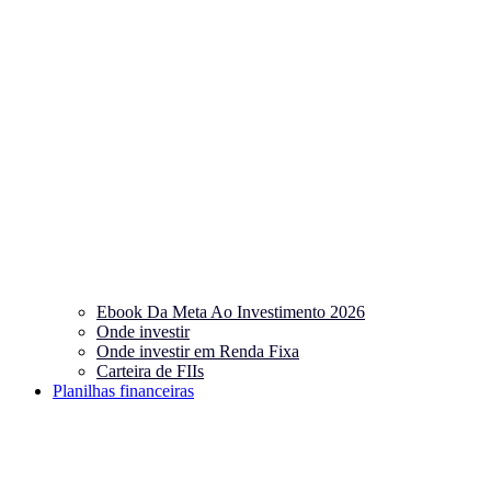
Ebook Da Meta Ao Investimento 2026
Onde investir
Onde investir em Renda Fixa
Carteira de FIIs
Planilhas financeiras