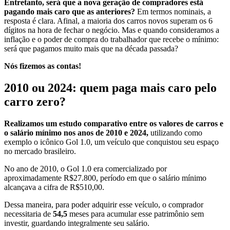
Entretanto, será que a nova geração de compradores está
pagando mais caro que as anteriores?
Em termos nominais, a
resposta é clara. Afinal, a maioria dos carros novos superam os 6
dígitos na hora de fechar o negócio. Mas e quando consideramos a
inflação e o poder de compra do trabalhador que recebe o mínimo:
será que pagamos muito mais que na década passada?
Nós fizemos as contas!
2010 ou 2024: quem paga mais caro pelo
carro zero?
Realizamos um estudo comparativo entre os valores de carros e
o salário mínimo nos anos de 2010 e 2024,
utilizando como
exemplo o icônico Gol 1.0, um veículo que conquistou seu espaço
no mercado brasileiro.
No ano de 2010, o Gol 1.0 era comercializado por
aproximadamente R$27.800, período em que o salário mínimo
alcançava a cifra de R$510,00.
Dessa maneira, para poder adquirir esse veículo, o comprador
necessitaria de
54,5
meses para acumular esse patrimônio sem
investir, guardando integralmente seu salário.