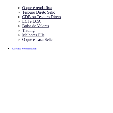
O que é renda fixa
Tesouro Direto Selic
CDB ou Tesouro Direto
LCI e LCA
Bolsa de Valores
Trading
Melhores FIIs
O que é Taxa Selic
Carteiras Recomendadas