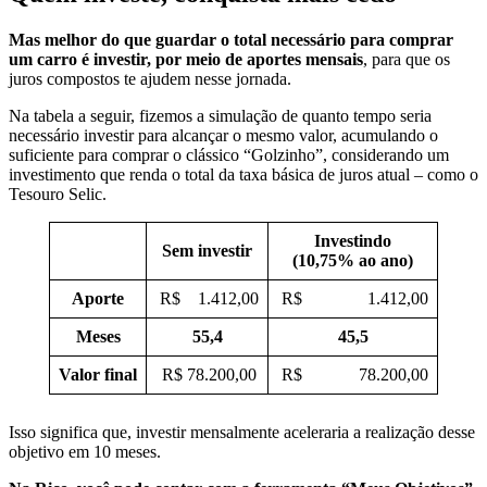
Mas melhor do que guardar o total necessário para comprar
um carro é investir, por meio de aportes mensais
, para que os
juros compostos te ajudem nesse jornada.
Na tabela a seguir, fizemos a simulação de quanto tempo seria
necessário investir para alcançar o mesmo valor, acumulando o
suficiente para comprar o clássico “Golzinho”, considerando um
investimento que renda o total da taxa básica de juros atual – como o
Tesouro Selic.
Investindo
Sem investir
(10,75% ao ano)
Aporte
R$ 1.412,00
R$ 1.412,00
Meses
55,4
45,5
Valor final
R$ 78.200,00
R$ 78.200,00
Isso significa que, investir mensalmente aceleraria a realização desse
objetivo em 10 meses.