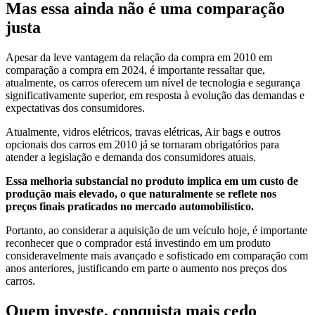
Mas essa ainda não é uma comparação
justa
Apesar da leve vantagem da relação da compra em 2010 em
comparação a compra em 2024, é importante ressaltar que,
atualmente, os carros oferecem um nível de tecnologia e segurança
significativamente superior, em resposta à evolução das demandas e
expectativas dos consumidores.
Atualmente, vidros elétricos, travas elétricas, Air bags e outros
opcionais dos carros em 2010 já se tornaram obrigatórios para
atender a legislação e demanda dos consumidores atuais.
Essa melhoria substancial no produto implica em um custo de
produção mais elevado, o que naturalmente se reflete nos
preços finais praticados no mercado automobilístico.
Portanto, ao considerar a aquisição de um veículo hoje, é importante
reconhecer que o comprador está investindo em um produto
consideravelmente mais avançado e sofisticado em comparação com
anos anteriores, justificando em parte o aumento nos preços dos
carros.
Quem investe, conquista mais cedo