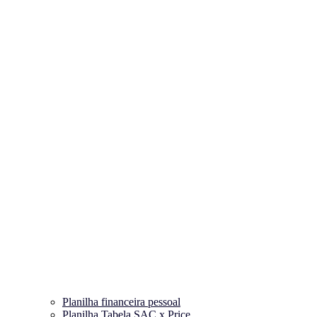
Planilha financeira pessoal
Planilha Tabela SAC x Price