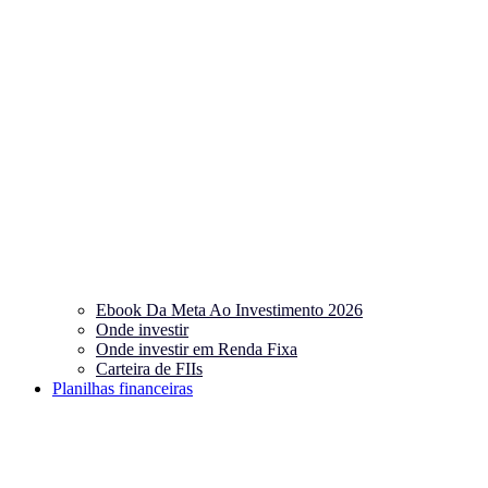
Ebook Da Meta Ao Investimento 2026
Onde investir
Onde investir em Renda Fixa
Carteira de FIIs
Planilhas financeiras