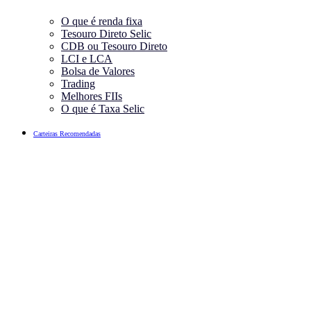
O que é renda fixa
Tesouro Direto Selic
CDB ou Tesouro Direto
LCI e LCA
Bolsa de Valores
Trading
Melhores FIIs
O que é Taxa Selic
Carteiras Recomendadas