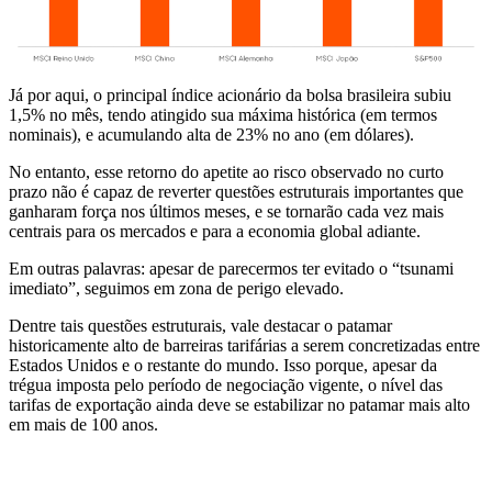
Já por aqui, o principal índice acionário da bolsa brasileira subiu
1,5% no mês, tendo atingido sua máxima histórica (em termos
nominais), e acumulando alta de 23% no ano (em dólares).
No entanto, esse retorno do apetite ao risco observado no curto
prazo não é capaz de reverter questões estruturais importantes que
ganharam força nos últimos meses, e se tornarão cada vez mais
centrais para os mercados e para a economia global adiante.
Em outras palavras: apesar de parecermos ter evitado o “tsunami
imediato”, seguimos em zona de perigo elevado.
Dentre tais questões estruturais, vale destacar o patamar
historicamente alto de barreiras tarifárias a serem concretizadas entre
Estados Unidos e o restante do mundo. Isso porque, apesar da
trégua imposta pelo período de negociação vigente, o nível das
tarifas de exportação ainda deve se estabilizar no patamar mais alto
em mais de 100 anos.