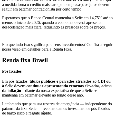
a medida torna o crédito mais caro para empresas), os juros devem
seguir em patamar contracionista por certo tempo.
Esperamos que o Banco Central mantenha a Selic em 14,75% até ao
menos o início de 2026, quando a economia deverá apresentar
desaceleração mais clara, reduzindo as pressões sobre os preços.
E o que tudo isso significa para seus investimentos? Confira a seguir
nossa visão em detalhes para a Renda Fixa.
Renda fixa Brasil
Pós fixados
Em pós-fixados,
títulos públicos e privados atrelados ao CDI ou
à Selic devem continuar apresentando retornos elevados, acima
da inflação
– diante da nossa expectativa de que a Selic se
mantenha em patamar elevado ao longo desse ano.
Lembrando que para sua reserva de emergência — independente do
patamar da taxa Selic — recomendamos investimentos pós-fixados
de baixo risco e resgate rápido.