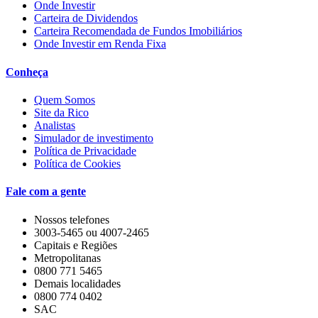
Onde Investir
Carteira de Dividendos
Carteira Recomendada de Fundos Imobiliários
Onde Investir em Renda Fixa
Conheça
Quem Somos
Site da Rico
Analistas
Simulador de investimento
Política de Privacidade
Política de Cookies
Fale com a gente
Nossos telefones
3003-5465 ou 4007-2465
Capitais e Regiões
Metropolitanas
0800 771 5465
Demais localidades
0800 774 0402
SAC