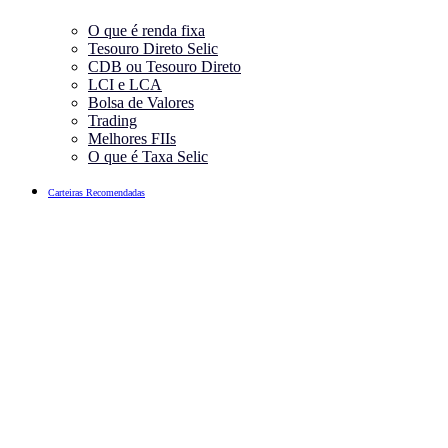
O que é renda fixa
Tesouro Direto Selic
CDB ou Tesouro Direto
LCI e LCA
Bolsa de Valores
Trading
Melhores FIIs
O que é Taxa Selic
Carteiras Recomendadas