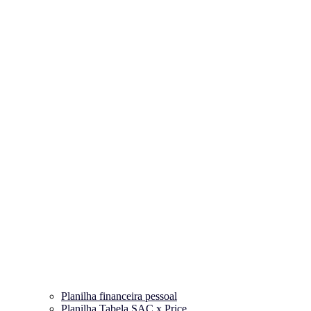
Planilha financeira pessoal
Planilha Tabela SAC x Price