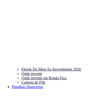
Ebook Da Meta Ao Investimento 2026
Onde investir
Onde investir em Renda Fixa
Carteira de FIIs
Planilhas financeiras