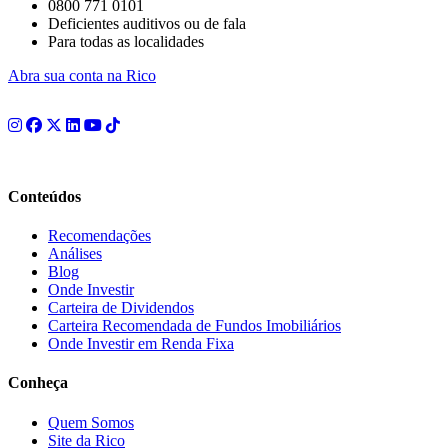
0800 771 0101
Deficientes auditivos ou de fala
Para todas as localidades
Abra sua conta na Rico
Conteúdos
Recomendações
Análises
Blog
Onde Investir
Carteira de Dividendos
Carteira Recomendada de Fundos Imobiliários
Onde Investir em Renda Fixa
Conheça
Quem Somos
Site da Rico