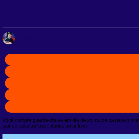
Onde 
Antônio Sanches
Você compra guarda-chuva em dia de sol ou deixa para o mo
sair de casa ou fazer planos ao ar livre.