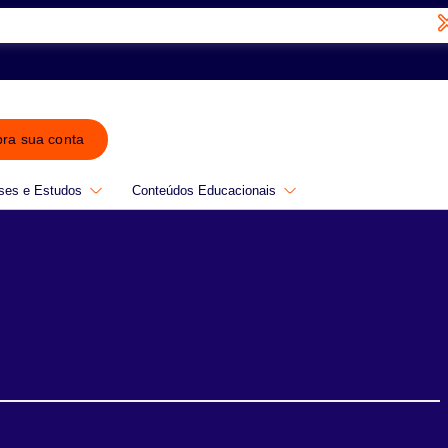
bra sua conta
ses e Estudos
Conteúdos Educacionais