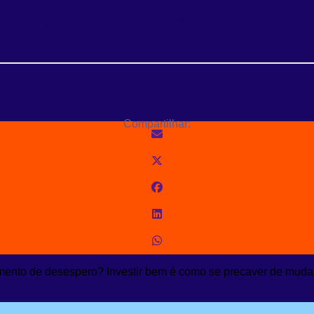
e quanto investir e
Compartilhar:
mento de desespero? Investir bem é como se precaver de muda