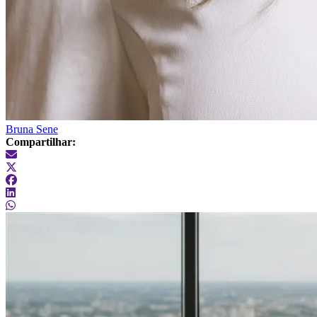
Bruna Sene
Compartilhar: