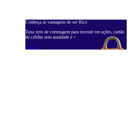
Conheça as vantagens de ser Rico
Taxa zero de corretagem para investir em ações, cartão
de crédito sem anuidade e +
Saiba mais