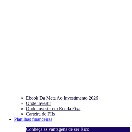
Ebook Da Meta Ao Investimento 2026
Onde investir
Onde investir em Renda Fixa
Carteira de FIIs
Planilhas financeiras
Conheça as vantagens de ser Rico