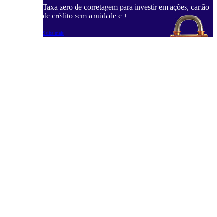
Taxa zero de corretagem para investir em ações, cartão
de crédito sem anuidade e +
Saiba mais