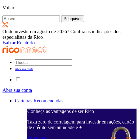
Voltar
Pesquisar
por:
Onde investir em agosto de 2026? Confira as indicações dos
especialistas da Rico
Baixar Relatório
Abra sua conta
Abra sua conta
Carteiras Recomendadas
Conheça as vantagens de ser Rico
Taxa zero de corretagem para investir em ações, cartão
de crédito sem anuidade e +
Saiba mais