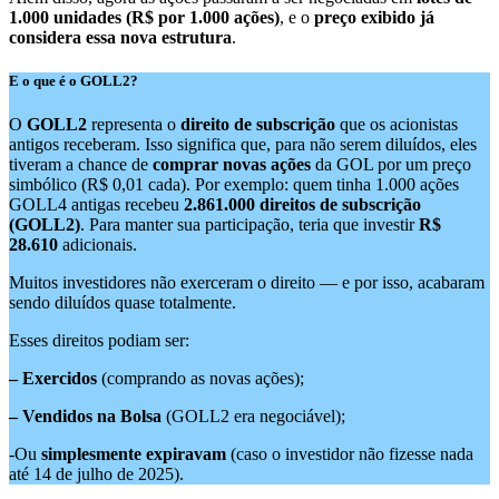
1.000 unidades (R$ por 1.000 ações)
, e o
preço exibido já
considera essa nova estrutura
.
E o que é o GOLL2?
O
GOLL2
representa o
direito de subscrição
que os acionistas
antigos receberam. Isso significa que, para não serem diluídos, eles
tiveram a chance de
comprar novas ações
da GOL por um preço
simbólico (R$ 0,01 cada). Por exemplo: quem tinha 1.000 ações
GOLL4 antigas recebeu
2.861.000 direitos de subscrição
(GOLL2)
. Para manter sua participação, teria que investir
R$
28.610
adicionais.
Muitos investidores não exerceram o direito — e por isso, acabaram
sendo diluídos quase totalmente.
Esses direitos podiam ser:
– Exercidos
(comprando as novas ações);
– Vendidos na Bolsa
(GOLL2 era negociável);
-Ou
simplesmente expiravam
(caso o investidor não fizesse nada
até 14 de julho de 2025).