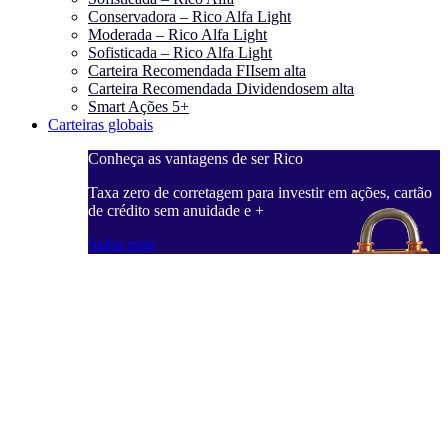
Conservadora – Rico Alfa Light
Moderada – Rico Alfa Light
Sofisticada – Rico Alfa Light
Carteira Recomendada FIIs
em alta
Carteira Recomendada Dividendos
em alta
Smart Ações 5+
Carteiras globais
Conheça as vantagens de ser Rico
Taxa zero de corretagem para investir em ações, cartão
de crédito sem anuidade e +
Saiba mais