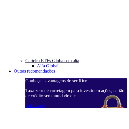
Carteira ETFs Globais
em alta
Alfa Global
Outras recomendações
Conheça as vantagens de ser Rico
Taxa zero de corretagem para investir em ações, cartão
de crédito sem anuidade e +
Saiba mais