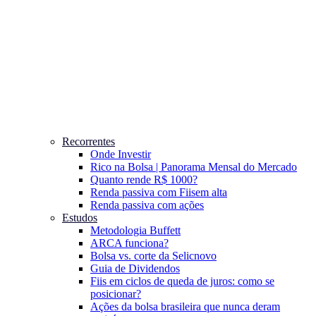
Recorrentes
Onde Investir
Rico na Bolsa | Panorama Mensal do Mercado
Quanto rende R$ 1000?
Renda passiva com Fiis
em alta
Renda passiva com ações
Estudos
Metodologia Buffett
ARCA funciona?
Bolsa vs. corte da Selic
novo
Guia de Dividendos
Fiis em ciclos de queda de juros: como se
posicionar?
Ações da bolsa brasileira que nunca deram