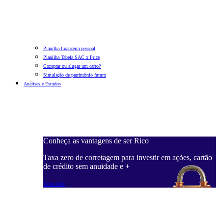
Planilha financeira pessoal
Planilha Tabela SAC x Price
Comprar ou alugar um carro?
Simulação de patrimônio futuro
Análises e Estudos
Conheça as vantagens de ser Rico
Taxa zero de corretagem para investir em ações, cartão
de crédito sem anuidade e +
Saiba mais