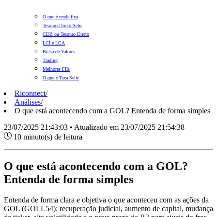
O que é renda fixa
Tesouro Direto Selic
CDB ou Tesouro Direto
LCI e LCA
Bolsa de Valores
Trading
Melhores FIIs
O que é Taxa Selic
Riconnect
/
Análises
/
O que está acontecendo com a GOL? Entenda de forma simples
23/07/2025 21:43:03 • Atualizado em 23/07/2025 21:54:38
10 minuto(s) de leitura
O que está acontecendo com a GOL?
Entenda de forma simples
Entenda de forma clara e objetiva o que aconteceu com as ações da
GOL (GOLL54): recuperação judicial, aumento de capital, mudança