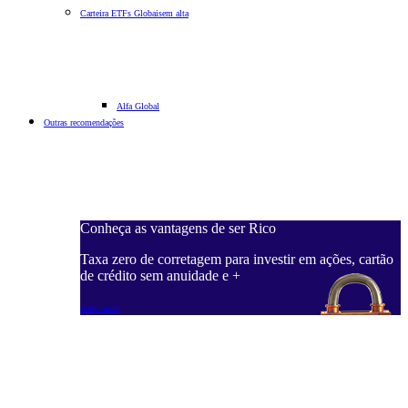
Carteira ETFs Globais
em alta
Alfa Global
Outras recomendações
Conheça as vantagens de ser Rico
Taxa zero de corretagem para investir em ações, cartão
de crédito sem anuidade e +
Saiba mais