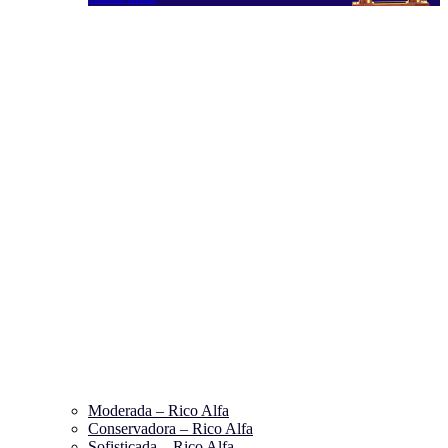
Moderada – Rico Alfa
Conservadora – Rico Alfa
Sofisticada – Rico Alfa