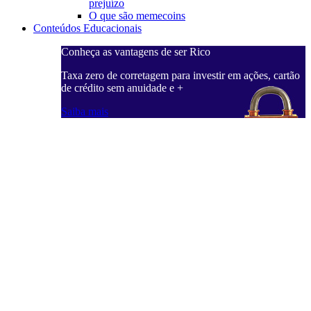
prejuízo
O que são memecoins
Conteúdos Educacionais
Conheça as vantagens de ser Rico
Taxa zero de corretagem para investir em ações, cartão
de crédito sem anuidade e +
Saiba mais