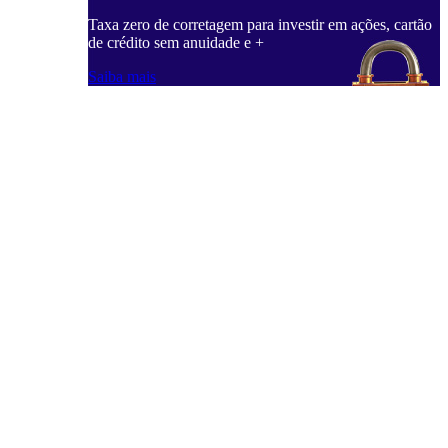
Taxa zero de corretagem para investir em ações, cartão
de crédito sem anuidade e +
Saiba mais