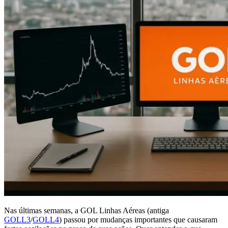
Nas últimas semanas, a GOL Linhas Aéreas (antiga
GOLL3
/
GOLL4
) passou por mudanças importantes que causaram