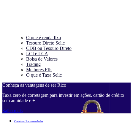
O que é renda fixa
Tesouro Direto Selic
CDB ou Tesouro Direto
LCI e LCA
Bolsa de Valores
Trading
Melhores FIIs
O que é Taxa Selic
Conheça as vantagens de ser Rico
Taxa zero de corretagem para investir em ações, cartão de crédito
sem anuidade e +
Saiba mais
Carteiras Recomendadas