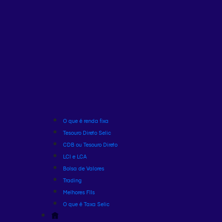
O que é renda fixa
Tesouro Direto Selic
CDB ou Tesouro Direto
LCI e LCA
Bolsa de Valores
Trading
Melhores FIIs
O que é Taxa Selic