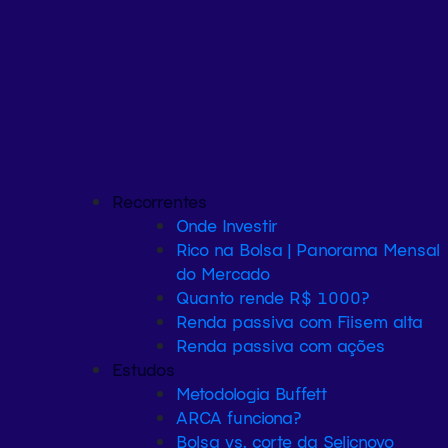
Recorrentes
Onde Investir
Rico na Bolsa | Panorama Mensal
do Mercado
Quanto rende R$ 1000?
Renda passiva com Fiis
em alta
Renda passiva com ações
Estudos
Metodologia Buffett
ARCA funciona?
Bolsa vs. corte da Selic
novo