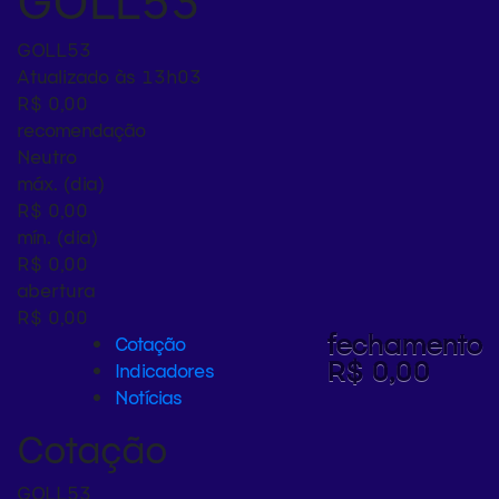
GOLL53
GOLL53
Atualizado às 13h03
R$ 0,00
recomendação
Neutro
máx. (dia)
R$ 0,00
mín. (dia)
R$ 0,00
abertura
R$ 0,00
fechamento
Cotação
R$ 0,00
Indicadores
Notícias
Cotação
GOLL53