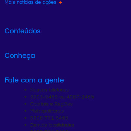
Mais notícias de ações
Conteúdos
Conheça
Fale com a gente
Nossos telefones
3003-5465 ou 4007-2465
Capitais e Regiões
Metropolitanas
0800 771 5465
Demais localidades