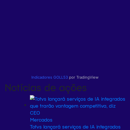
Indicadores
GOLL53
por TradingView
Notícias de ações
Mercados
Totvs lançará serviços de IA integrados