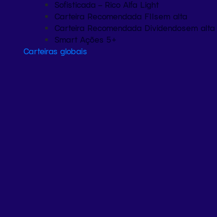
Sofisticada – Rico Alfa Light
Carteira Recomendada FIIs
em alta
Carteira Recomendada Dividendos
em alta
Smart Ações 5+
Carteiras globais