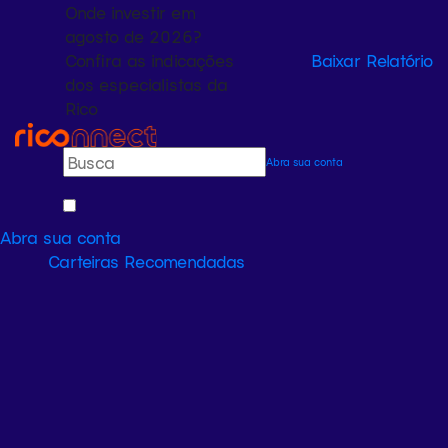
Onde investir em
agosto de 2026?
Confira as indicações
Baixar Relatório
dos especialistas da
Rico
Abra sua conta
Abra sua conta
Carteiras Recomendadas