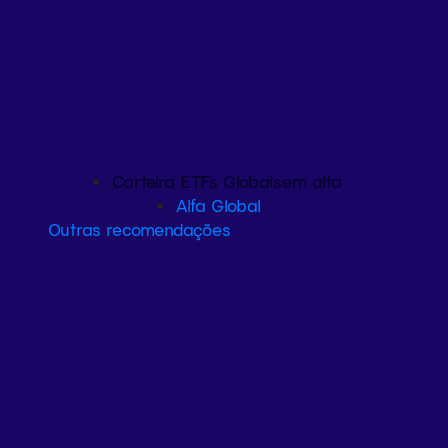
Carteira ETFs Globais
em alta
Alfa Global
Outras recomendações