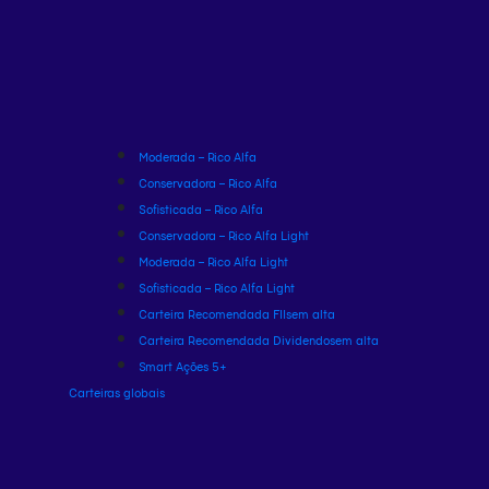
Moderada – Rico Alfa
Conservadora – Rico Alfa
Sofisticada – Rico Alfa
Conservadora – Rico Alfa Light
Moderada – Rico Alfa Light
Sofisticada – Rico Alfa Light
Carteira Recomendada FIIs
em alta
Carteira Recomendada Dividendos
em alta
Smart Ações 5+
Carteiras globais