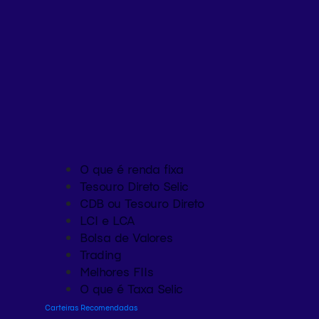
O que é renda fixa
Tesouro Direto Selic
CDB ou Tesouro Direto
LCI e LCA
Bolsa de Valores
Trading
Melhores FIIs
O que é Taxa Selic
Carteiras Recomendadas