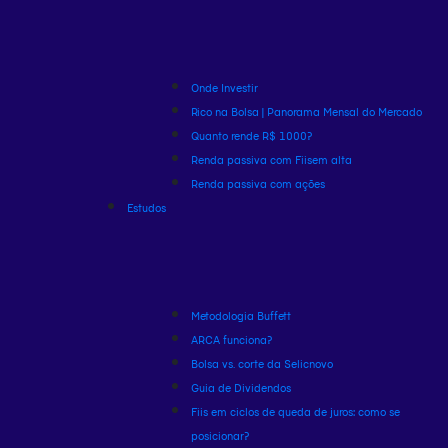
Onde Investir
Rico na Bolsa | Panorama Mensal do Mercado
Quanto rende R$ 1000?
Renda passiva com Fiis
em alta
Renda passiva com ações
Estudos
Metodologia Buffett
ARCA funciona?
Bolsa vs. corte da Selic
novo
Guia de Dividendos
Fiis em ciclos de queda de juros: como se
posicionar?