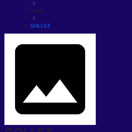
Ações
GOLL53