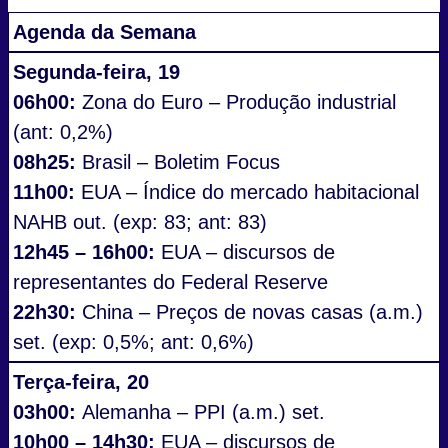
Agenda da Semana
Segunda-feira, 19
06h00:
Zona do Euro – Produção industrial
(ant: 0,2%)
08h25:
Brasil – Boletim Focus
11h00:
EUA – Índice do mercado habitacional
NAHB out. (exp: 83; ant: 83)
12h45 – 16h00:
EUA – discursos de
representantes do Federal Reserve
22h30:
China – Preços de novas casas (a.m.)
set. (exp: 0,5%; ant: 0,6%)
Terça-feira, 20
03h00:
Alemanha – PPI (a.m.) set.
10h00 – 14h30:
EUA – discursos de