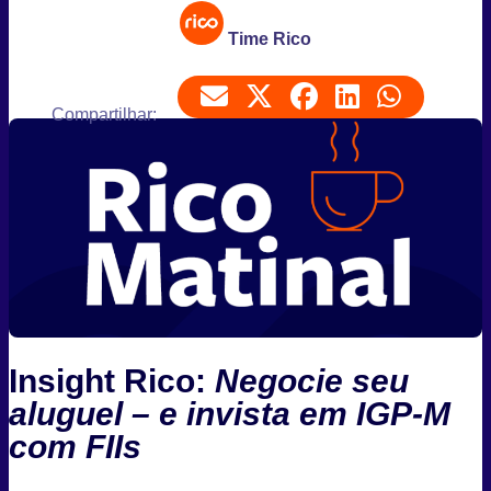
Time Rico
Compartilhar:
Insight Rico:
Negocie seu
aluguel – e invista em IGP-M
com FIIs