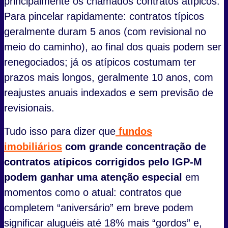
principalmente os chamados contratos atípicos.
Para pincelar rapidamente: contratos típicos
geralmente duram 5 anos (com revisional no
meio do caminho), ao final dos quais podem ser
renegociados; já os atípicos costumam ter
prazos mais longos, geralmente 10 anos, com
reajustes anuais indexados e sem previsão de
revisionais.
Tudo isso para dizer que
fundos
imobiliários
com grande concentração de
contratos atípicos corrigidos pelo IGP-M
podem ganhar uma atenção especial
em
momentos como o atual: contratos que
completem “aniversário” em breve podem
significar aluguéis até 18% mais “gordos” e,