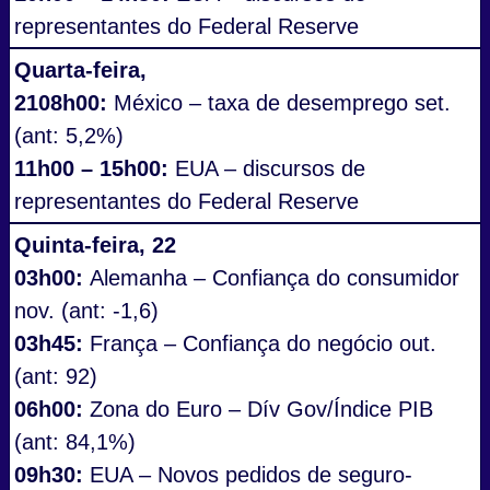
representantes do Federal Reserve
Quarta-feira,
2108h00:
México – taxa de desemprego set.
(ant: 5,2%)
11h00 – 15h00:
EUA – discursos de
representantes do Federal Reserve
Quinta-feira, 22
03h00:
Alemanha – Confiança do consumidor
nov. (ant: -1,6)
03h45:
França – Confiança do negócio out.
(ant: 92)
06h00:
Zona do Euro – Dív Gov/Índice PIB
(ant: 84,1%)
09h30:
EUA – Novos pedidos de seguro-