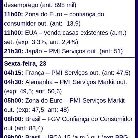
desemprego (ant: 898 mil)
11h00:
Zona do Euro – confiança do
consumidor out. (ant: -13,9)
11h00:
EUA – venda casas existentes (a.m.)
set. (exp: 3,3%; ant: 2,4%)
21h30:
Japão – PMI Serviços out. (ant: 51)
Sexta-feira, 23
04h15:
França – PMI Serviços out. (ant: 47,5)
04h30:
Alemanha – PMI Serviços Markit out.
(exp: 49,5; ant: 50,6)
05h00:
Zona do Euro – PMI Serviços Markit
out. (exp: 47,5; ant: 48)
08h00:
Brasil – FGV Confiança do Consumidor
out (ant: 83,4)
09h00:
Brasil – IPCA-15 (a.m.) out (exp BBG: