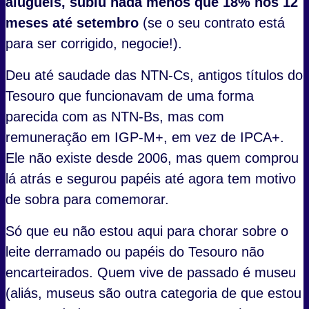
aluguéis, subiu nada menos que 18% nos 12
meses até setembro
(se o seu contrato está
para ser corrigido, negocie!).
Deu até saudade das NTN-Cs, antigos títulos do
Tesouro que funcionavam de uma forma
parecida com as NTN-Bs, mas com
remuneração em IGP-M+, em vez de IPCA+.
Ele não existe desde 2006, mas quem comprou
lá atrás e segurou papéis até agora tem motivo
de sobra para comemorar.
Só que eu não estou aqui para chorar sobre o
leite derramado ou papéis do Tesouro não
encarteirados. Quem vive de passado é museu
(aliás, museus são outra categoria de que estou