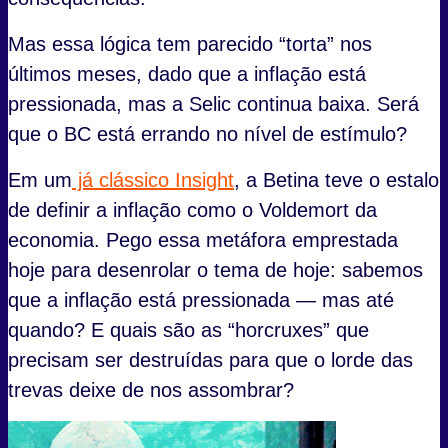
Mas essa lógica tem parecido “torta” nos
últimos meses, dado que a inflação está
pressionada, mas a Selic continua baixa. Será
que o BC está errando no nível de estímulo?
Em um
já clássico Insight
, a Betina teve o estalo
de definir a inflação como o Voldemort da
economia. Pego essa metáfora emprestada
hoje para desenrolar o tema de hoje: sabemos
que a inflação está pressionada — mas até
quando? E quais são as “horcruxes” que
precisam ser destruídas para que o lorde das
trevas deixe de nos assombrar?