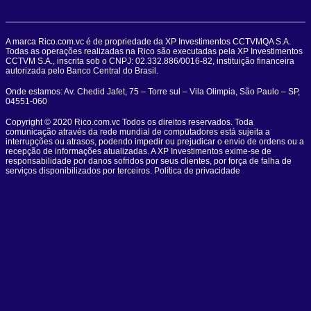
A marca Rico.com.vc é de propriedade da XP Investimentos CCTVMQA S.A.
Todas as operações realizadas na Rico são executadas pela XP Investimentos
CCTVM S.A., inscrita sob o CNPJ: 02.332.886/0016-82, instituição financeira
autorizada pelo Banco Central do Brasil.
Onde estamos: Av. Chedid Jafet, 75 – Torre sul – Vila Olimpia, São Paulo – SP,
04551-060
Copyright © 2020 Rico.com.vc Todos os direitos reservados. Toda
comunicação através da rede mundial de computadores está sujeita a
interrupções ou atrasos, podendo impedir ou prejudicar o envio de ordens ou a
recepção de informações atualizadas. A XP Investimentos exime-se de
responsabilidade por danos sofridos por seus clientes, por força de falha de
serviços disponibilizados por terceiros. Política de privacidade