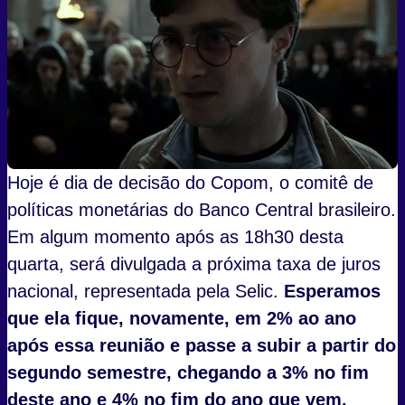
Hoje é dia de decisão do Copom, o comitê de
políticas monetárias do Banco Central brasileiro.
Em algum momento após as 18h30 desta
quarta, será divulgada a próxima taxa de juros
nacional, representada pela Selic.
Esperamos
que ela fique, novamente, em 2% ao ano
após essa reunião e passe a subir a partir do
segundo semestre, chegando a 3% no fim
deste ano e 4% no fim do ano que vem.