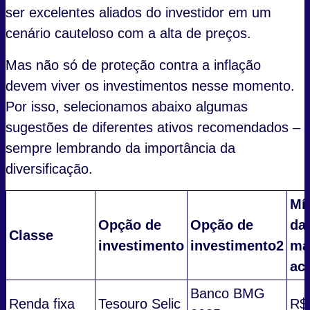
ser excelentes aliados do investidor em um
cenário cauteloso com a alta de preços.
Mas não só de proteção contra a inflação
devem viver os investimentos nesse momento.
Por isso, selecionamos abaixo algumas
sugestões de diferentes ativos recomendados –
sempre lembrando da importância da
diversificação.
Mí
Opção de
Opção de
da
Classe
investimento
investimento2
ma
ac
Banco BMG
Renda fixa
Tesouro Selic
R$