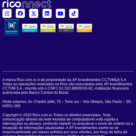
A marca Rico.com.vc é de propriedade da XP Investimentos CCTVMQA S.A.
Todas as operações realizadas na Rico são executadas pela XP Investimentos
CCTVM S.A., inscrita sob o CNPJ: 02.332.886/0016-82, instituição financeira
autorizada pelo Banco Central do Brasil.
Onde estamos: Av. Chedid Jafet, 75 – Torre sul – Vila Olimpia, São Paulo – SP,
04551-060
Copyright © 2020 Rico.com.vc Todos os direitos reservados. Toda
comunicação através da rede mundial de computadores está sujeita a
interrupções ou atrasos, podendo impedir ou prejudicar o envio de ordens ou a
recepção de informações atualizadas. A XP Investimentos exime-se de
responsabilidade por danos sofridos por seus clientes, por força de falha de