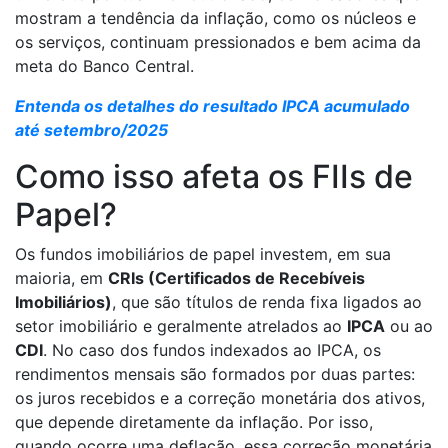
mostram a tendência da inflação, como os núcleos e
os serviços, continuam pressionados e bem acima da
meta do Banco Central.
Entenda os detalhes do resultado IPCA acumulado
até setembro/2025
Como isso afeta os FIIs de
Papel?
Os fundos imobiliários de papel investem, em sua
maioria, em
CRIs (Certificados de Recebíveis
Imobiliários)
, que são títulos de renda fixa ligados ao
setor imobiliário e geralmente atrelados ao
IPCA
ou ao
CDI
. No caso dos fundos indexados ao IPCA, os
rendimentos mensais são formados por duas partes:
os juros recebidos e a correção monetária dos ativos,
que depende diretamente da inflação. Por isso,
quando ocorre uma deflação, essa correção monetária