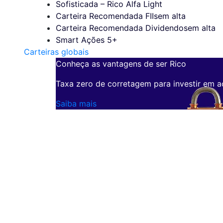
Sofisticada – Rico Alfa Light
Carteira Recomendada FIIs
em alta
Carteira Recomendada Dividendos
em alta
Smart Ações 5+
Carteiras globais
Conheça as vantagens de ser Rico
Taxa zero de corretagem para investir em a
Saiba mais