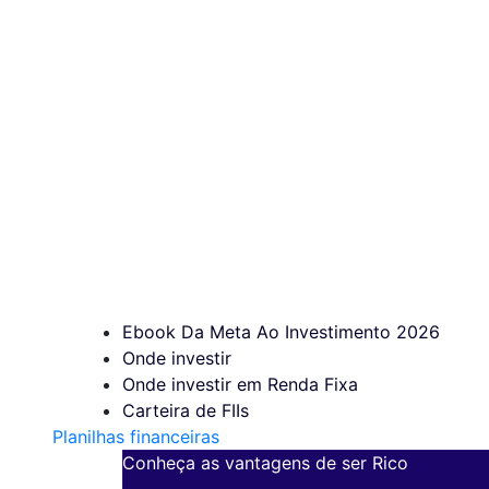
Ebook Da Meta Ao Investimento 2026
Onde investir
Onde investir em Renda Fixa
Carteira de FIIs
Planilhas financeiras
Conheça as vantagens de ser Rico