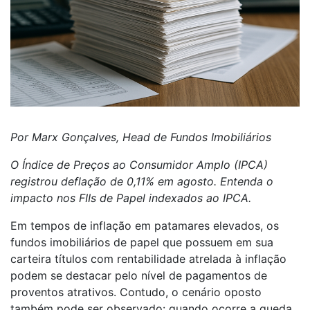
Por Marx Gonçalves, Head de Fundos Imobiliários
O Índice de Preços ao Consumidor Amplo (IPCA)
registrou deflação de 0,11% em agosto. Entenda o
impacto nos FIIs de Papel indexados ao IPCA.
Em tempos de inflação em patamares elevados, os
fundos imobiliários de papel que possuem em sua
carteira títulos com rentabilidade atrelada à inflação
podem se destacar pelo nível de pagamentos de
proventos atrativos. Contudo, o cenário oposto
também pode ser observado: quando ocorre a queda