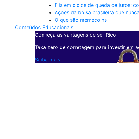
Fiis em ciclos de queda de juros: c
Ações da bolsa brasileira que nunc
O que são memecoins
Conteúdos Educacionais
Conheça as vantagens de ser Rico
Taxa zero de corretagem para investir em a
Saiba mais