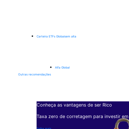
Carteira ETFs Globais
em alta
Alfa Global
Outras recomendações
Conheça as vantagens de ser Rico
Taxa zero de corretagem para investir em
Saiba mais