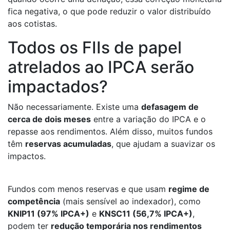
fica negativa, o que pode reduzir o valor distribuído
aos cotistas.
Todos os FIIs de papel
atrelados ao IPCA serão
impactados?
Não necessariamente. Existe uma
defasagem de
cerca de dois meses
entre a variação do IPCA e o
repasse aos rendimentos. Além disso, muitos fundos
têm
reservas acumuladas
, que ajudam a suavizar os
impactos.
Fundos com menos reservas e que usam
regime de
competência
(mais sensível ao indexador), como
KNIP11 (97% IPCA+)
e
KNSC11 (56,7% IPCA+)
,
podem ter
redução temporária nos rendimentos