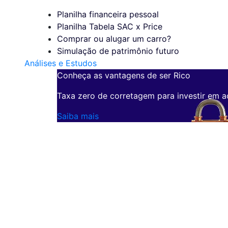
Planilha financeira pessoal
Planilha Tabela SAC x Price
Comprar ou alugar um carro?
Simulação de patrimônio futuro
Análises e Estudos
Conheça as vantagens de ser Rico
Taxa zero de corretagem para investir em a
Saiba mais