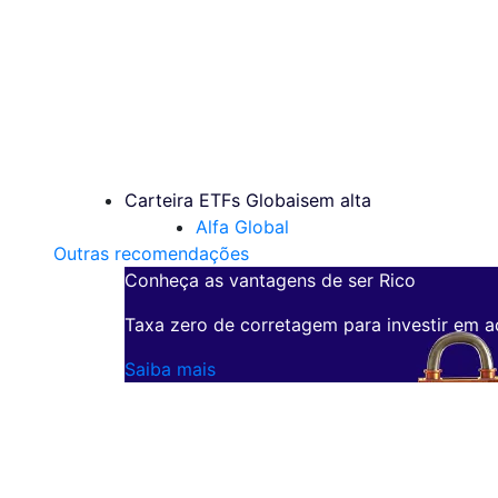
Carteira ETFs Globais
em alta
Alfa Global
Outras recomendações
Conheça as vantagens de ser Rico
Taxa zero de corretagem para investir em a
Saiba mais