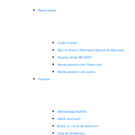
Recorrentes
Onde Investir
Rico na Bolsa | Panorama Mensal do Mercado
Quanto rende R$ 1000?
Renda passiva com Fiis
em alta
Renda passiva com ações
Estudos
Metodologia Buffett
ARCA funciona?
Bolsa vs. corte da Selic
novo
Guia de Dividendos