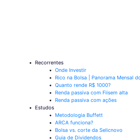
Recorrentes
Onde Investir
Rico na Bolsa | Panorama Mensal 
Quanto rende R$ 1000?
Renda passiva com Fiis
em alta
Renda passiva com ações
Estudos
Metodologia Buffett
ARCA funciona?
Bolsa vs. corte da Selic
novo
Guia de Dividendos