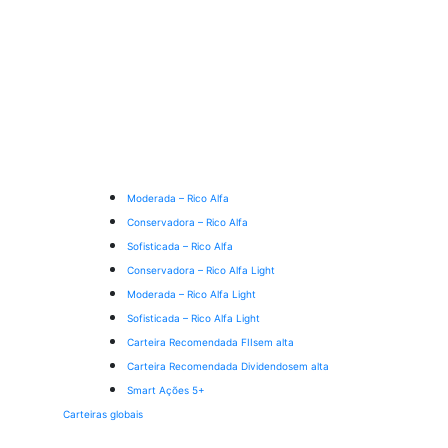
Moderada – Rico Alfa
Conservadora – Rico Alfa
Sofisticada – Rico Alfa
Conservadora – Rico Alfa Light
Moderada – Rico Alfa Light
Sofisticada – Rico Alfa Light
Carteira Recomendada FIIs
em alta
Carteira Recomendada Dividendos
em alta
Smart Ações 5+
Carteiras globais