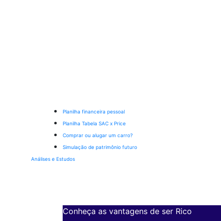
Planilha financeira pessoal
Planilha Tabela SAC x Price
Comprar ou alugar um carro?
Simulação de patrimônio futuro
Análises e Estudos
Conheça as vantagens de ser Rico