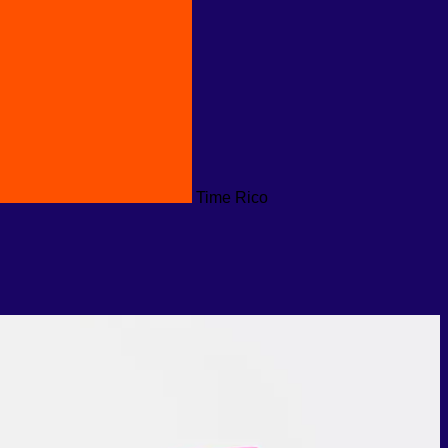
Time Rico