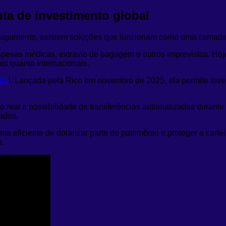
ta de investimento global
pagamento, existem soluções que funcionam como uma camada e
esas médicas, extravio de bagagem e outros imprevistos. Hoje,
ais quanto internacionais.
oba
l. Lançada pela Rico em novembro de 2025, ela permite inves
po real e possibilidade de transferências automatizadas durante
rados.
a eficiente de dolarizar parte do patrimônio e proteger a cart
o.