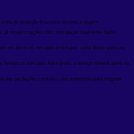
xtra de proteção financeira durante a viagem.
 já existem opções com contratação totalmente digital,
tir em ativos do mercado americano, como títulos públicos,
 o horário do mercado. Além disso, o serviço oferece apoio na
eira das oscilações cambiais, com autonomia para resgatar