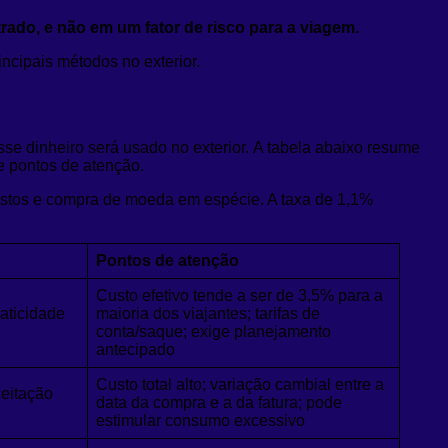
ado, e não em um fator de risco para a viagem.
incipais métodos no exterior.
se dinheiro será usado no exterior. A tabela abaixo resume
e pontos de atenção.
gastos e compra de moeda em espécie. A taxa de 1,1%
Pontos de atenção
Custo efetivo tende a ser de 3,5% para a
raticidade
maioria dos viajantes; tarifas de
conta/saque; exige planejamento
antecipado
Custo total alto; variação cambial entre a
eitação
data da compra e a da fatura; pode
estimular consumo excessivo