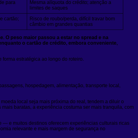
de para
Mesma alíquota do crédito; atenção a
limites de saques
e cartão;
Risco de roubo/perda, difícil travar bom
câmbio em grandes quantias
rme. O peso maior passou a estar no spread e na
 enquanto o cartão de crédito, embora conveniente,
forma estratégica ao longo do roteiro.
passagens, hospedagem, alimentação, transporte local,
moeda local seja mais próxima do real, tendem a diluir o
mais baratas, a experiência costuma ser mais tranquila, com
e — e muitos destinos oferecem experiências culturais ricas
onomia relevante e mais margem de segurança no