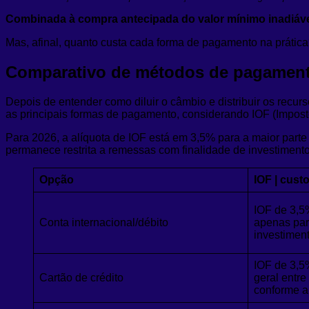
Combinada à compra antecipada do valor mínimo inadiável
Mas, afinal, quanto custa cada forma de pagamento na prática
Comparativo de métodos de pagamen
Depois de entender como diluir o câmbio e distribuir os recu
as principais formas de pagamento, considerando IOF (Impost
Para 2026, a alíquota de IOF está em 3,5% para a maior part
permanece restrita a remessas com finalidade de investimento
Opção
IOF | cust
IOF de 3,5
Conta internacional/débito
apenas par
investiment
IOF de 3,5
Cartão de crédito
geral entr
conforme a