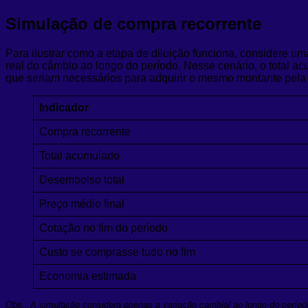
Simulação de compra recorrente
Para ilustrar como a etapa de diluição funciona, considere 
real do câmbio ao longo do período. Nesse cenário, o total
que seriam necessários para adquirir o mesmo montante pela 
Indicador
Compra recorrente
Total acumulado
Desembolso total
Preço médio final
Cotação no fim do período
Custo se comprasse tudo no fim
Economia estimada
Obs.: A simulação considera apenas a variação cambial ao longo do período