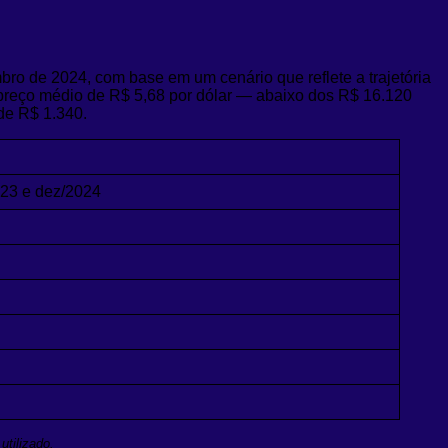
ro de 2024, com base em um cenário que reflete a trajetória
preço médio de R$ 5,68 por dólar — abaixo dos R$ 16.120
 de R$ 1.340.
023 e dez/2024
utilizado.