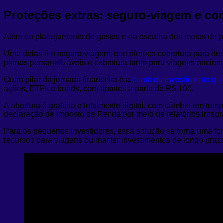
Proteções extras: seguro
‑
viagem e con
Além do planejamento de gastos e da escolha dos meios de 
Uma delas é o seguro-viagem, que oferece cobertura para desp
planos personalizáveis e cobertura tanto para viagens nacion
Outro pilar da jornada financeira é a
conta de investimento gl
ações, ETFs e bonds, com aportes a partir de R$ 100.
A abertura é gratuita e totalmente digital, com câmbio em tem
declaração de Imposto de Renda por meio de relatórios integ
Para os pequenos investidores, essa solução se torna uma form
recursos para viagens ou manter investimentos de longo praz