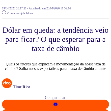
19/04/2026 20:17:21 • Atualizado em 20/04/2026 11:59:16
21 minuto(s) de leitura
Dólar em queda: a tendência veio
para ficar? O que esperar para a
taxa de câmbio
Quais os fatores que explicam a movimentação da nossa taxa de
câmbio? Saiba nossas expectativas para a taxa de câmbio adiante
Time Rico
Compartilhar: