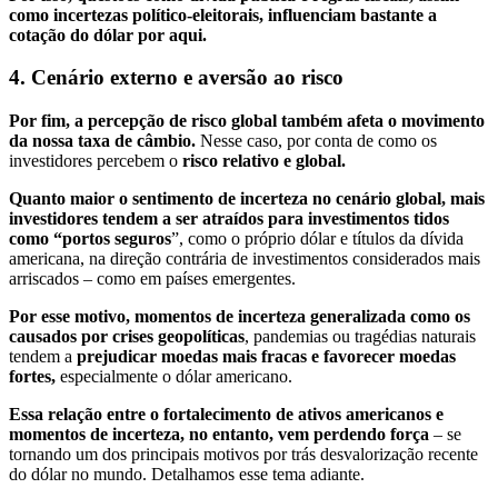
como incertezas político-eleitorais, influenciam bastante a
cotação do dólar por aqui.
4. Cenário externo e aversão ao risco
Por fim, a percepção de risco global também afeta o movimento
da nossa taxa de câmbio.
Nesse caso, por conta de como os
investidores percebem o
risco relativo e global.
Quanto maior o sentimento de incerteza no cenário global, mais
investidores tendem a ser atraídos para investimentos tidos
como “portos seguros
”, como o próprio dólar e títulos da dívida
americana, na direção contrária de investimentos considerados mais
arriscados – como em países emergentes.
Por esse motivo, momentos de incerteza generalizada como os
causados por crises geopolíticas
, pandemias ou tragédias naturais
tendem a
prejudicar moedas mais fracas e favorecer moedas
fortes,
especialmente o dólar americano.
Essa relação entre o fortalecimento de ativos americanos e
momentos de incerteza, no entanto, vem perdendo força
– se
tornando um dos principais motivos por trás desvalorização recente
do dólar no mundo. Detalhamos esse tema adiante.