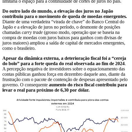
limitaria o espaço para a continuidade de cortes de juros no país.
Do outro lado do mundo, a elevação dos juros no Japão
contribuiu para o movimento de queda de moedas emergentes
.
Diante de uma verdadeira “virada de chave” do Banco Central do
Japão e a elevação de juros no período, o desmonte de posições
chamadas
carry trade
(grosso modo, operação que se baseia na
compra de moedas com juros baixos para ganhos com divisas de
juros maiores) ampliou a saída de capital de mercados emergentes,
como o brasileiro.
Apesar da dinâmica externa, a deterioração fiscal foi a “cereja
do bolo” para a forte queda do real observada ao fim de 2024
.
A percepção negativa de investidores sobre o equacionamento das
contas públicas ganhou força em dezembro daquele ano, diante da
frustração com o pacote de contenção de despesas apresentado pelo
governo. O consequente
aumento do risco fiscal contribuiu para
levar o real para próximo de 6,30 por dólar.