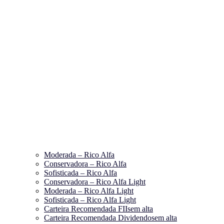
Moderada – Rico Alfa
Conservadora – Rico Alfa
Sofisticada – Rico Alfa
Conservadora – Rico Alfa Light
Moderada – Rico Alfa Light
Sofisticada – Rico Alfa Light
Carteira Recomendada FIIs
em alta
Carteira Recomendada Dividendos
em alta