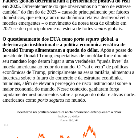
Fatores globais determinaram a performance positiva do real
em 2025.
Diferentemente do que observamos no “pico de estresse
cambial” do fim do de 2025 – causado principalmente por fatores
domésticos, que reforçaram uma dinâmica relativa desfavorável a
moedas emergentes – o movimento da nossa taxa de câmbio em
2025 se deu principalmente na esteira de fortes
ventos
globais.
O questionamento dos EUA como
porto seguro
global, a
deterioração institucional e a política econômica errática de
Donald Trump alimentaram a queda do dólar.
Após a posse do
presidente Donald Trump, expectativas de um dólar forte durante
seu mandato logo deram lugar a uma verdadeira “queda livre” da
moeda americana ao redor do mundo. O “vai e vem” de políticas
econômicas de Trump, principalmente na seara tarifária, alimentou a
incerteza sobre o futuro do comércio e da estrutura econômica
mundiais, além de elevar a percepção de risco institucional sobre a
maior economia do mundo. Nesse contexto, ganharam força
rapidamentequestionamentos sobre a posição do dólar e ativos norte-
americanos como
porto seguros
no mundo.