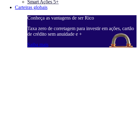
Smart Ações 5+
Carteiras globais
Conheça as vantagens de ser Rico
C
ações, cartão
Taxa zero de corretagem para investir em ações, cartão
T
de crédito sem anuidade e +
d
Saiba mais
S