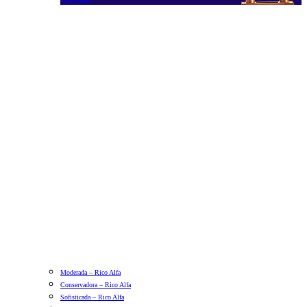
Moderada – Rico Alfa
Conservadora – Rico Alfa
Sofisticada – Rico Alfa