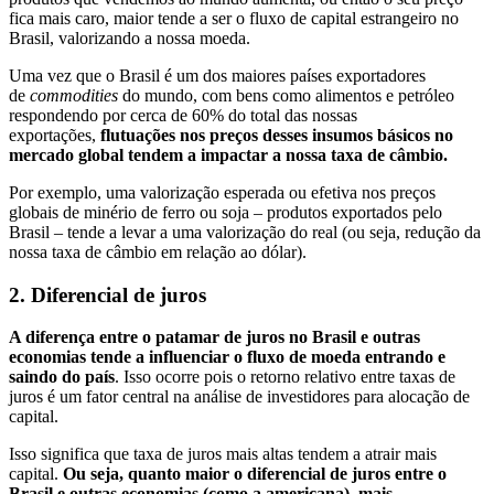
fica mais caro, maior tende a ser o fluxo de capital estrangeiro no
Brasil, valorizando a nossa moeda.
Uma vez que o Brasil é um dos maiores países exportadores
de
commodities
do mundo, com bens como alimentos e petróleo
respondendo por cerca de 60% do total das nossas
exportações,
flutuações nos preços desses insumos básicos no
mercado global tendem a impactar a nossa taxa de câmbio.
Por exemplo, uma valorização esperada ou efetiva nos preços
globais de minério de ferro ou soja – produtos exportados pelo
Brasil – tende a levar a uma valorização do real (ou seja, redução da
nossa taxa de câmbio em relação ao dólar).
2. Diferencial de juros
A diferença entre o patamar de juros no Brasil e outras
economias tende a influenciar o fluxo de moeda entrando e
saindo do país
. Isso ocorre pois o retorno relativo entre taxas de
juros é um fator central na análise de investidores para alocação de
capital.
Isso significa que taxa de juros mais altas tendem a atrair mais
capital.
Ou seja, quanto maior o diferencial de juros entre o
Brasil e outras economias (como a americana), mais