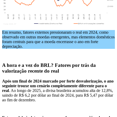
Em resumo, fatores externos pressionaram o real em 2024, como
observado em outras moedas emergentes, mas elementos domésticos
foram centrais para que a moeda encerrasse o ano em forte
depreciação.
A hora e a vez do BRL? Fatores por trás da
valorização recente do real
Após um final de 2024 marcado por forte desvalorização, o ano
seguinte trouxe um cenário completamente diferente para o
real
. Ao longo de 2025, a divisa brasileira acumulou alta de 12,8%,
saindo de R$ 6,2 por dólar ao final de 2024, para R$ 5,47 por dólar
ao fim de dezembro.