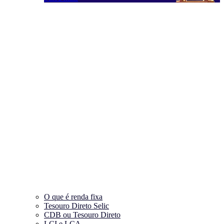
O que é renda fixa
Tesouro Direto Selic
CDB ou Tesouro Direto
LCI e LCA