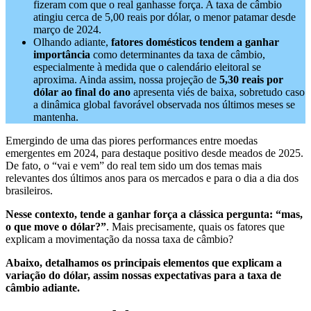
fizeram com que o real ganhasse força. A taxa de câmbio
atingiu cerca de 5,00 reais por dólar, o menor patamar desde
março de 2024.
Olhando adiante,
fatores domésticos tendem a ganhar
importância
como determinantes da taxa de câmbio,
especialmente à medida que o calendário eleitoral se
aproxima. Ainda assim, nossa projeção de
5,30 reais por
dólar ao final do ano
apresenta viés de baixa, sobretudo caso
a dinâmica global favorável observada nos últimos meses se
mantenha.
Emergindo de uma das piores performances entre moedas
emergentes em 2024, para destaque positivo desde meados de 2025.
De fato, o “vai e vem” do real tem sido um dos temas mais
relevantes dos últimos anos para os mercados e para o dia a dia dos
brasileiros.
Nesse contexto, tende a ganhar força a clássica pergunta: “mas,
o que move o dólar?”
. Mais precisamente, quais os fatores que
explicam a movimentação da nossa taxa de câmbio?
Abaixo, detalhamos os principais elementos que explicam a
variação do dólar, assim nossas expectativas para a taxa de
câmbio adiante.