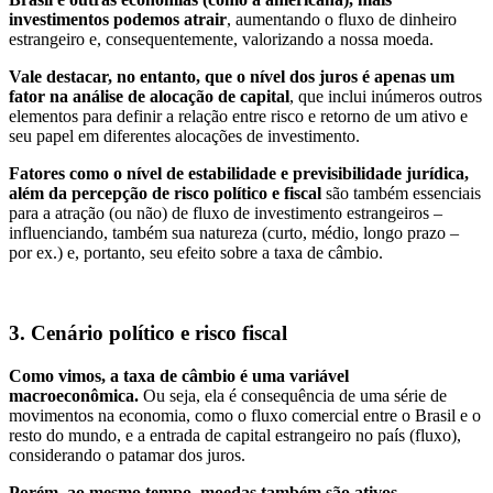
investimentos podemos atrair
, aumentando o fluxo de dinheiro
estrangeiro e, consequentemente, valorizando a nossa moeda.
Vale destacar, no entanto, que o nível dos juros é apenas um
fator na análise de alocação de capital
, que inclui inúmeros outros
elementos para definir a relação entre risco e retorno de um ativo e
seu papel em diferentes alocações de investimento.
Fatores como o nível de estabilidade e previsibilidade jurídica,
além da percepção de risco político e fiscal
são também essenciais
para a atração (ou não) de fluxo de investimento estrangeiros –
influenciando, também sua natureza (curto, médio, longo prazo –
por ex.) e, portanto, seu efeito sobre a taxa de câmbio.
3. Cenário político e risco fiscal
Como vimos, a taxa de câmbio é uma variável
macroeconômica.
Ou seja, ela é consequência de uma série de
movimentos na economia, como o fluxo comercial entre o Brasil e o
resto do mundo, e a entrada de capital estrangeiro no país (fluxo),
considerando o patamar dos juros.
Porém, ao mesmo tempo, moedas também são ativos