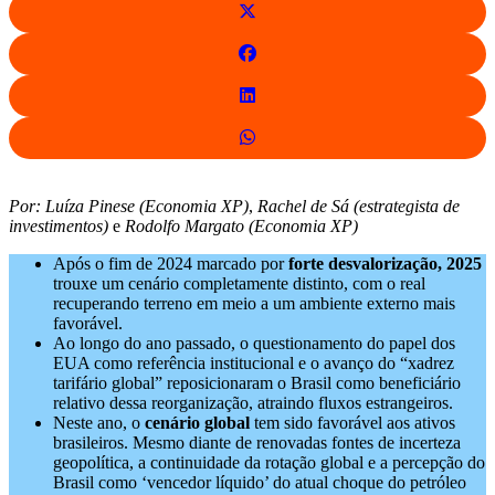
Por:
Luíza Pinese (Economia XP)
,
Rachel de Sá (estrategista de
investimentos)
e
Rodolfo Margato (Economia XP)
Após o fim de 2024 marcado por
forte desvalorização, 2025
trouxe um cenário completamente distinto, com o real
recuperando terreno em meio a um ambiente externo mais
favorável.
Ao longo do ano passado, o questionamento do papel dos
EUA como referência institucional e o avanço do “xadrez
tarifário global” reposicionaram o Brasil como beneficiário
relativo dessa reorganização, atraindo fluxos estrangeiros.
Neste ano, o
cenário global
tem sido favorável aos ativos
brasileiros. Mesmo diante de renovadas fontes de incerteza
geopolítica, a continuidade da rotação global e a percepção do
Brasil como ‘vencedor líquido’ do atual choque do petróleo