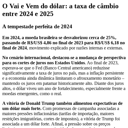
O Vai e Vem do dólar: a taxa de câmbio
entre 2024 e 2025
A tempestade perfeita de 2024
Em 2024, a moeda brasileira se desvalorizou cerca de 25%,
passando de R$/US$ 4,86 no final de 2023 para R$/US$ 6,18 no
final de 2024
, movimento explicado por razões internas e externas.
No cenário internacional, destacou-se a mudança de perspectiva
para os cortes de juros nos Estados Unidos
. Ao final de 2023,
esperava-se que o Fed (Banco Central americano) reduzisse
significativamente a taxa de juros no país, mas a inflação persistente
e a economia ainda dinâmica limitaram o afrouxamento monetário –
mantendo os juros em patamar historicamente alto. Diante dos juros
altos, o dólar viveu um ano de fortalecimento, especialmente frente a
moedas emergentes, como o real.
A vitória de Donald Trump também alimentou expectativas de
um dólar mais forte.
Com promessas de campanha associadas a
maiores pressões inflacionárias (tarifas de importação, maiores
restrições imigratórias, cortes de impostos), a vitória de Trump foi
associada a um dólar forte. Afinal, a pressão sobre os preços