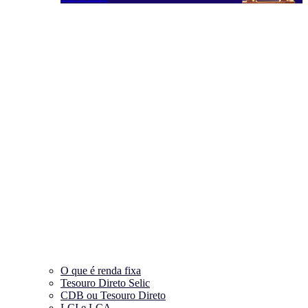
O que é renda fixa
Tesouro Direto Selic
CDB ou Tesouro Direto
LCI e LCA