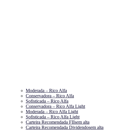
Moderada – Rico Alfa
Conservadora – Rico Alfa
Sofisticada – Rico Alfa
Conservadora – Rico Alfa Light
Moderada – Rico Alfa Light
Sofisticada – Rico Alfa Light
Carteira Recomendada FIIs
em alta
Carteira Recomendada Dividendos
em alta