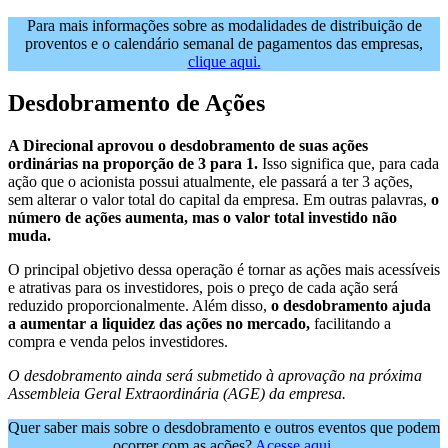
Para mais informações sobre as modalidades de distribuição de
proventos e o calendário semanal de pagamentos das empresas,
clique aqui.
Desdobramento de Ações
A Direcional aprovou o desdobramento de suas ações
ordinárias na proporção de 3 para 1.
Isso significa que, para cada
ação que o acionista possui atualmente, ele passará a ter 3 ações,
sem alterar o valor total do capital da empresa. Em outras palavras,
o
número de ações aumenta, mas o valor total investido não
muda.
O principal objetivo dessa operação é tornar as ações mais acessíveis
e atrativas para os investidores, pois o preço de cada ação será
reduzido proporcionalmente. Além disso,
o desdobramento ajuda
a aumentar a liquidez das ações no mercado,
facilitando a
compra e venda pelos investidores.
O desdobramento ainda será submetido à aprovação na próxima
Assembleia Geral Extraordinária (AGE) da empresa.
Quer saber mais sobre o desdobramento e outros eventos que podem
ocorrer com as ações?
Acesse aqui
.