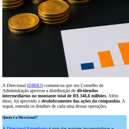
A Direcional (
DIRR3
) comunicou que seu Conselho de
Administração aprovou a distribuição de
dividendos
intermediários no montante total de R$ 346,6 milhões
. Além
disso, foi aprovado o
desdobramento das ações da companhia
. A
seguir, entenda os detalhes de cada uma dessas operações.
Quem é a Direcional?
A
Direcional Engenharia
é uma das maiores incorporadoras e