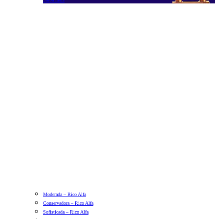
Moderada – Rico Alfa
Conservadora – Rico Alfa
Sofisticada – Rico Alfa