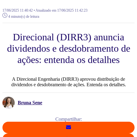
17/06/2025 11:40:42 • Atualizado em 17/06/2025 11:42:23
4 minuto(s) de leitura
Direcional (DIRR3) anuncia
dividendos e desdobramento de
ações: entenda os detalhes
A Direcional Engenharia (DIRR3) aprovou distribuição de
dividendos e desdobramento de ações. Entenda os detalhes.
Bruna Sene
Compartilhar: