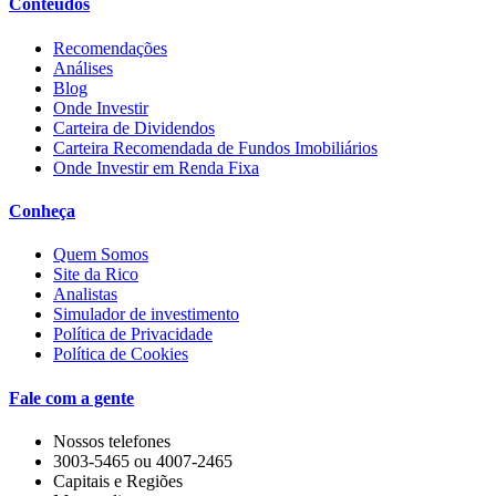
Conteúdos
Recomendações
Análises
Blog
Onde Investir
Carteira de Dividendos
Carteira Recomendada de Fundos Imobiliários
Onde Investir em Renda Fixa
Conheça
Quem Somos
Site da Rico
Analistas
Simulador de investimento
Política de Privacidade
Política de Cookies
Fale com a gente
Nossos telefones
3003-5465 ou 4007-2465
Capitais e Regiões