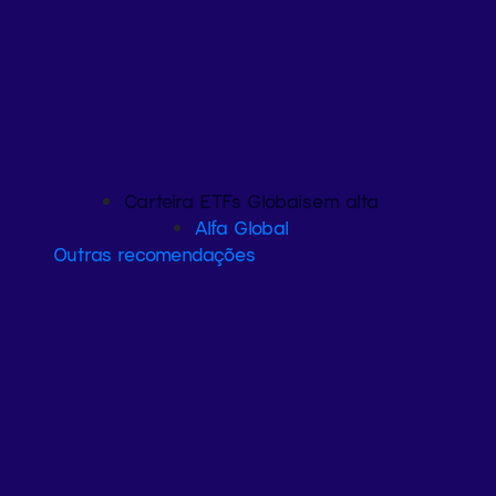
Carteira ETFs Globais
em alta
Alfa Global
Outras recomendações