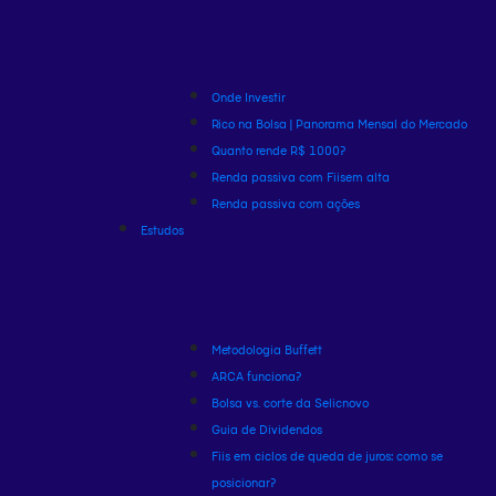
Onde Investir
Rico na Bolsa | Panorama Mensal do Mercado
Quanto rende R$ 1000?
Renda passiva com Fiis
em alta
Renda passiva com ações
Estudos
Metodologia Buffett
ARCA funciona?
Bolsa vs. corte da Selic
novo
Guia de Dividendos
Fiis em ciclos de queda de juros: como se
posicionar?