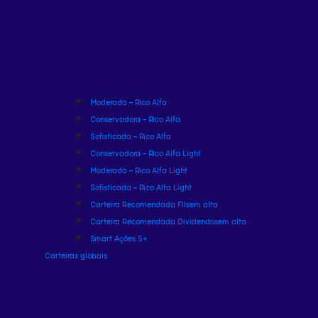
Moderada – Rico Alfa
Conservadora – Rico Alfa
Sofisticada – Rico Alfa
Conservadora – Rico Alfa Light
Moderada – Rico Alfa Light
Sofisticada – Rico Alfa Light
Carteira Recomendada FIIs
em alta
Carteira Recomendada Dividendos
em alta
Smart Ações 5+
Carteiras globais