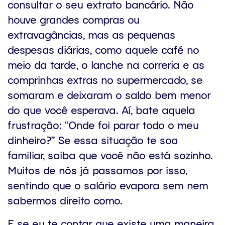
consultar o seu extrato bancário. Não
houve grandes compras ou
extravagâncias, mas as pequenas
despesas diárias, como aquele café no
meio da tarde, o lanche na correria e as
comprinhas extras no supermercado, se
somaram e deixaram o saldo bem menor
do que você esperava. Aí, bate aquela
frustração: “Onde foi parar todo o meu
dinheiro?” Se essa situação te soa
familiar, saiba que você não está sozinho.
Muitos de nós já passamos por isso,
sentindo que o salário evapora sem nem
sabermos direito como.
E se eu te contar que existe uma maneira