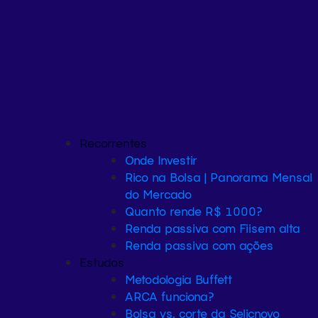
Recorrentes
Onde Investir
Rico na Bolsa | Panorama Mensal
do Mercado
Quanto rende R$ 1000?
Renda passiva com Fiis
em alta
Renda passiva com ações
Estudos
Metodologia Buffett
ARCA funciona?
Bolsa vs. corte da Selic
novo