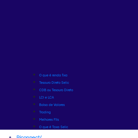
O que é renda fixa
Tesouro Direto Selic
CDB ou Tesouro Direto
LCI e LCA
Bolsa de Valores
Trading
Melhores FIIs
O que é Taxa Selic
Riconnect
/