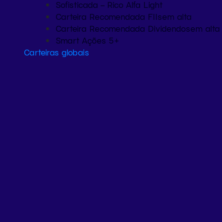
Sofisticada – Rico Alfa Light
Carteira Recomendada FIIs
em alta
Carteira Recomendada Dividendos
em alta
Smart Ações 5+
Carteiras globais