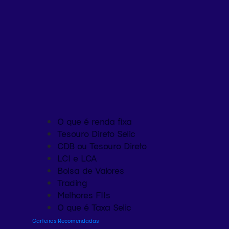
O que é renda fixa
Tesouro Direto Selic
CDB ou Tesouro Direto
LCI e LCA
Bolsa de Valores
Trading
Melhores FIIs
O que é Taxa Selic
Carteiras Recomendadas