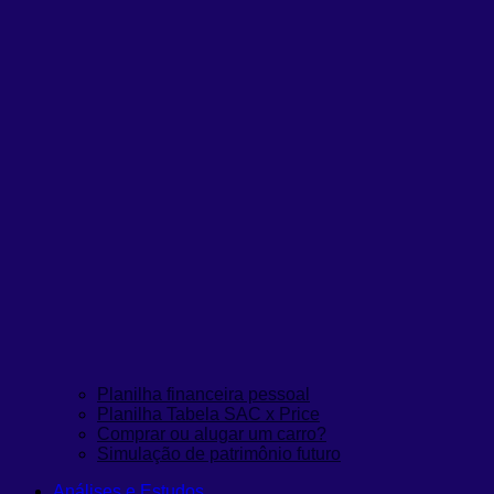
Planilha financeira pessoal
Planilha Tabela SAC x Price
Comprar ou alugar um carro?
Simulação de patrimônio futuro
Análises e Estudos