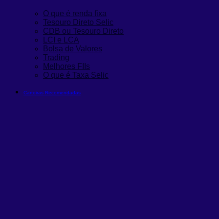
O que é renda fixa
Tesouro Direto Selic
CDB ou Tesouro Direto
LCI e LCA
Bolsa de Valores
Trading
Melhores FIIs
O que é Taxa Selic
Carteiras Recomendadas