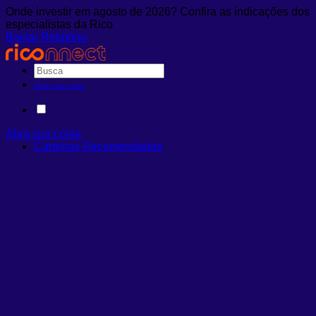
Onde investir em agosto de 2026? Confira as indicações dos
especialistas da Rico
Baixar Relatório
Abra sua conta
Abra sua conta
Carteiras Recomendadas