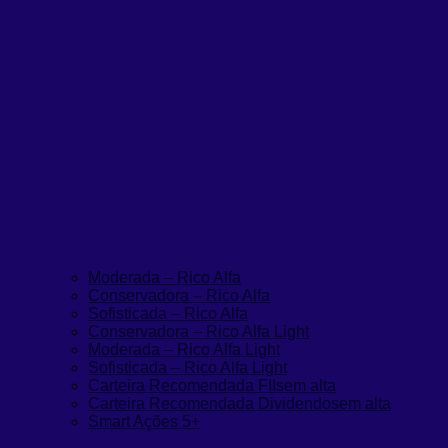
Moderada – Rico Alfa
Conservadora – Rico Alfa
Sofisticada – Rico Alfa
Conservadora – Rico Alfa Light
Moderada – Rico Alfa Light
Sofisticada – Rico Alfa Light
Carteira Recomendada FIIs
em alta
Carteira Recomendada Dividendos
em alta
Smart Ações 5+