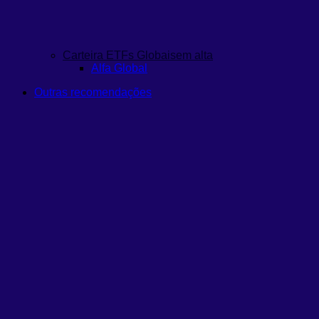
Carteira ETFs Globais
em alta
Alfa Global
Outras recomendações