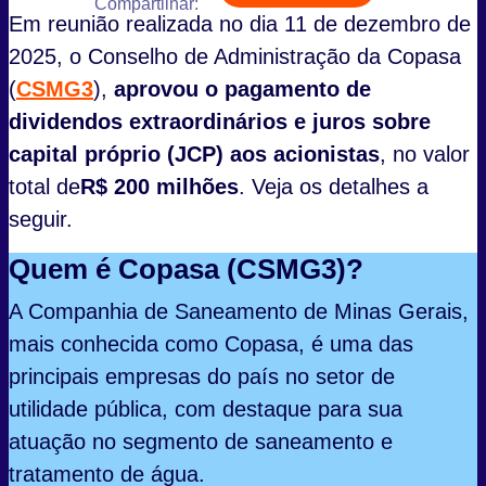
Compartilhar:
Em reunião realizada no dia 11 de dezembro de
2025, o Conselho de Administração da Copasa
(
CSMG3
),
aprovou o pagamento de
dividendos extraordinários e juros sobre
capital próprio (JCP) aos acionistas
, no valor
total de
R$ 200 milhões
. Veja os detalhes a
seguir.
Quem é Copasa (CSMG3)?
A Companhia de Saneamento de Minas Gerais,
mais conhecida como Copasa, é uma das
principais empresas do país no setor de
utilidade pública, com destaque para sua
atuação no segmento de saneamento e
tratamento de água.