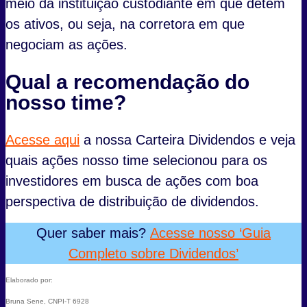
meio da instituição custodiante em que detém
os ativos, ou seja, na corretora em que
negociam as ações.
Qual a recomendação do
nosso time?
Acesse aqui
a nossa Carteira Dividendos e veja
quais ações nosso time selecionou para os
investidores em busca de ações com boa
perspectiva de distribuição de dividendos.
Quer saber mais?
Acesse nosso ‘Guia
Completo sobre Dividendos’
Elaborado por:
Bruna Sene, CNPI-T 6928