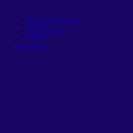
Ebook Da Meta Ao Investimento 2026
Onde investir
Onde investir em Renda Fixa
Carteira de FIIs
Planilhas financeiras