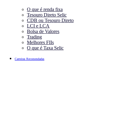
O que é renda fixa
Tesouro Direto Selic
CDB ou Tesouro Direto
LCI e LCA
Bolsa de Valores
Trading
Melhores FIIs
O que é Taxa Selic
Carteiras Recomendadas