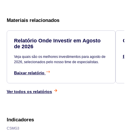
Materiais relacionados
Relatório Onde Investir em Agosto
Car
de 2026
Baix
Veja quais são os melhores investimentos para agosto de
2026, selecionados pelo nosso time de especialistas.
Baixar relatório
Ver todos os relatórios
Indicadores
CSMG3