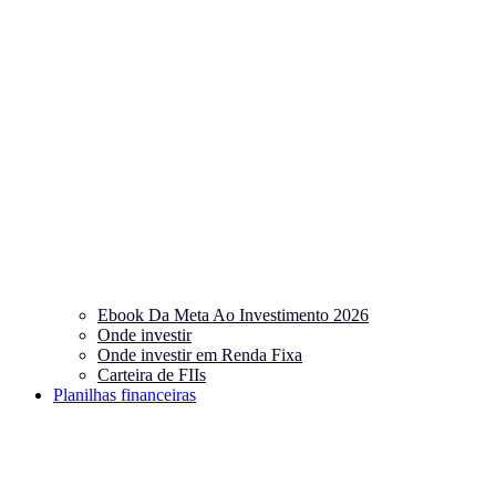
Ebook Da Meta Ao Investimento 2026
Onde investir
Onde investir em Renda Fixa
Carteira de FIIs
Planilhas financeiras