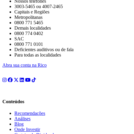
Nossos telefones
3003-5465 ou 4007-2465
Capitais e Regiões
Metropolitanas
0800 771 5465
Demais localidades
0800 774 0402
SAC
0800 771 0101
Deficientes auditivos ou de fala
Para todas as localidades
Abra sua conta na Rico
Conteúdos
Recomendações
Análises
Blog
Onde Investir