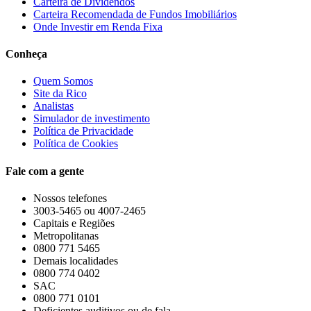
Carteira de Dividendos
Carteira Recomendada de Fundos Imobiliários
Onde Investir em Renda Fixa
Conheça
Quem Somos
Site da Rico
Analistas
Simulador de investimento
Política de Privacidade
Política de Cookies
Fale com a gente
Nossos telefones
3003-5465 ou 4007-2465
Capitais e Regiões
Metropolitanas
0800 771 5465
Demais localidades
0800 774 0402
SAC
0800 771 0101
Deficientes auditivos ou de fala