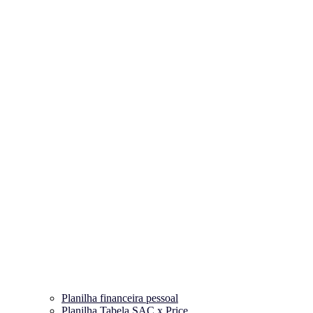
Planilha financeira pessoal
Planilha Tabela SAC x Price