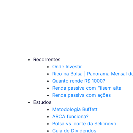
Recorrentes
Onde Investir
Rico na Bolsa | Panorama Mensal 
Quanto rende R$ 1000?
Renda passiva com Fiis
em alta
Renda passiva com ações
Estudos
Metodologia Buffett
ARCA funciona?
Bolsa vs. corte da Selic
novo
Guia de Dividendos