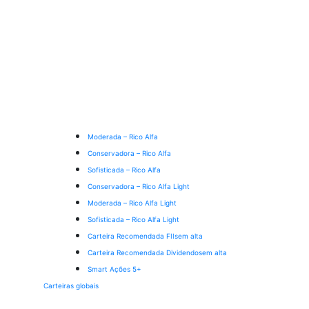
Moderada – Rico Alfa
Conservadora – Rico Alfa
Sofisticada – Rico Alfa
Conservadora – Rico Alfa Light
Moderada – Rico Alfa Light
Sofisticada – Rico Alfa Light
Carteira Recomendada FIIs
em alta
Carteira Recomendada Dividendos
em alta
Smart Ações 5+
Carteiras globais