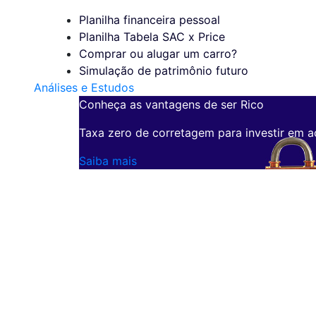
Planilha financeira pessoal
Planilha Tabela SAC x Price
Comprar ou alugar um carro?
Simulação de patrimônio futuro
Análises e Estudos
Conheça as vantagens de ser Rico
Taxa zero de corretagem para investir em a
Saiba mais