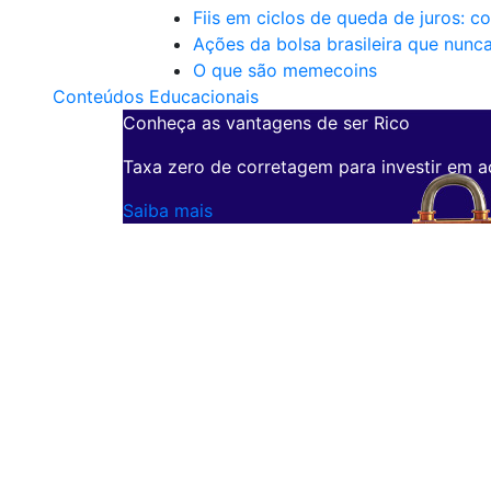
Fiis em ciclos de queda de juros: c
Ações da bolsa brasileira que nunc
O que são memecoins
Conteúdos Educacionais
Conheça as vantagens de ser Rico
Taxa zero de corretagem para investir em a
Saiba mais