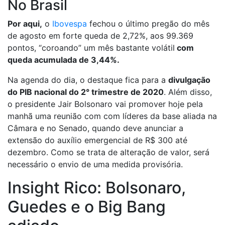
No Brasil
Por aqui,
o
Ibovespa
fechou o último pregão do mês
de agosto em forte queda de 2,72%, aos 99.369
pontos, “coroando” um mês bastante volátil
com
queda acumulada de 3,44%.
Na agenda do dia, o destaque fica para a
divulgação
do PIB nacional do 2° trimestre de 2020
. Além disso,
o presidente Jair Bolsonaro vai promover hoje pela
manhã uma reunião com com líderes da base aliada na
Câmara e no Senado, quando deve anunciar a
extensão do auxílio emergencial de R$ 300 até
dezembro. Como se trata de alteração de valor, será
necessário o envio de uma medida provisória.
Insight Rico: Bolsonaro,
Guedes e o Big Bang