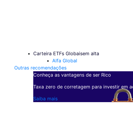
Carteira ETFs Globais
em alta
Alfa Global
Outras recomendações
Conheça as vantagens de ser Rico
Taxa zero de corretagem para investir em a
Saiba mais