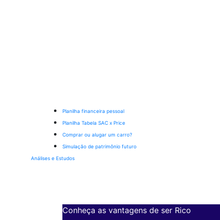
Planilha financeira pessoal
Planilha Tabela SAC x Price
Comprar ou alugar um carro?
Simulação de patrimônio futuro
Análises e Estudos
Conheça as vantagens de ser Rico