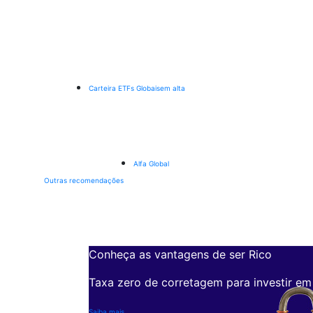
Carteira ETFs Globais
em alta
Alfa Global
Outras recomendações
Conheça as vantagens de ser Rico
Taxa zero de corretagem para investir em
Saiba mais