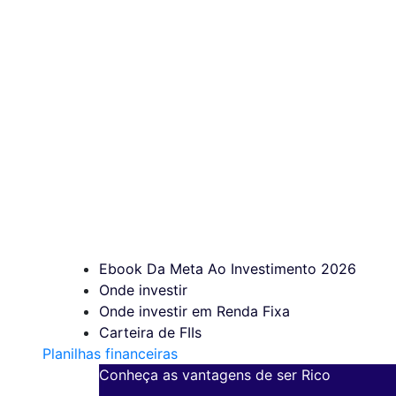
Ebook Da Meta Ao Investimento 2026
Onde investir
Onde investir em Renda Fixa
Carteira de FIIs
Planilhas financeiras
Conheça as vantagens de ser Rico