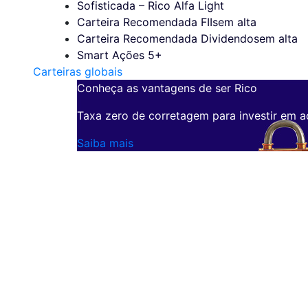
Sofisticada – Rico Alfa Light
Carteira Recomendada FIIs
em alta
Carteira Recomendada Dividendos
em alta
Smart Ações 5+
Carteiras globais
Conheça as vantagens de ser Rico
Taxa zero de corretagem para investir em a
Saiba mais