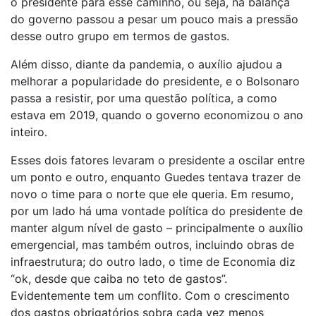
o presidente para esse caminho, ou seja, na balança
do governo passou a pesar um pouco mais a pressão
desse outro grupo em termos de gastos.
Além disso, diante da pandemia, o auxílio ajudou a
melhorar a popularidade do presidente, e o Bolsonaro
passa a resistir, por uma questão política, a como
estava em 2019, quando o governo economizou o ano
inteiro.
Esses dois fatores levaram o presidente a oscilar entre
um ponto e outro, enquanto Guedes tentava trazer de
novo o time para o norte que ele queria. Em resumo,
por um lado há uma vontade política do presidente de
manter algum nível de gasto – principalmente o auxílio
emergencial, mas também outros, incluindo obras de
infraestrutura; do outro lado, o time de Economia diz
“ok, desde que caiba no teto de gastos”.
Evidentemente tem um conflito. Com o crescimento
dos gastos obrigatórios sobra cada vez menos