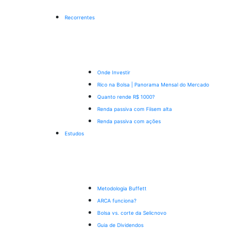
Recorrentes
Onde Investir
Rico na Bolsa | Panorama Mensal do Mercado
Quanto rende R$ 1000?
Renda passiva com Fiis
em alta
Renda passiva com ações
Estudos
Metodologia Buffett
ARCA funciona?
Bolsa vs. corte da Selic
novo
Guia de Dividendos