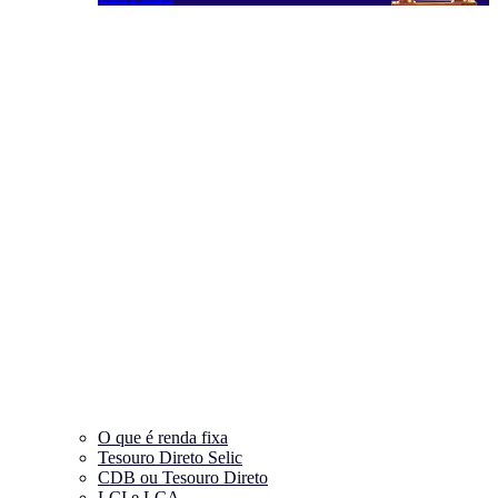
O que é renda fixa
Tesouro Direto Selic
CDB ou Tesouro Direto
LCI e LCA