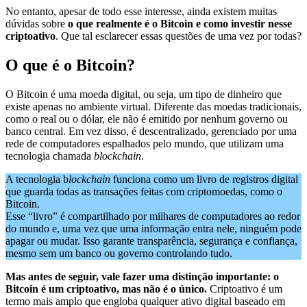
No entanto, apesar de todo esse interesse, ainda existem muitas
dúvidas sobre
o que realmente é o Bitcoin e como investir nesse
criptoativo
. Que tal esclarecer essas questões de uma vez por todas?
O que é o Bitcoin?
O Bitcoin é uma moeda digital, ou seja, um tipo de dinheiro que
existe apenas no ambiente virtual. Diferente das moedas tradicionais,
como o real ou o dólar, ele não é emitido por nenhum governo ou
banco central. Em vez disso, é descentralizado, gerenciado por uma
rede de computadores espalhados pelo mundo, que utilizam uma
tecnologia chamada
blockchain
.
A tecnologia b
lockchain
funciona como um livro de registros digital
que guarda todas as transações feitas com criptomoedas, como o
Bitcoin.
Esse “livro” é compartilhado por milhares de computadores ao redor
do mundo e, uma vez que uma informação entra nele, ninguém pode
apagar ou mudar. Isso garante transparência, segurança e confiança,
mesmo sem um banco ou governo controlando tudo.
Mas antes de seguir, vale fazer uma distinção importante: o
Bitcoin é um criptoativo, mas não é o único.
Criptoativo é um
termo mais amplo que engloba qualquer ativo digital baseado em