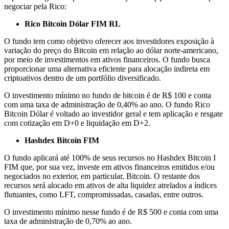
negociar pela Rico:
Rico Bitcoin Dólar FIM RL
O fundo tem como objetivo oferecer aos investidores exposição à
variação do preço do Bitcoin em relação ao dólar norte-americano,
por meio de investimentos em ativos financeiros. O fundo busca
proporcionar uma alternativa eficiente para alocação indireta em
criptoativos dentro de um portfólio diversificado.
O investimento mínimo no fundo de bitcoin é de R$ 100 e conta
com uma taxa de administração de 0,40% ao ano. O fundo Rico
Bitcoin Dólar é voltado ao investidor geral e tem aplicação e resgate
com cotização em D+0 e liquidação em D+2.
Hashdex Bitcoin FIM
O fundo aplicará até 100% de seus recursos no Hashdex Bitcoin I
FIM que, por sua vez, investe em ativos financeiros emitidos e/ou
negociados no exterior, em particular, Bitcoin. O restante dos
recursos será alocado em ativos de alta liquidez atrelados a índices
flutuantes, como LFT, compromissadas, casadas, entre outros.
O investimento mínimo nesse fundo é de R$ 500 e conta com uma
taxa de administração de 0,70% ao ano.