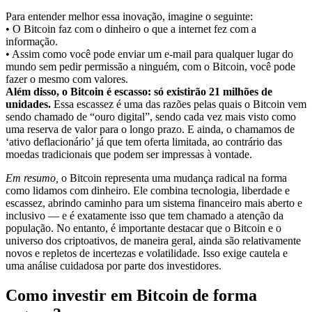
Para entender melhor essa inovação, imagine o seguinte:
• O Bitcoin faz com o dinheiro o que a internet fez com a
informação.
• Assim como você pode enviar um e-mail para qualquer lugar do
mundo sem pedir permissão a ninguém, com o Bitcoin, você pode
fazer o mesmo com valores.
Além disso, o Bitcoin é escasso: só existirão 21 milhões de
unidades.
Essa escassez é uma das razões pelas quais o Bitcoin vem
sendo chamado de “ouro digital”, sendo cada vez mais visto como
uma reserva de valor para o longo prazo. E ainda, o chamamos de
‘ativo deflacionário’ já que tem oferta limitada, ao contrário das
moedas tradicionais que podem ser impressas à vontade.
Em resumo,
o Bitcoin representa uma mudança radical na forma
como lidamos com dinheiro. Ele combina tecnologia, liberdade e
escassez, abrindo caminho para um sistema financeiro mais aberto e
inclusivo — e é exatamente isso que tem chamado a atenção da
população. No entanto, é importante destacar que o Bitcoin e o
universo dos criptoativos, de maneira geral, ainda são relativamente
novos e repletos de incertezas e volatilidade. Isso exige cautela e
uma análise cuidadosa por parte dos investidores.
Como investir em Bitcoin de forma