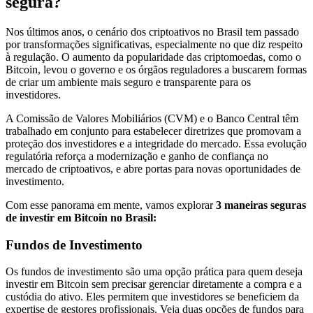
segura?
Nos últimos anos, o cenário dos criptoativos no Brasil tem passado
por transformações significativas, especialmente no que diz respeito
à regulação. O aumento da popularidade das criptomoedas, como o
Bitcoin, levou o governo e os órgãos reguladores a buscarem formas
de criar um ambiente mais seguro e transparente para os
investidores.
A Comissão de Valores Mobiliários (CVM) e o Banco Central têm
trabalhado em conjunto para estabelecer diretrizes que promovam a
proteção dos investidores e a integridade do mercado. Essa evolução
regulatória reforça a modernização e ganho de confiança no
mercado de criptoativos, e abre portas para novas oportunidades de
investimento.
Com esse panorama em mente, vamos explorar
3 maneiras seguras
de investir em Bitcoin no Brasil:
Fundos de Investimento
Os fundos de investimento são uma opção prática para quem deseja
investir em Bitcoin sem precisar gerenciar diretamente a compra e a
custódia do ativo. Eles permitem que investidores se beneficiem da
expertise de gestores profissionais. Veja duas opções de fundos para