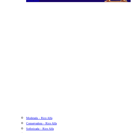
Moderada – Rico Alfa
Conservadora – Rico Alfa
Sofisticada – Rico Alfa