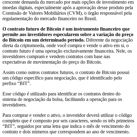
crescente demanda do mercado por mais opções de investimento em
moedas digitais, especialmente após a aprovação desse produto pela
Comissão de Valores Mobiliários (CVM), o órgão responsável pela
regulamentação do mercado financeiro no Brasil.
O contrato futuro de Bitcoin é um instrumento financeiro que
permite aos investidores especularem sobre a variação do preço
do Bitcoin em um determinado período.
Diferente da negociação
direta da criptomoeda, onde você compra e vende o ativo em si, o
contrato futuro é uma operação exclusivamente financeira. Nele, os
investidores compram e vendem contratos com base nas
expectativas de movimentação do preço do Bitcoin.
Assim como outros contratos futuros, o contrato de Bitcoin possui
um código específico para negociação, que é identificado pelo
prefixo “BIT”.
Esse código é utilizado para identificar os contratos dentro do
sistema de negociação da bolsa, facilitando a operação para os
investidores.
Para comprar e vender o ativo, o investidor deverá utilizar o código
completo que é composto por seis caracteres, sendo os três primeiros
“BIT”, seguidos por uma letra que indica o mês de vencimento do
contrato e dois números que correspondem ao ano de vencimento.