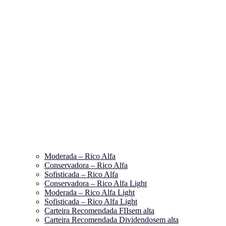
Moderada – Rico Alfa
Conservadora – Rico Alfa
Sofisticada – Rico Alfa
Conservadora – Rico Alfa Light
Moderada – Rico Alfa Light
Sofisticada – Rico Alfa Light
Carteira Recomendada FIIs
em alta
Carteira Recomendada Dividendos
em alta