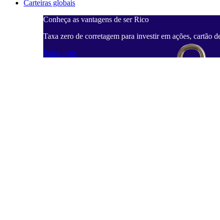
Carteiras globais
Conheça as vantagens de ser Rico
Taxa zero de corretagem para investir em ações, cartão d
Saiba mais