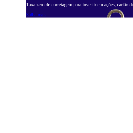
Taxa zero de corretagem para investir em ações, cartão d
Saiba mais