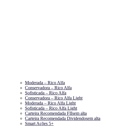
Moderada – Rico Alfa
Conservadora – Rico Alfa
Sofisticada – Rico Alfa
Conservadora – Rico Alfa Light
Moderada – Rico Alfa Light
Sofisticada – Rico Alfa Light
Carteira Recomendada FIIs
em alta
Carteira Recomendada Dividendos
em alta
Smart Ações 5+