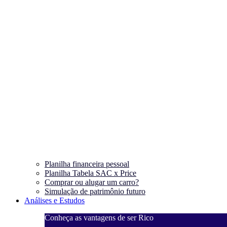
Planilha financeira pessoal
Planilha Tabela SAC x Price
Comprar ou alugar um carro?
Simulação de patrimônio futuro
Análises e Estudos
Conheça as vantagens de ser Rico