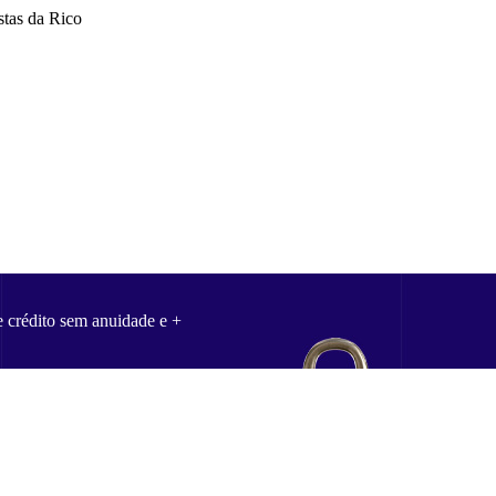
stas da Rico
e crédito sem anuidade e +