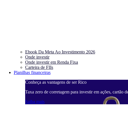
Ebook Da Meta Ao Investimento 2026
Onde investir
Onde investir em Renda Fixa
Carteira de FIIs
Planilhas financeiras
Conheça as vantagens de ser Rico
Taxa zero de corretagem para investir em ações, cartão d
Saiba mais