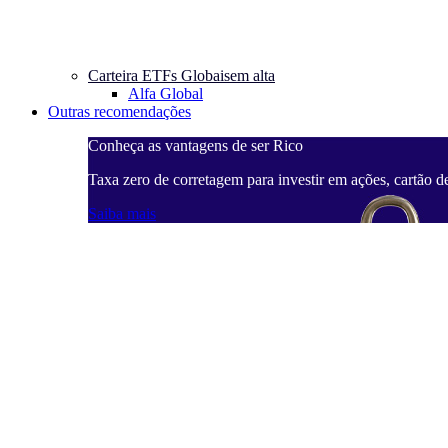
Carteira ETFs Globais
em alta
Alfa Global
Outras recomendações
Conheça as vantagens de ser Rico
Taxa zero de corretagem para investir em ações, cartão d
Saiba mais