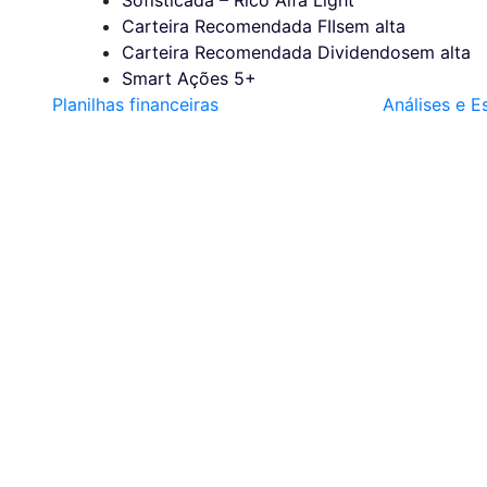
Carteira Recomendada FIIs
em alta
Carteira Recomendada Dividendos
em alta
Smart Ações 5+
Planilhas financeiras
Análises e E