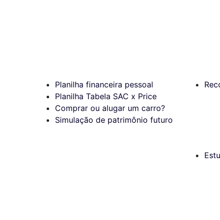
Planilha financeira pessoal
Rec
Planilha Tabela SAC x Price
Comprar ou alugar um carro?
Simulação de patrimônio futuro
Est