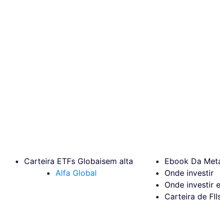
Carteira ETFs Globais
em alta
Ebook Da Meta
Alfa Global
Onde investir
Onde investir 
Carteira de FII