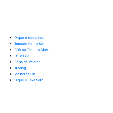
O que é renda fixa
Tesouro Direto Selic
CDB ou Tesouro Direto
LCI e LCA
Bolsa de Valores
Trading
Melhores FIIs
O que é Taxa Selic