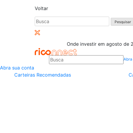
Voltar
Pesquisar
por:
Onde investir em agosto de 2
Abra
Abra sua conta
Carteiras Recomendadas
C