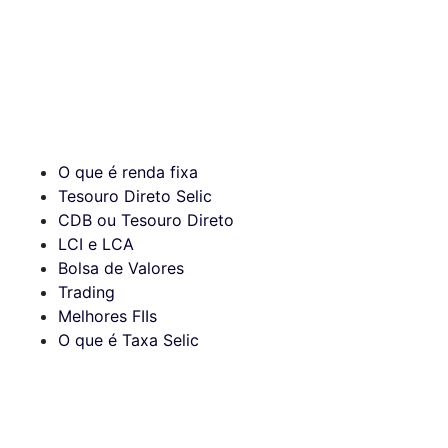
O que é renda fixa
Tesouro Direto Selic
CDB ou Tesouro Direto
LCI e LCA
Bolsa de Valores
Trading
Melhores FIIs
O que é Taxa Selic