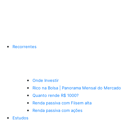
Recorrentes
Onde Investir
Rico na Bolsa | Panorama Mensal do Mercado
Quanto rende R$ 1000?
Renda passiva com Fiis
em alta
Renda passiva com ações
Estudos