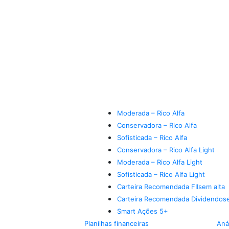
Moderada – Rico Alfa
Conservadora – Rico Alfa
Sofisticada – Rico Alfa
Conservadora – Rico Alfa Light
Moderada – Rico Alfa Light
Sofisticada – Rico Alfa Light
Carteira Recomendada FIIs
em alta
Carteira Recomendada Dividendos
Smart Ações 5+
Planilhas financeiras
Aná