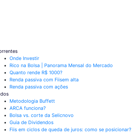
orrentes
Onde Investir
Rico na Bolsa | Panorama Mensal do Mercado
Quanto rende R$ 1000?
Renda passiva com Fiis
em alta
Renda passiva com ações
udos
Metodologia Buffett
ARCA funciona?
Bolsa vs. corte da Selic
novo
Guia de Dividendos
Fiis em ciclos de queda de juros: como se posicionar?