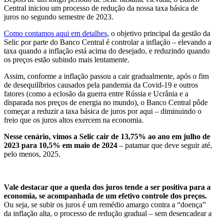
Central iniciou um processo de redução da nossa taxa básica de
juros no segundo semestre de 2023.
Como contamos aqui em detalhes
, o objetivo principal da gestão da
Selic por parte do Banco Central é controlar a inflação – elevando a
taxa quando a inflação está acima do desejado, e reduzindo quando
os preços estão subindo mais lentamente.
Assim, conforme a inflação passou a cair gradualmente, após o fim
de desequilíbrios causados pela pandemia da Covid-19 e outros
fatores (como a eclosão da guerra entre Rússia e Ucrânia e a
disparada nos preços de energia no mundo), o Banco Central pôde
começar a reduzir a taxa básica de juros por aqui – diminuindo o
freio que os juros altos exercem na economia.
Nesse cenário, vimos a Selic cair de 13,75% ao ano em julho de
2023 para 10,5% em maio de 2024
– patamar que deve seguir até,
pelo menos, 2025.
Vale destacar que a queda dos juros tende a ser positiva para a
economia, se acompanhada de um efetivo controle dos preços.
Ou seja, se subir os juros é um remédio amargo contra a “doença”
da inflação alta, o processo de redução gradual – sem desencadear a