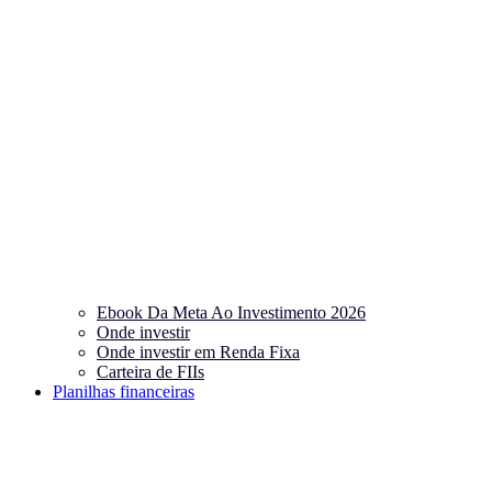
Ebook Da Meta Ao Investimento 2026
Onde investir
Onde investir em Renda Fixa
Carteira de FIIs
Planilhas financeiras