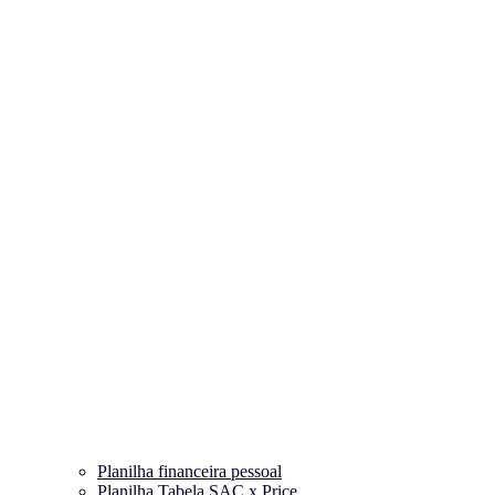
Planilha financeira pessoal
Planilha Tabela SAC x Price