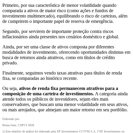
Primeiro, por sua característica de menor volatilidade quando
comparada a ativos de maior risco (como ações e fundos de
investimento multimercado), equilibrando o risco de carteiras, além
de cumprirem o importante papel de reserva de emergência.
Segundo, por servirem de importante proteção contra riscos
inflacionários ainda presentes nos cenários doméstico e global.
Ainda, por ser uma classe de ativos composta por diferentes
modalidades de investimento, oferecendo oportunidades distintas em
busca de retornos ainda atrativos, como em títulos de crédito
privado.
Finalmente, seguimos vendo taxas atrativas para títulos de renda
fixa, se comparadas ao histórico recente.
Ou seja,
ativos de renda fixa permanecem atrativos para a
composição de uma carteira de investimentos.
A categoria ainda
atende todos os públicos de investidores, sejam eles mais
conservadores, que buscam uma menor volatilidade em seus ativos,
ou mais arrojados, que almejam um maior retorno em seu portfólio.
Elaborado por:
Bruna Sene, CNPI-T 6928
1) Este relatório de análise foi elaborado pela XP Investimentos CCTVM S.A. (“XP Investimentos ou