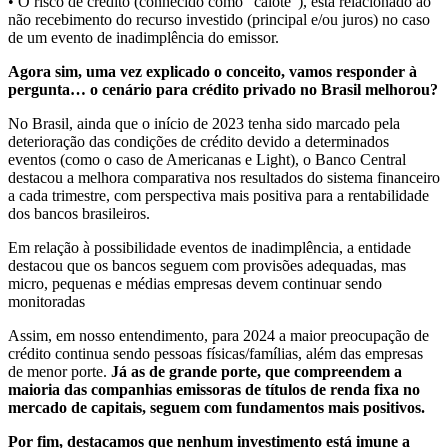
• O risco de crédito (conhecido como “calote”), está relacionado ao
não recebimento do recurso investido (principal e/ou juros) no caso
de um evento de inadimplência do emissor.
Agora sim, uma vez explicado o conceito, vamos responder à
pergunta… o cenário para crédito privado no Brasil melhorou?
No Brasil, ainda que o início de 2023 tenha sido marcado pela
deterioração das condições de crédito devido a determinados
eventos (como o caso de Americanas e Light), o Banco Central
destacou a melhora comparativa nos resultados do sistema financeiro
a cada trimestre, com perspectiva mais positiva para a rentabilidade
dos bancos brasileiros.
Em relação à possibilidade eventos de inadimplência, a entidade
destacou que os bancos seguem com provisões adequadas, mas
micro, pequenas e médias empresas devem continuar sendo
monitoradas
Assim, em nosso entendimento, para 2024 a maior preocupação de
crédito continua sendo pessoas físicas/famílias, além das empresas
de menor porte.
Já as de grande porte, que compreendem a
maioria das companhias emissoras de títulos de renda fixa no
mercado de capitais, seguem com fundamentos mais positivos.
Por fim, destacamos que nenhum investimento está imune a