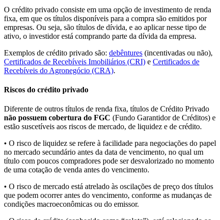
O crédito privado consiste em uma opção de investimento de renda
fixa, em que os títulos disponíveis para a compra são emitidos por
empresas. Ou seja, são títulos de dívida, e ao aplicar nesse tipo de
ativo, o investidor está comprando parte da dívida da empresa.
Exemplos de crédito privado são:
debêntures
(incentivadas ou não),
Certificados de Recebíveis Imobiliários (CRI)
e
Certificados de
Recebíveis do Agronegócio (CRA)
.
Riscos do crédito privado
Diferente de outros títulos de renda fixa, títulos de Crédito Privado
não possuem cobertura do FGC
(Fundo Garantidor de Créditos) e
estão suscetíveis aos riscos de mercado, de liquidez e de crédito.
• O risco de liquidez se refere à facilidade para negociações do papel
no mercado secundário antes da data de vencimento, no qual um
título com poucos compradores pode ser desvalorizado no momento
de uma cotação de venda antes do vencimento.
• O risco de mercado está atrelado às oscilações de preço dos títulos
que podem ocorrer antes do vencimento, conforme as mudanças de
condições macroeconômicas ou do emissor.