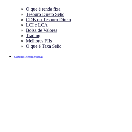
O que é renda fixa
Tesouro Direto Selic
CDB ou Tesouro Direto
LCI e LCA
Bolsa de Valores
Trading
Melhores FIIs
O que é Taxa Selic
Carteiras Recomendadas