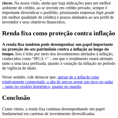
riscos.
Na nossa visão, ainda que haja indicações para um melhor
ambiente de crédito, ao se investir em crédito privado, sempre é
importante diversificar o portfólio, priorizando empresas
high grade
(de melhor qualidade de crédito) e prazos alinhados ao seu perfil de
investidor e seus objetivos financeiros.
Renda fixa como proteção contra inflação
A renda fixa também pode desempenhar um papel importante
na proteção do seu patrimônio contra a inflação ao longo do
tempo.
Isso é feito por meio dos investimentos atrelados à inflação,
conhecidos como “IPCA +” – em que o rendimento estará atrelado
tanto a uma taxa prefixada, quanto à variação da inflação no período
de vigência do título.
Nesse sentido, vale destacar que,
apesar de a inflação estar
relativamente comportada, a alta de preços segue um risco no radar
– tanto no cenário doméstico, quanto no mundo
.
Conclusão
Como vimos, a renda fixa continua desempenhando um papel
fundamental em carteiras de investimento diversificadas.