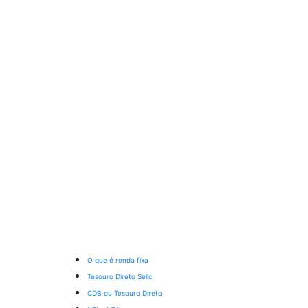
O que é renda fixa
Tesouro Direto Selic
CDB ou Tesouro Direto