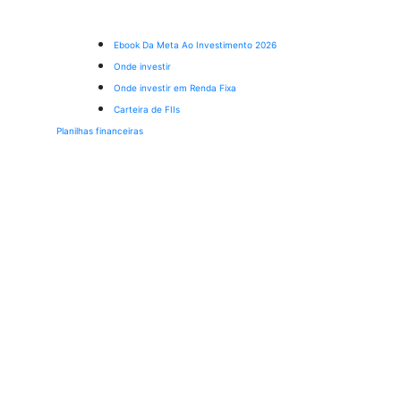
Ebook Da Meta Ao Investimento 2026
Onde investir
Onde investir em Renda Fixa
Carteira de FIIs
Planilhas financeiras