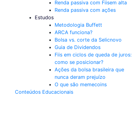
Renda passiva com Fiis
em alta
Renda passiva com ações
Estudos
Metodologia Buffett
ARCA funciona?
Bolsa vs. corte da Selic
novo
Guia de Dividendos
Fiis em ciclos de queda de juros:
como se posicionar?
Ações da bolsa brasileira que
nunca deram prejuízo
O que são memecoins
Conteúdos Educacionais