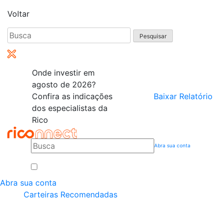
Voltar
Pesquisar
por:
Onde investir em
agosto de 2026?
Confira as indicações
Baixar Relatório
dos especialistas da
Rico
Abra sua conta
Abra sua conta
Carteiras Recomendadas