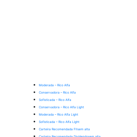
Moderada – Rico Alfa
Conservadora – Rico Alfa
Sofisticada – Rico Alfa
Conservadora – Rico Alfa Light
Moderada – Rico Alfa Light
Sofisticada – Rico Alfa Light
Carteira Recomendada FIIs
em alta
Carteira Recomendada Dividendos
em alta