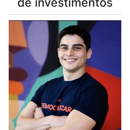
de investimentos