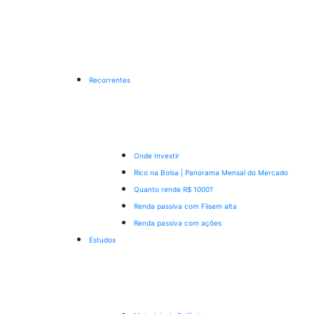
Recorrentes
Onde Investir
Rico na Bolsa | Panorama Mensal do Mercado
Quanto rende R$ 1000?
Renda passiva com Fiis
em alta
Renda passiva com ações
Estudos