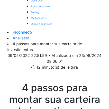
LCI e LCA
Bolsa de Valores
Trading
Melhores FIIs
O que é Taxa Selic
Riconnect
/
Análises
/
4 passos para montar sua carteira de
investimentos
09/05/2022 22:51:59 • Atualizado em 23/08/2024
08:06:01
12 minuto(s) de leitura
4 passos para
montar sua carteira