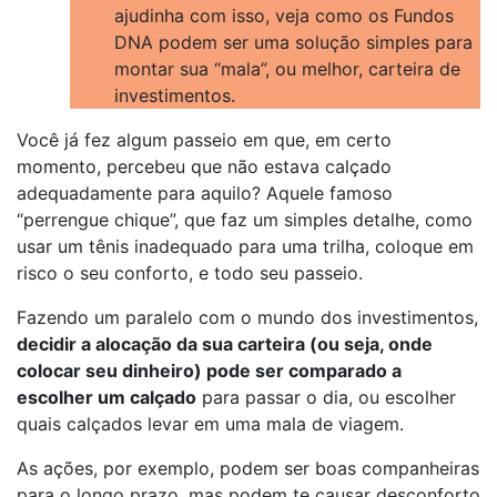
ajudinha com isso, veja como os Fundos
DNA podem ser uma solução simples para
montar sua “mala”, ou melhor, carteira de
investimentos.
Você já fez algum passeio em que, em certo
momento, percebeu que não estava calçado
adequadamente para aquilo? Aquele famoso
“perrengue chique”, que faz um simples detalhe, como
usar um tênis inadequado para uma trilha, coloque em
risco o seu conforto, e todo seu passeio.
Fazendo um paralelo com o mundo dos investimentos,
decidir a alocação da sua carteira (ou seja, onde
colocar seu dinheiro) pode ser comparado a
escolher um calçado
para passar o dia, ou escolher
quais calçados levar em uma mala de viagem.
As ações, por exemplo, podem ser boas companheiras
para o longo prazo, mas podem te causar desconforto