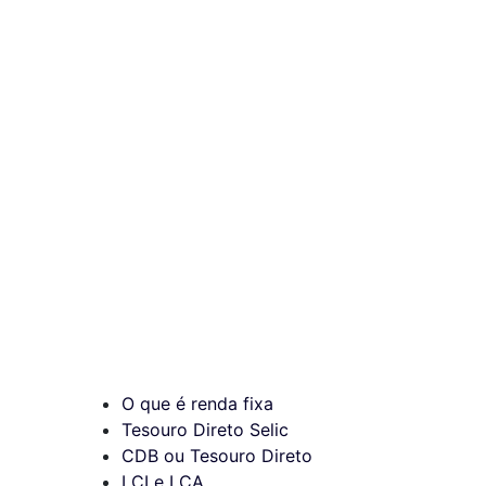
O que é renda fixa
Tesouro Direto Selic
CDB ou Tesouro Direto
LCI e LCA