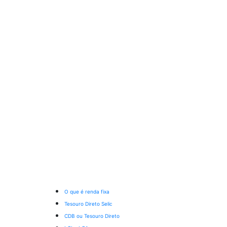
O que é renda fixa
Tesouro Direto Selic
CDB ou Tesouro Direto