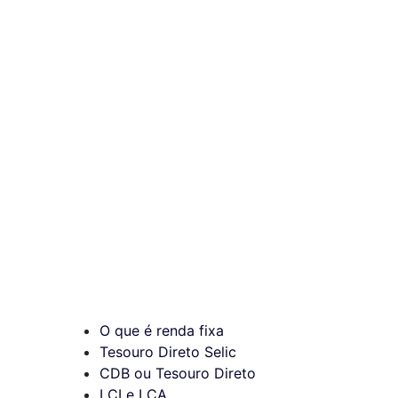
O que é renda fixa
Tesouro Direto Selic
CDB ou Tesouro Direto
LCI e LCA