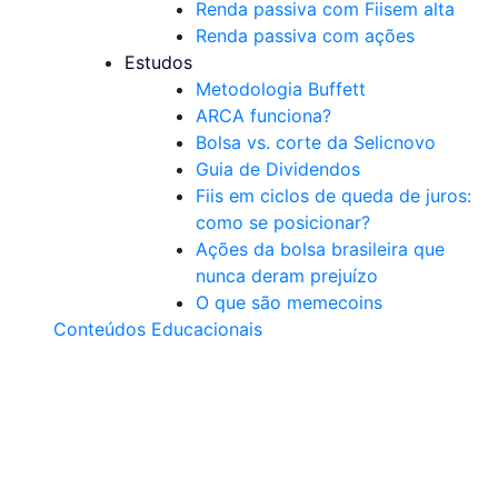
Renda passiva com Fiis
em alta
Renda passiva com ações
Estudos
Metodologia Buffett
ARCA funciona?
Bolsa vs. corte da Selic
novo
Guia de Dividendos
Fiis em ciclos de queda de juros:
como se posicionar?
Ações da bolsa brasileira que
nunca deram prejuízo
O que são memecoins
Conteúdos Educacionais