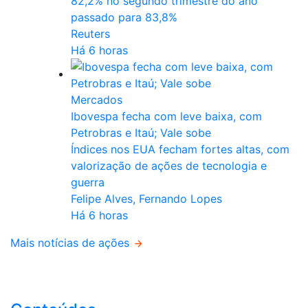
82,2% no segundo trimestre do ano
passado para 83,8%
Reuters
Há 6 horas
Mercados
Ibovespa fecha com leve baixa, com
Petrobras e Itaú; Vale sobe
Índices nos EUA fecham fortes altas, com
valorização de ações de tecnologia e
guerra
Felipe Alves, Fernando Lopes
Há 6 horas
Mais notícias de ações