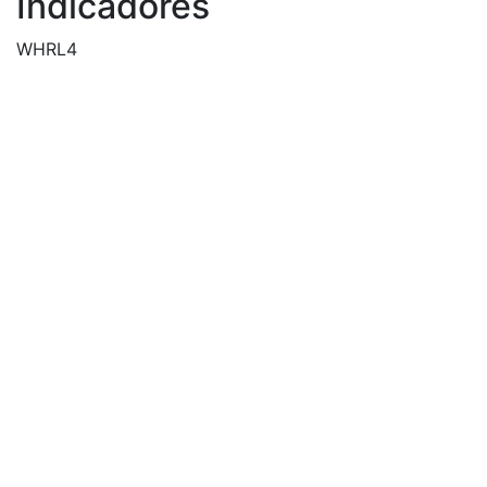
Indicadores
WHRL4