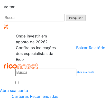
Voltar
Pesquisar
por:
Onde investir em
agosto de 2026?
Confira as indicações
Baixar Relatório
dos especialistas da
Rico
Abra sua conta
Abra sua conta
Carteiras Recomendadas