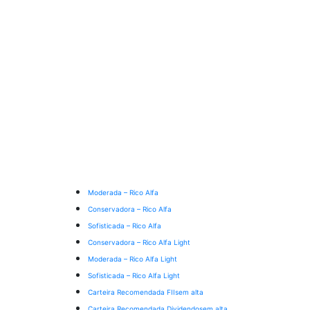
Moderada – Rico Alfa
Conservadora – Rico Alfa
Sofisticada – Rico Alfa
Conservadora – Rico Alfa Light
Moderada – Rico Alfa Light
Sofisticada – Rico Alfa Light
Carteira Recomendada FIIs
em alta
Carteira Recomendada Dividendos
em alta