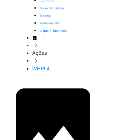
LCI e LCA
Bolsa de Valores
Trading
Melhores FIIs
O que é Taxa Selic
Ações
WHRL4