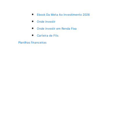
Ebook Da Meta Ao Investimento 2026
Onde investir
Onde investir em Renda Fixa
Carteira de FIIs
Planilhas financeiras