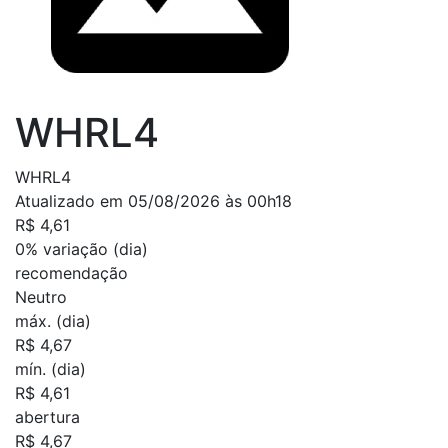
WHRL4
WHRL4
Atualizado em 05/08/2026 às 00h18
R$ 4,61
0%
variação (dia)
recomendação
Neutro
máx. (dia)
R$ 4,67
mín. (dia)
R$ 4,61
abertura
R$ 4,67