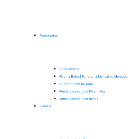
Recorrentes
Onde Investir
Rico na Bolsa | Panorama Mensal do Mercado
Quanto rende R$ 1000?
Renda passiva com Fiis
em alta
Renda passiva com ações
Estudos