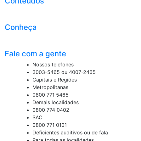
Conteúdos
Conheça
Fale com a gente
Nossos telefones
3003-5465 ou 4007-2465
Capitais e Regiões
Metropolitanas
0800 771 5465
Demais localidades
0800 774 0402
SAC
0800 771 0101
Deficientes auditivos ou de fala
Para todas as localidades