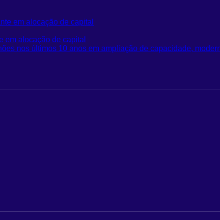
e em alocação de capital
bilhões nos últimos 10 ​anos em ampliação de capacidade, mode