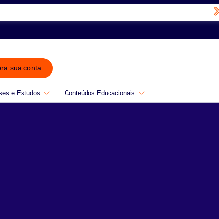
bra sua conta
ses e Estudos
Conteúdos Educacionais