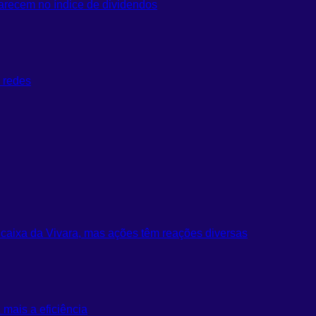
arecem no índice de dividendos
s redes
 caixa da Vivara, mas ações têm reações diversas
 mais a eficiência