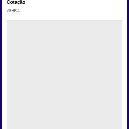
Cotação
VGHF11