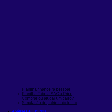
Planilha financeira pessoal
Planilha Tabela SAC x Price
Comprar ou alugar um carro?
Simulação de patrimônio futuro
Análises e Estudos