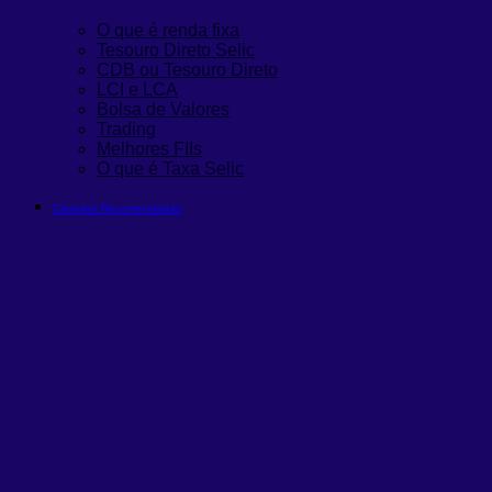
O que é renda fixa
Tesouro Direto Selic
CDB ou Tesouro Direto
LCI e LCA
Bolsa de Valores
Trading
Melhores FIIs
O que é Taxa Selic
Carteiras Recomendadas