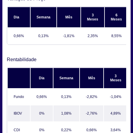
3
6
Dia
Semana
Mês
Meses
Meses
0,66%
0,13%
-1,81%
2,35%
8,55%
Rentabilidade
3
Dia
Semana
Mês
Meses
Fundo
0,66%
0,13%
-2,82%
-1,04%
IBOV
0%
1,08%
-2,76%
4,89%
CDI
0%
0,22%
0,66%
3,64%