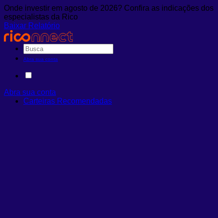
Onde investir em agosto de 2026? Confira as indicações dos
especialistas da Rico
Baixar Relatório
Abra sua conta
Abra sua conta
Carteiras Recomendadas