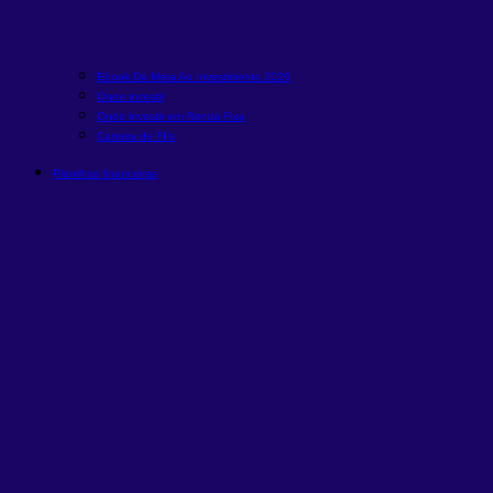
Ebook Da Meta Ao Investimento 2026
Onde investir
Onde investir em Renda Fixa
Carteira de FIIs
Planilhas financeiras