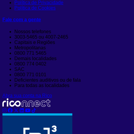
Política de Privacidade
Política de Cookies
Fale com a gente
Nossos telefones
3003-5465 ou 4007-2465
Capitais e Regiões
Metropolitanas
0800 771 5465
Demais localidades
0800 774 0402
SAC
0800 771 0101
Deficientes auditivos ou de fala
Para todas as localidades
Abra sua conta na Rico