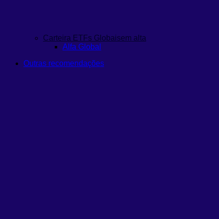
Carteira ETFs Globais
em alta
Alfa Global
Outras recomendações