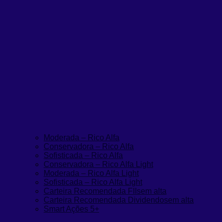
Moderada – Rico Alfa
Conservadora – Rico Alfa
Sofisticada – Rico Alfa
Conservadora – Rico Alfa Light
Moderada – Rico Alfa Light
Sofisticada – Rico Alfa Light
Carteira Recomendada FIIs
em alta
Carteira Recomendada Dividendos
em alta
Smart Ações 5+