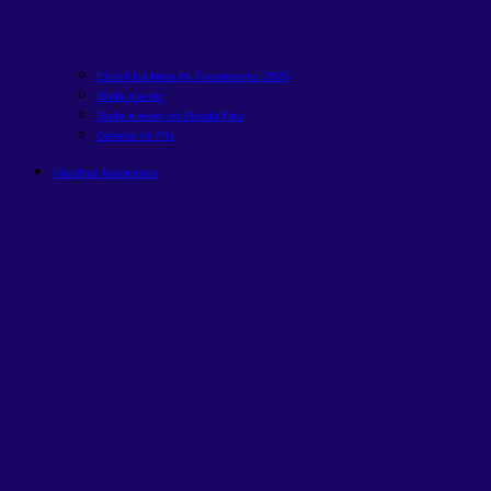
Ebook Da Meta Ao Investimento 2026
Onde investir
Onde investir em Renda Fixa
Carteira de FIIs
Planilhas financeiras