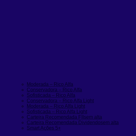
Moderada – Rico Alfa
Conservadora – Rico Alfa
Sofisticada – Rico Alfa
Conservadora – Rico Alfa Light
Moderada – Rico Alfa Light
Sofisticada – Rico Alfa Light
Carteira Recomendada FIIs
em alta
Carteira Recomendada Dividendos
em alta
Smart Ações 5+