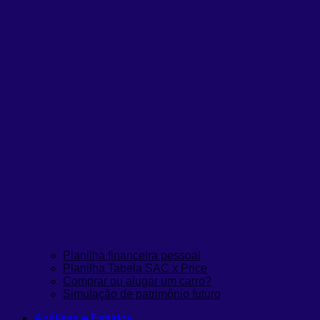
Planilha financeira pessoal
Planilha Tabela SAC x Price
Comprar ou alugar um carro?
Simulação de patrimônio futuro
Análises e Estudos