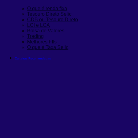
O que é renda fixa
Tesouro Direto Selic
CDB ou Tesouro Direto
LCI e LCA
Bolsa de Valores
Trading
Melhores FIIs
O que é Taxa Selic
Carteiras Recomendadas