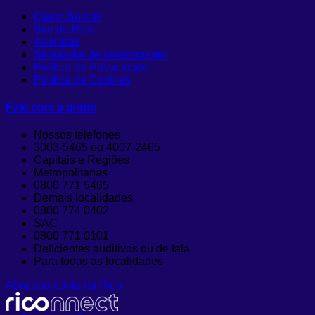
Quem Somos
Site da Rico
Analistas
Simulador de investimento
Política de Privacidade
Política de Cookies
Fale com a gente
Nossos telefones
3003-5465 ou 4007-2465
Capitais e Regiões
Metropolitanas
0800 771 5465
Demais localidades
0800 774 0402
SAC
0800 771 0101
Deficientes auditivos ou de fala
Para todas as localidades
Abra sua conta na Rico