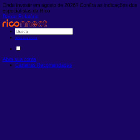
Onde investir em agosto de 2026? Confira as indicações dos
especialistas da Rico
Baixar Relatório
Abra sua conta
Abra sua conta
Carteiras Recomendadas