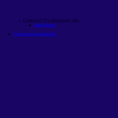
Carteira ETFs Globais
em alta
Alfa Global
Outras recomendações