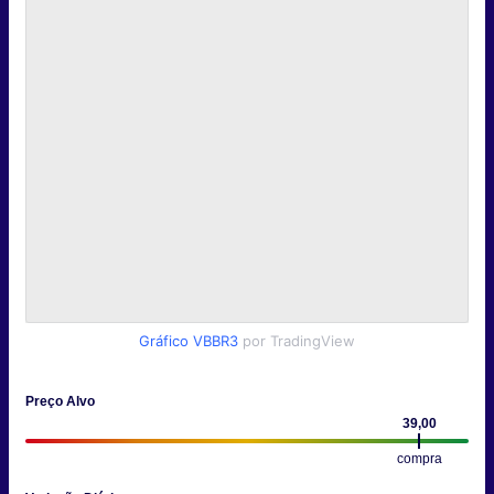
Gráfico VBBR3
por TradingView
Preço Alvo
39,00
compra