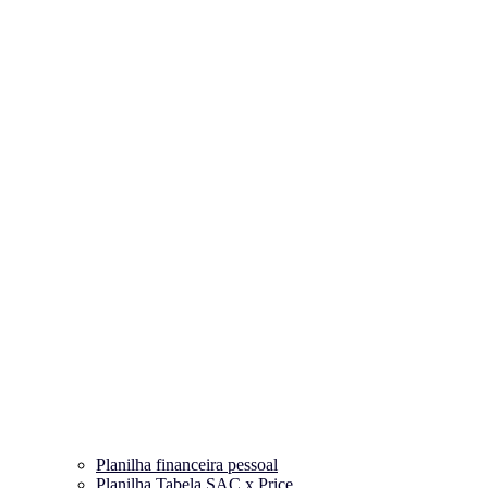
Planilha financeira pessoal
Planilha Tabela SAC x Price