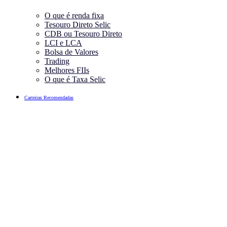
O que é renda fixa
Tesouro Direto Selic
CDB ou Tesouro Direto
LCI e LCA
Bolsa de Valores
Trading
Melhores FIIs
O que é Taxa Selic
Carteiras Recomendadas