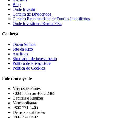
Blog
Onde Investir
Carteira de Dividendos
Carteira Recomendada de Fundos Imobiliários
Onde Investir em Renda Fixa
Conheça
Quem Somos
Site da Rico
Analistas
Simulador de investimento
Política de Privacidade
Política de Cookies
Fale com a gente
Nossos telefones
3003-5465 ou 4007-2465
Capitais e Regiões
Metropolitanas
0800 771 5465
Demais localidades
0800 774 0402