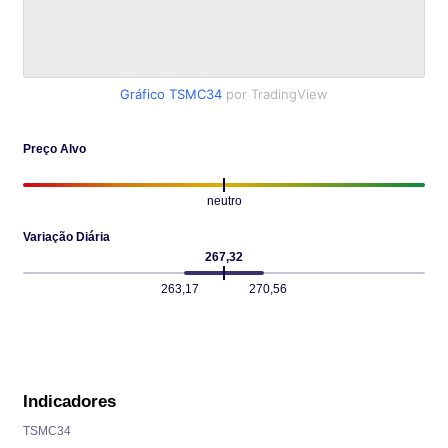
Gráfico TSMC34
por TradingView
Preço Alvo
neutro
Variação Diária
267,32
263,17
270,56
Indicadores
TSMC34