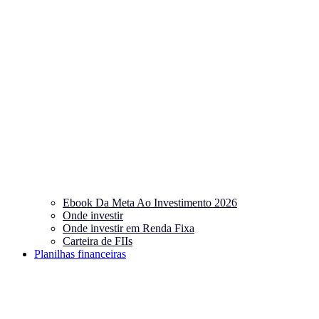
Ebook Da Meta Ao Investimento 2026
Onde investir
Onde investir em Renda Fixa
Carteira de FIIs
Planilhas financeiras