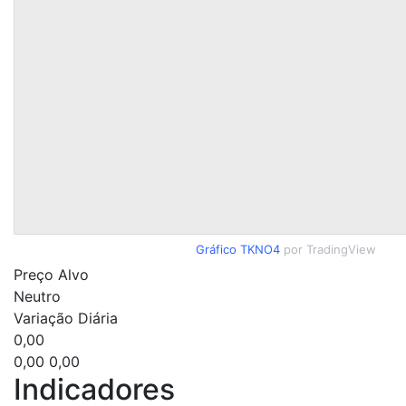
Gráfico TKNO4
por TradingView
Preço Alvo
Neutro
Variação Diária
0,00
0,00
0,00
Indicadores