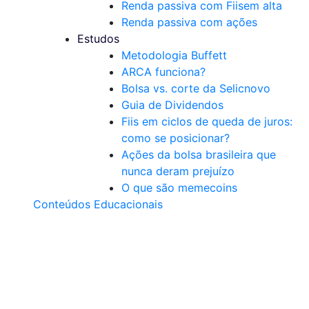
Renda passiva com Fiis
em alta
Renda passiva com ações
Estudos
Metodologia Buffett
ARCA funciona?
Bolsa vs. corte da Selic
novo
Guia de Dividendos
Fiis em ciclos de queda de juros:
como se posicionar?
Ações da bolsa brasileira que
nunca deram prejuízo
O que são memecoins
Conteúdos Educacionais