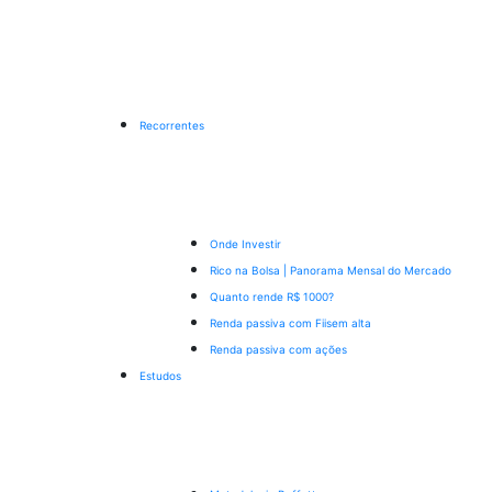
Recorrentes
Onde Investir
Rico na Bolsa | Panorama Mensal do Mercado
Quanto rende R$ 1000?
Renda passiva com Fiis
em alta
Renda passiva com ações
Estudos