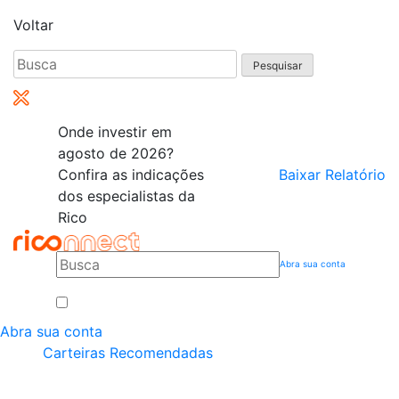
Voltar
Pesquisar
por:
Onde investir em
agosto de 2026?
Confira as indicações
Baixar Relatório
dos especialistas da
Rico
Abra sua conta
Abra sua conta
Carteiras Recomendadas