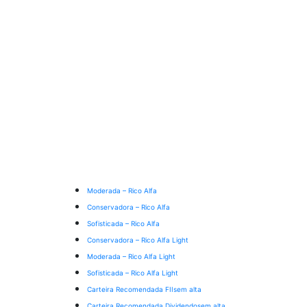
Moderada – Rico Alfa
Conservadora – Rico Alfa
Sofisticada – Rico Alfa
Conservadora – Rico Alfa Light
Moderada – Rico Alfa Light
Sofisticada – Rico Alfa Light
Carteira Recomendada FIIs
em alta
Carteira Recomendada Dividendos
em alta