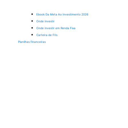
Ebook Da Meta Ao Investimento 2026
Onde investir
Onde investir em Renda Fixa
Carteira de FIIs
Planilhas financeiras