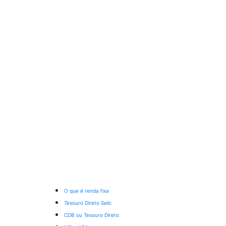
O que é renda fixa
Tesouro Direto Selic
CDB ou Tesouro Direto