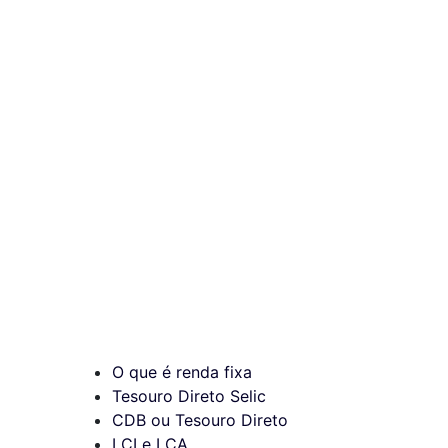
O que é renda fixa
Tesouro Direto Selic
CDB ou Tesouro Direto
LCI e LCA