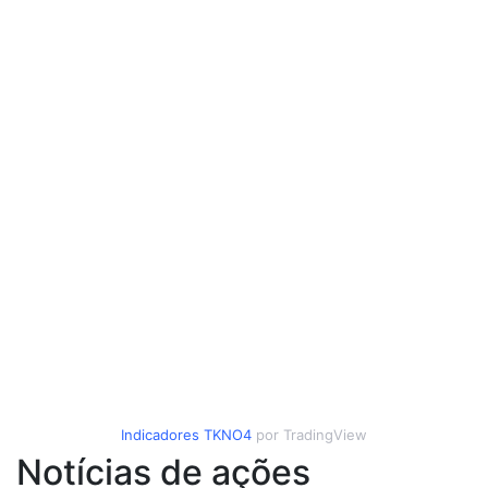
Indicadores
TKNO4
por TradingView
Notícias de ações