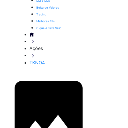
LCI e LCA
Bolsa de Valores
Trading
Melhores FIIs
O que é Taxa Selic
Ações
TKNO4