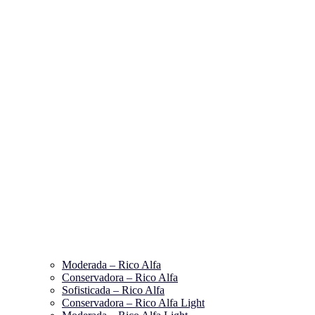
Moderada – Rico Alfa
Conservadora – Rico Alfa
Sofisticada – Rico Alfa
Conservadora – Rico Alfa Light