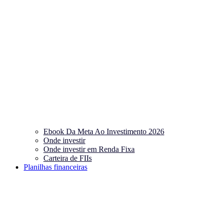
Ebook Da Meta Ao Investimento 2026
Onde investir
Onde investir em Renda Fixa
Carteira de FIIs
Planilhas financeiras