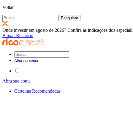
Voltar
Pesquisar
por:
Onde investir em agosto de 2026? Confira as indicações dos especiali
Baixar Relatório
Abra sua conta
Abra sua conta
Carteiras Recomendadas