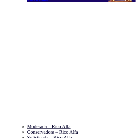
Moderada – Rico Alfa
Conservadora – Rico Alfa
Sofisticada – Rico Alfa