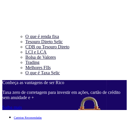
O que é renda fixa
Tesouro Direto Selic
CDB ou Tesouro Direto
LCI e LCA
Bolsa de Valores
Trading
Melhores FIIs
O que é Taxa Selic
Conheça as vantagens de ser Rico
Taxa zero de corretagem para investir em ações, cartão de crédito
sem anuidade e +
Saiba mais
Carteiras Recomendadas