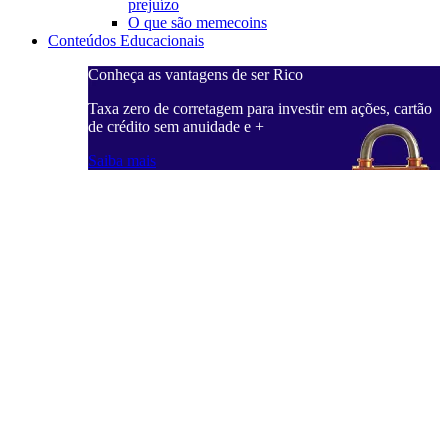
prejuízo
O que são memecoins
Conteúdos Educacionais
Conheça as vantagens de ser Rico
Taxa zero de corretagem para investir em ações, cartão
de crédito sem anuidade e +
Saiba mais