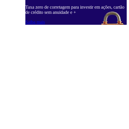
Taxa zero de corretagem para investir em ações, cartão
de crédito sem anuidade e +
Saiba mais