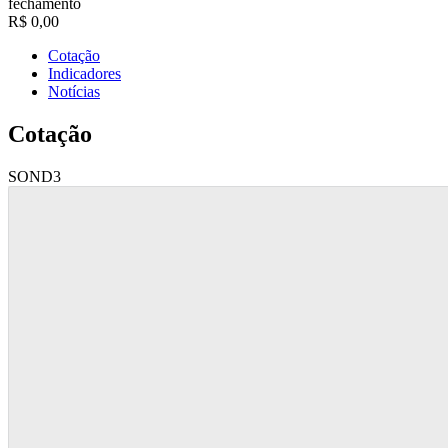
fechamento
R$ 0,00
Cotação
Indicadores
Notícias
Cotação
SOND3