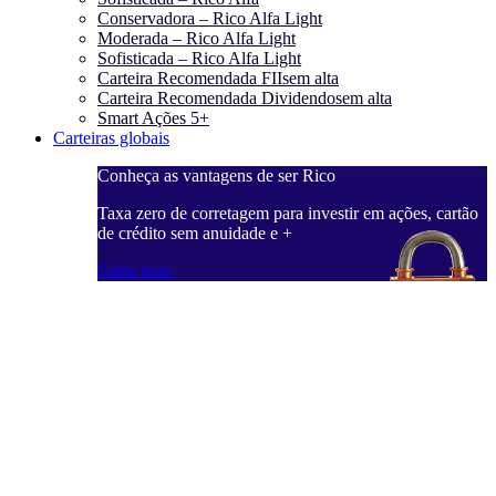
Conservadora – Rico Alfa Light
Moderada – Rico Alfa Light
Sofisticada – Rico Alfa Light
Carteira Recomendada FIIs
em alta
Carteira Recomendada Dividendos
em alta
Smart Ações 5+
Carteiras globais
Conheça as vantagens de ser Rico
Taxa zero de corretagem para investir em ações, cartão
de crédito sem anuidade e +
Saiba mais