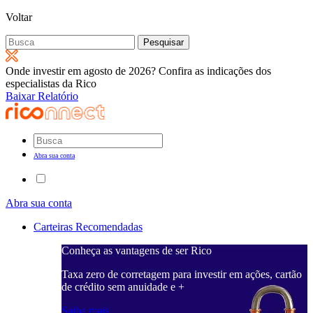
Voltar
Pesquisar
por:
Onde investir em agosto de 2026? Confira as indicações dos
especialistas da Rico
Baixar Relatório
Abra sua conta
Abra sua conta
Carteiras Recomendadas
Conheça as vantagens de ser Rico
Taxa zero de corretagem para investir em ações, cartão
de crédito sem anuidade e +
Saiba mais