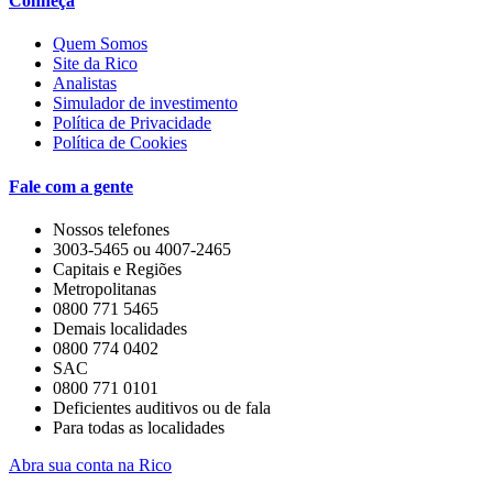
Conheça
Quem Somos
Site da Rico
Analistas
Simulador de investimento
Política de Privacidade
Política de Cookies
Fale com a gente
Nossos telefones
3003-5465 ou 4007-2465
Capitais e Regiões
Metropolitanas
0800 771 5465
Demais localidades
0800 774 0402
SAC
0800 771 0101
Deficientes auditivos ou de fala
Para todas as localidades
Abra sua conta na Rico