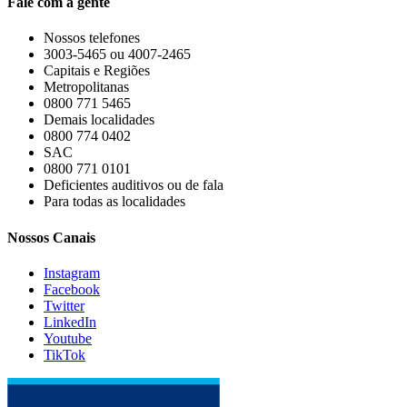
Fale com a gente
Nossos telefones
3003-5465 ou 4007-2465
Capitais e Regiões
Metropolitanas
0800 771 5465
Demais localidades
0800 774 0402
SAC
0800 771 0101
Deficientes auditivos ou de fala
Para todas as localidades
Nossos Canais
Instagram
Facebook
Twitter
LinkedIn
Youtube
TikTok