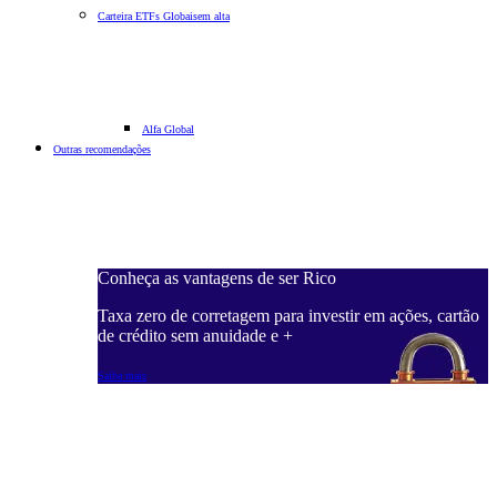
Carteira ETFs Globais
em alta
Alfa Global
Outras recomendações
Conheça as vantagens de ser Rico
Taxa zero de corretagem para investir em ações, cartão
de crédito sem anuidade e +
Saiba mais