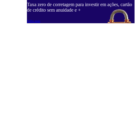
Taxa zero de corretagem para investir em ações, cartão
de crédito sem anuidade e +
Saiba mais