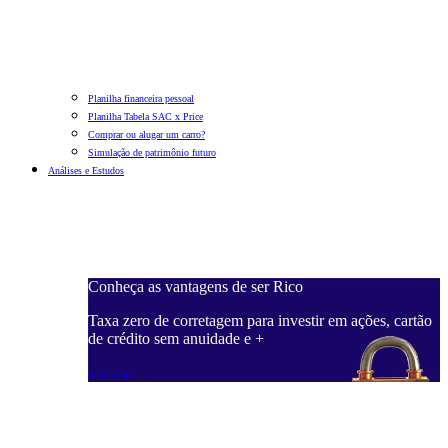
Planilha financeira pessoal
Planilha Tabela SAC x Price
Comprar ou alugar um carro?
Simulação de patrimônio futuro
Análises e Estudos
Conheça as vantagens de ser Rico
Taxa zero de corretagem para investir em ações, cartão
de crédito sem anuidade e +
Saiba mais