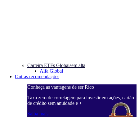
Carteira ETFs Globais
em alta
Alfa Global
Outras recomendações
Conheça as vantagens de ser Rico
Taxa zero de corretagem para investir em ações, cartão
de crédito sem anuidade e +
Saiba mais