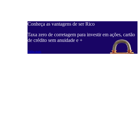
Conheça as vantagens de ser Rico
Taxa zero de corretagem para investir em ações, cartão
de crédito sem anuidade e +
Saiba mais