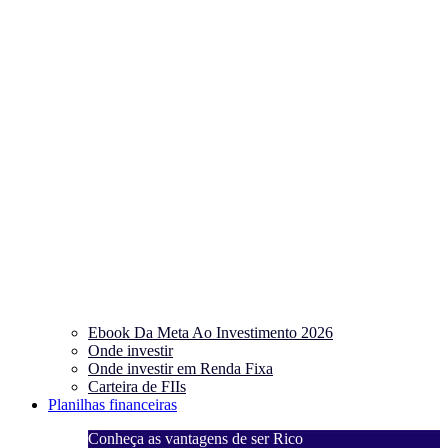
Ebook Da Meta Ao Investimento 2026
Onde investir
Onde investir em Renda Fixa
Carteira de FIIs
Planilhas financeiras
Conheça as vantagens de ser Rico