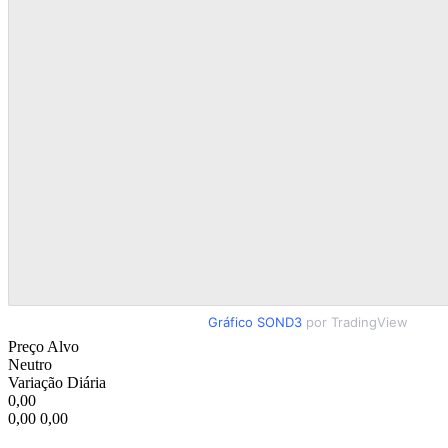
Gráfico SOND3
por TradingView
Preço Alvo
Neutro
Variação Diária
0,00
0,00
0,00