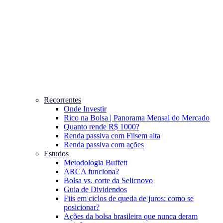
Recorrentes
Onde Investir
Rico na Bolsa | Panorama Mensal do Mercado
Quanto rende R$ 1000?
Renda passiva com Fiis
em alta
Renda passiva com ações
Estudos
Metodologia Buffett
ARCA funciona?
Bolsa vs. corte da Selic
novo
Guia de Dividendos
Fiis em ciclos de queda de juros: como se
posicionar?
Ações da bolsa brasileira que nunca deram